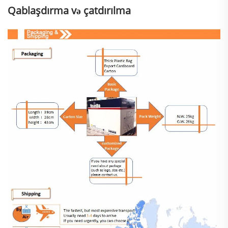
Qablaşdırma və çatdırılma