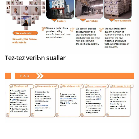
Tez-tez verilən suallar