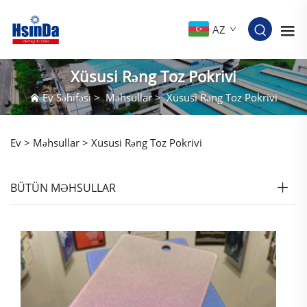
AZ
Xüsusi Rəng Toz Pokrivi
Ev Səhifəsi
>
Məhsullar
>
Xüsusi Rəng Toz Pokrivi
Ev >
Məhsullar
>
Xüsusi Rəng Toz Pokrivi
BÜTÜN MƏHSULLAR