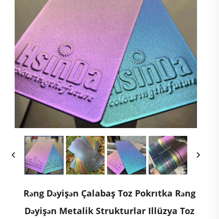
Rəng Dəyişən Çalabaş Toz Pokrıtka Rəng
Dəyişən Metalik Strukturlar Illüzya Toz