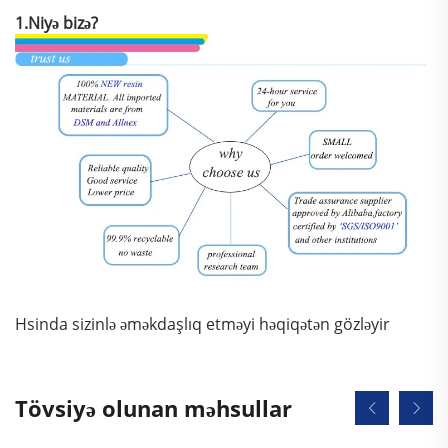
1.Niyə bizə?
Hsinda sizinlə əməkdaşlıq etməyi həqiqətən gözləyir
Tövsiyə olunan məhsullar