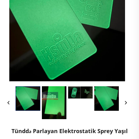
Tünddə Parlayan Elektrostatik Sprey Yaşıl