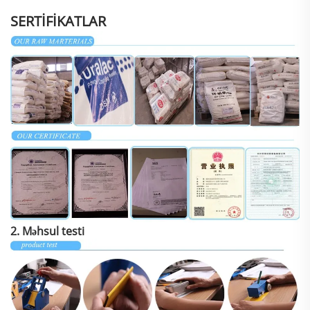
SERTİFİKATLAR
2. Məhsul testi