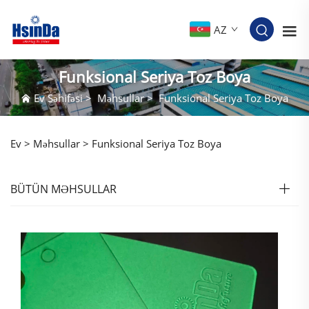
AZ
Funksional Seriya Toz Boya
Ev Səhifəsi
>
Məhsullar
>
Funksional Seriya Toz Boya
Ev >
Məhsullar
>
Funksional Seriya Toz Boya
BÜTÜN MƏHSULLAR