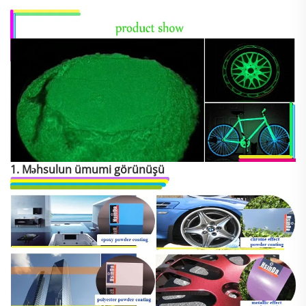
1. Məhsulun ümumi görünüşü