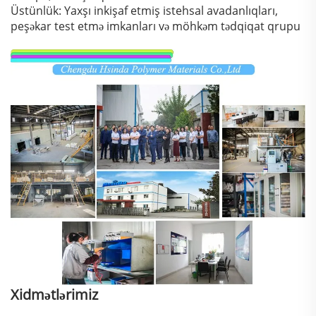
Üstünlük: Yaxşı inkişaf etmiş istehsal avadanlıqları,
peşəkar test etmə imkanları və möhkəm tədqiqat qrupu
Xidmətlərimiz