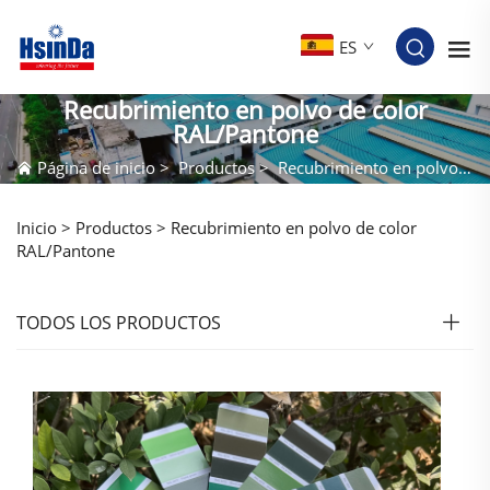
ES
Recubrimiento en polvo de color
RAL/Pantone
Página de inicio
>
Productos
>
Recubrimiento en polvo de color RAL/Pantone
Inicio >
Productos
>
Recubrimiento en polvo de color
RAL/Pantone
TODOS LOS PRODUCTOS