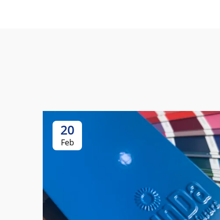
20
Feb