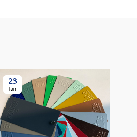
23
Jan