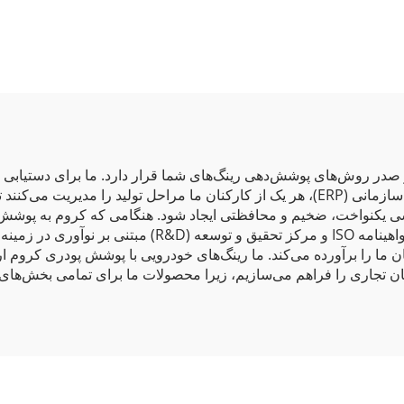
بیرون
پلی‌استر
ر روش‌های پوشش‌دهی رینگ‌های شما قرار دارد. ما برای دستیابی به به
تمیزشده آغاز می‌کنیم. با کمک سیستم برنامه‌ریزی منابع سازمانی (ERP)، هر یک از کارکنان ما م
ششی یکنواخت، ضخیم و محافظتی ایجاد شود. هنگامی که کروم به پوشش پو
دچار خراش، ترک‌خوردگی یا تخریب نمی‌شود. با داشتن گواه
ا را برآورده می‌کند. ما رینگ‌های خودرویی با پوشش پودری کروم ار
‌سازیم، زیرا محصولات ما برای تمامی بخش‌های seguement صنعت خودرو طراحی و تولید شده‌اند