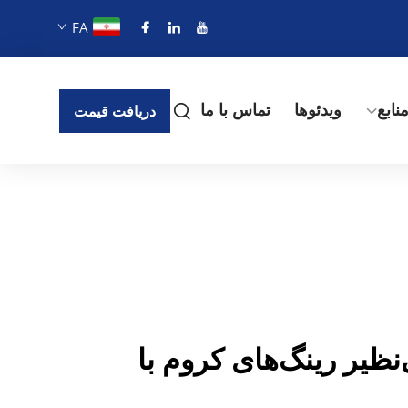
FA
نابع
ویدئوها
تماس با ما
دریافت قیمت
ظیر رینگ‌های کروم با