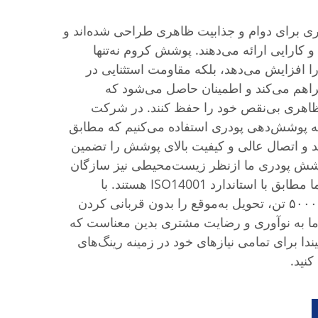
ی برای دوام و جذابیت ظاهری طراحی شده‌اند و
 کارایی ارائه می‌دهند. پوشش کروم نه‌تنها
 افزایش می‌دهد، بلکه مقاومت استثنایی در
اهم می‌کند و اطمینان حاصل می‌شود که
 ظاهری بی‌نقص خود را حفظ کنند. در شرکت
ته پوشش‌دهی پودری استفاده می‌کنیم که مطابق
ند و اتصال عالی و کیفیت بالای پوشش را تضمین
پوشش پودری ما ازنظر زیست‌محیطی نیز سازگان
هستند، زیرا فرآیندهای تولید ما مطابق با استاندارد ISO14001 هستند. با
ظرفیت تولید سالانه متوسط ۵۰۰۰ تن، تحویل به‌موقع را بدون قربانی کردن
ما به نوآوری و رضایت مشتری بدین معناست که
ندا برای تمامی نیازهای خود در زمینه رینگ‌های
نید.