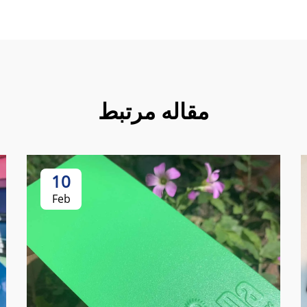
مقاله مرتبط
10
Feb