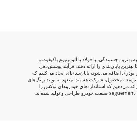
محافظت سازگان‌باشده با
محیط‌زیست برای
کاربردهای صنعتی و
معماری
ترین چسبندگی، با فولاد یا آلومینیوم باکیفیت و
راحل تولید را مدیریت می‌کنند تا بهترین پایان‌بندی را ارائه دهند. فرآیند پوشش‌دهی
دری اضافه می‌شود، پایان‌بندی‌ای ایجاد می‌کنیم که
ینامه ISO و مرکز تحقیق و توسعه (R&D) مبتنی بر نوآوری در زمینه توسعه محصول، شرکت هسیندا متعهد به تولید رینگ‌های
ائه می‌دهیم که استانداردهای خودروهای لوکس را
.