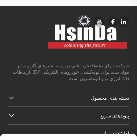
شرکت دارای دهه‌ها تجربه غنی در زمینه شیرهای گاز و سایر
مواد جدید برای لوله‌کشی، خودروهای الکتریکی (EV)، ارتباطات
5G، انرژی نو و اتوماسیون است
دسته بندی محصول
پیوند‌های سریع
اطلاعات تماس