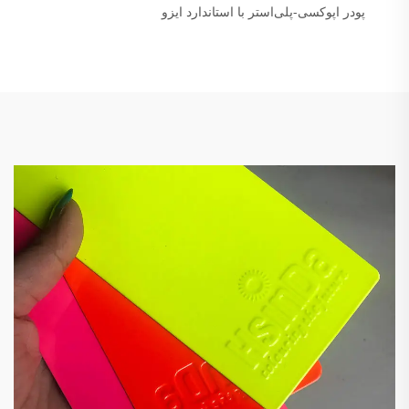
پودر اپوکسی-پلی‌استر با استاندارد ایزو