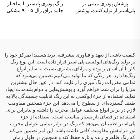
پوشش پودری مبتنی بر
رنگ پودری پلیستر با ساختار
پلی‌استر از تولیدکننده، پوشش
جامد براق رال ۹۰۰۵ مشکی
پودری برای کابینت‌های برقی،
مبلمان و رنگ‌آمیزی خودرو
کیفیت ناشی از تعهد و فناوری پیشرفته: برند هسیندا تمرکز خود را
بر تولید رنگ‌های اپوکسی-پلی‌استر قرار داده است. این نوع رنگ
کار با آن آسان‌تر بوده و مزایای بیشتری نسبت به سایر انواع
رنگ‌ها دارد. هر رنگی که ما تولید می‌کنیم تضمین می‌شود که
تمامی مقررات رنگ‌آمیزی را رعایت کند، در عین حال بیشترین
مزایا را برای شما فراهم آورد و پوشش‌هایی با دوام بلندمدت ایجاد
نماید. استفاده از جزء اپوکسی به این رنگ قابلیت چسبندگی بالا به
طیف گسترده‌ای از سطوح را می‌دهد. این جزء همچنین مقاومت
لازم در برابر انواع مختلف عوامل مخرب را داشته و بنابراین برای
استفاده در فضای باز بسیار مناسب است. استفاده از جزء
پلی‌استر اطمینان می‌دهد که رنگ در برابر تمامی عوامل مخرب
نور فرابنفش مقاومت کافی داشته باشد؛ این امر تضمین می‌کند
که رنگ ظاهری زنده و تازه حفظ کند و همچنین در طول زمان