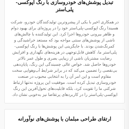
تبدیل پوشش‌های خودروسازی با رنگ اپوکسی-
پلی‌استر
در همکاری اخیر با یکی از پیشروترین تولیدکنندگان خودرو، شرکت
هسیندا رنگ اپوکسی-پلی‌استر خود را در پروژه‌ای برای بهبود دوام
و ظاهر بیرونی خودروها اجرا کرد. این تولیدکننده با چالش‌های
ناشی از پوشش‌های سنتی مواجه بود که مستعد خراشیدگی و
کمرنگ‌شدن بودند. با جایگزینی این پوشش‌ها با رنگ اپوکسی-
پلی‌استر ما، کاهش قابل‌توجهی در هزینه‌های نگهداری و افزایش
رضایت مشتریان ناشی از زیبایی بصری و طول عمر بالاتر
خودروها حاصل شد. خواص عالی چسبندگی این رنگ، پایان‌دهی
بی‌نقصی را تضمین می‌کند که در برابر شرایط آب‌وهوایی سخت
مقاوم است و این امر آن را به انتخابی محبوب در صنعت
خودروسازی تبدیل کرده است. موفقیت این پروژه نه‌تنها ارتباط
شرکتی ما را تقویت کرد، بلکه قابلیت‌های تحول‌آفرین این رنگ
اپوکسی-پلی‌استر را در کاربردهای پرتقاضا نیز به‌خوبی نشان داد.
ارتقای طراحی مبلمان با پوشش‌های نوآورانه