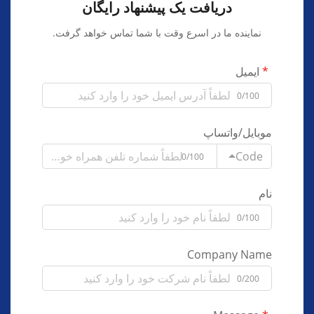
دریافت یک پیشنهاد رایگان
نماینده ما در اسرع وقت با شما تماس خواهد گرفت.
ایمیل
0/100
موبایل/واتساپ
Code
0/100
نام
0/100
Company Name
0/200