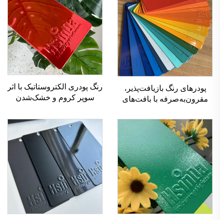
رنگ پودری الکتروستاتیک با اثر
پودرهای رنگ بازیافت‌پذیر،
سوپر کروم و خشک‌شدن
مقرون‌به‌صرفه با بافت‌های
بدون استفاده از فلز، با
مختلف برای کاربردهای
رنگ‌های شیرین‌مانند برای
پاششی
روکش فلزی، وارنیش و
رنگ‌آمیزی خودرو