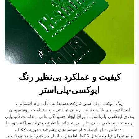
کیفیت و عملکرد بی‌نظیر رنگ
اپوکسی-پلی‌استر
رنگ اپوکسی-پلی‌استر شرکت هسیندا به دلیل دوام استثنایی،
انعطاف‌پذیری بالا و جذابیت زیبایی‌شناختی برجسته‌است. پوشش‌های
پودری اپوکسی-پلی‌استر ما برای ایجاد چسبندگی عالی، مقاومت شیمیایی
برجسته و سطحی صاف طراحی شده‌اند. با ظرفیت تولید سالانه متوسط
۵۰۰۰ تن، ما با استفاده از سیستم‌های پیشرفته مدیریت ERP و
سیستم‌های تولید دیجیتال MES، اطمینان حاصل می‌کنیم که محصولات ما