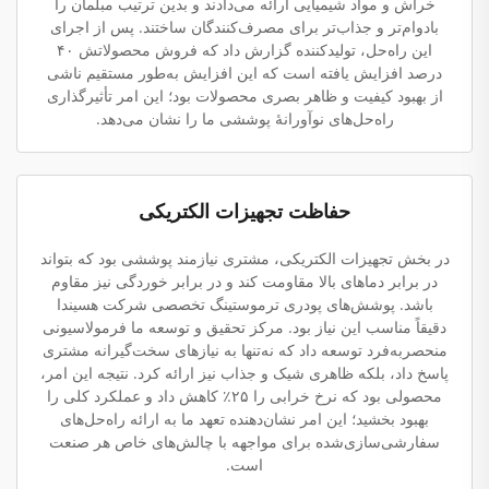
خراش و مواد شیمیایی ارائه می‌دادند و بدین ترتیب مبلمان را
بادوام‌تر و جذاب‌تر برای مصرف‌کنندگان ساختند. پس از اجرای
این راه‌حل، تولیدکننده گزارش داد که فروش محصولاتش ۴۰
درصد افزایش یافته است که این افزایش به‌طور مستقیم ناشی
از بهبود کیفیت و ظاهر بصری محصولات بود؛ این امر تأثیرگذاری
راه‌حل‌های نوآورانهٔ پوششی ما را نشان می‌دهد.
حفاظت تجهیزات الکتریکی
در بخش تجهیزات الکتریکی، مشتری نیازمند پوششی بود که بتواند
در برابر دماهای بالا مقاومت کند و در برابر خوردگی نیز مقاوم
باشد. پوشش‌های پودری ترموستینگ تخصصی شرکت هسیندا
دقیقاً مناسب این نیاز بود. مرکز تحقیق و توسعه ما فرمولاسیونی
منحصربه‌فرد توسعه داد که نه‌تنها به نیازهای سخت‌گیرانه مشتری
پاسخ داد، بلکه ظاهری شیک و جذاب نیز ارائه کرد. نتیجه این امر،
محصولی بود که نرخ خرابی را ۲۵٪ کاهش داد و عملکرد کلی را
بهبود بخشید؛ این امر نشان‌دهنده تعهد ما به ارائه راه‌حل‌های
سفارشی‌سازی‌شده برای مواجهه با چالش‌های خاص هر صنعت
است.