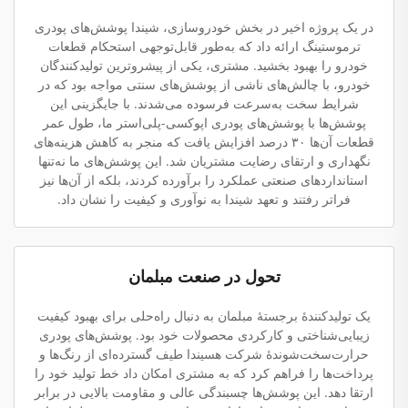
در یک پروژه اخیر در بخش خودروسازی، شیندا پوشش‌های پودری
ترموستینگ ارائه داد که به‌طور قابل‌توجهی استحکام قطعات
خودرو را بهبود بخشید. مشتری، یکی از پیشروترین تولیدکنندگان
خودرو، با چالش‌های ناشی از پوشش‌های سنتی مواجه بود که در
شرایط سخت به‌سرعت فرسوده می‌شدند. با جایگزینی این
پوشش‌ها با پوشش‌های پودری اپوکسی-پلی‌استر ما، طول عمر
قطعات آن‌ها ۳۰ درصد افزایش یافت که منجر به کاهش هزینه‌های
نگهداری و ارتقای رضایت مشتریان شد. این پوشش‌های ما نه‌تنها
استانداردهای صنعتی عملکرد را برآورده کردند، بلکه از آن‌ها نیز
فراتر رفتند و تعهد شیندا به نوآوری و کیفیت را نشان داد.
تحول در صنعت مبلمان
یک تولیدکنندهٔ برجستهٔ مبلمان به دنبال راه‌حلی برای بهبود کیفیت
زیبایی‌شناختی و کارکردی محصولات خود بود. پوشش‌های پودری
حرارت‌سخت‌شوندهٔ شرکت هسیندا طیف گسترده‌ای از رنگ‌ها و
پرداخت‌ها را فراهم کرد که به مشتری امکان داد خط تولید خود را
ارتقا دهد. این پوشش‌ها چسبندگی عالی و مقاومت بالایی در برابر