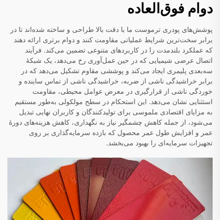
دوام فوق‌العاده
پوشش‌های پودری ترموست ما با دقت بالا طراحی و ساخته شده‌اند تا در
برابر سخت‌ترین شرایط عملیاتی مقاومت کنند و دوام برتری ارائه دهند
که عملکرد بلندمدت را در کاربردهای متنوعی تضمین می‌کند. فرآیند
اتصال عرضی شیمیایی که در حین عمل‌آوری رخ می‌دهد، یک شبکهٔ
سه‌بعدی پلیمری ایجاد می‌کند و پوششی مقاوم تشکیل می‌دهد که در
برابر خراشیدگی ناشی از ضربه، خراشیدگی ناشی از تماس ساینده و
خوردگی ناشی از قرارگیری در معرض عوامل محیطی، مقاومت
استثنایی نشان می‌دهد. این استحکام در سطح مولکولی به‌طور مستقیم
به مزایای اقتصادی ملموسی برای تولیدکنندگان و کاربران نهایی تبدیل
می‌شود، از جمله کاهش چشمگیر نیاز به نگهداری، کاهش هزینه‌های دورهٔ
عمر و افزایش طول عمر محصول که بازده سرمایه‌گذاری بر روی
تجهیزات سرمایه‌ای را بهبود می‌بخشد.