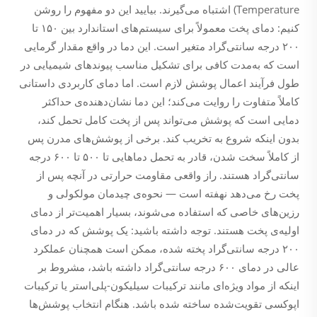
Temperature) اشتباه می‌گیرند. بیایید این دو مفهوم را روشن
کنیم: دمای پخت معمولاً برای سیستم‌های استاندارد بین ۱۵۰ تا
۲۰۰ درجه سانتی‌گراد متغیر است. این دما در واقع مقدار گرمایی
است که به‌مدت کافی برای تشکیل مناسب پیوندهای شیمیایی در
طول فرآیند اعمال پوشش لازم است. اما دمای کاربردی داستانی
کاملاً متفاوت را روایت می‌کند؛ این دما نشان‌دهنده‌ی حداکثر
دمایی است که پوشش می‌تواند پس از پخت کامل تحمل کند،
بدون اینکه شروع به تخریب کند. برخی از پوشش‌های مدرن پس
از کاملاً سخت شدن، قادر به تحمل دماهایی تا ۵۰۰ تا ۶۰۰ درجه
سانتی‌گراد هستند. راز واقعی مقاومت حرارتی در آنچه پس از
پخت رخ می‌دهد نهفته است — نحوه‌ی چیدمان مولکولی و
رزین‌های خاصی که استفاده می‌شوند، بسیار اهمیت‌تر از دمای
اولیه‌ی پخت هستند. توجه داشته باشید: یک پوشش که در دمای
۲۰۰ درجه سانتی‌گراد پخته شده، ممکن است همچنان عملکرد
عالی در دمای ۶۰۰ درجه سانتی‌گراد داشته باشد، مشروط بر
اینکه از مواد ویژه‌ای مانند ترکیبات سیلیکون-پلی‌استر یا ترکیبات
اپوکسی تقویت‌شده ساخته شده باشد. هنگام انتخاب پوشش‌ها