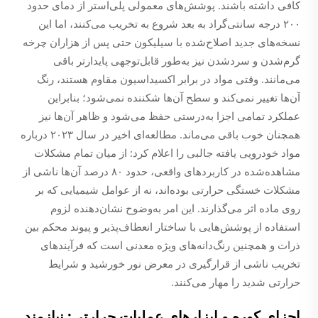
کافی داشته باشند. پوشش‌های معمولی پلی‌استر از دمای حدود
۲۰۰ درجه سانتی‌گراد به بعد شروع به تخریب می‌کنند، اما این
نسخه‌های جدید اصلاح‌شده با سیلیکون حتی پس از هزاران چرخه
گرم‌شدن و سردشدن نیز به‌طور قابل‌توجهی پایدارتر باقی
می‌مانند. وقتی مواد در برابر اکسیداسیون مقاوم هستند، رنگ
آن‌ها تغییر نمی‌کند و سطح آن‌ها شکننده نمی‌شود؛ بنابراین
عملکرد تمامی اجزا به‌درستی حفظ می‌شود و ظاهر آن‌ها نیز
همچنان خوب باقی می‌ماند. مطالعه‌ای اخیر در سال ۲۰۲۳ درباره
مواد خودرویی یافته جالبی را اعلام کرد: از میان تمام مشکلات
مشاهده‌شده در کاربردهای واقعی، حدود ۸۰ درصد آن‌ها ناشی از
مشکلات خستگی حرارتی بوده‌اند، نه از عوامل شیمیایی که بر
روی ماده اثر می‌گذارند. این امر به‌وضوح نشان‌دهنده لزوم
استفاده از پوشش‌هایی با ساختار انعطاف‌پذیر و پیوند محکم بین
ذرات و همچنین رنگ‌دانه‌های ویژه معدنی است که فرآیندهای
تخریب ناشی از قرارگیری در معرض نور خورشید و شرایط
حرارتی شدید را مهار می‌کنند.
اجزای کوره و ابزارهای عملیات حرارتی: نیازمند