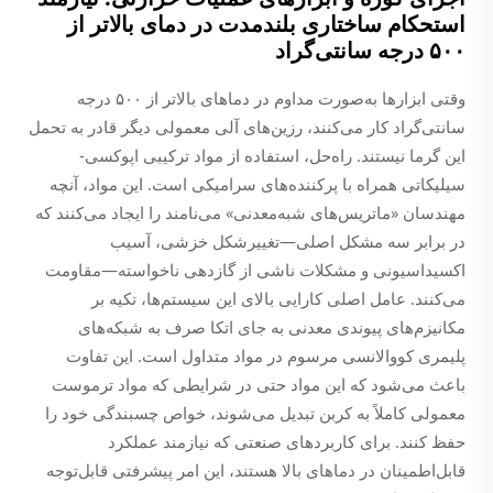
استحکام ساختاری بلندمدت در دمای بالاتر از
۵۰۰ درجه سانتی‌گراد
وقتی ابزارها به‌صورت مداوم در دماهای بالاتر از ۵۰۰ درجه
سانتی‌گراد کار می‌کنند، رزین‌های آلی معمولی دیگر قادر به تحمل
این گرما نیستند. راه‌حل، استفاده از مواد ترکیبی اپوکسی-
سیلیکاتی همراه با پرکننده‌های سرامیکی است. این مواد، آنچه
مهندسان «ماتریس‌های شبه‌معدنی» می‌نامند را ایجاد می‌کنند که
در برابر سه مشکل اصلی—تغییرشکل خزشی، آسیب
اکسیداسیونی و مشکلات ناشی از گازدهی ناخواسته—مقاومت
می‌کنند. عامل اصلی کارایی بالای این سیستم‌ها، تکیه بر
مکانیزم‌های پیوندی معدنی به جای اتکا صرف به شبکه‌های
پلیمری کووالانسی مرسوم در مواد متداول است. این تفاوت
باعث می‌شود که این مواد حتی در شرایطی که مواد ترموست
معمولی کاملاً به کربن تبدیل می‌شوند، خواص چسبندگی خود را
حفظ کنند. برای کاربردهای صنعتی که نیازمند عملکرد
قابل‌اطمینان در دماهای بالا هستند، این امر پیشرفتی قابل‌توجه