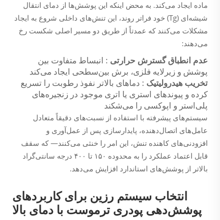
ماده ایجاد می‌کند. به محض اینکه این پوشش‌ها از دمای انتقال
شیشه‌ای (Tg) خود فراتر روند، این تنش‌های داخلی شروع به ایجاد
مشکلات می‌کنند که عمدتاً از طریق دو مسیر اصلی شکست رخ
می‌دهند:
عدم انطباق گسترش حرارتی
: انبساط متفاوت بین
پوشش و زیرلایه فلزی، برش بین‌سطحی ایجاد می‌کند
تخریب هیدرولیتیک
: دماهای بالاتر نفوذ رطوبت را تسریع
کرده و پیوندهای استری یا اتری موجود در زنجیره‌های
پلی‌استر و اپوکسی را می‌شکند
سیستم‌های پیشرفته با استفاده از نسبت‌های دقیقاً متعادل
عامل‌های اتصال‌دهنده، پایدارسازی پس از عمل‌آوری و
افزودنی‌های کاهنده تنش، این امر را خنثی می‌کنند— که سقف
قابل اعتماد عملکرد را به محدوده ۱۵۰ تا ۴۰۰ درجه سانتی‌گراد
بالاتر از پوشش‌های استاندارد افزایش می‌دهد.
انتخاب سیستم رزین برای کاربردهای
پوشش‌دهی پودری ترموست با دمای بالا