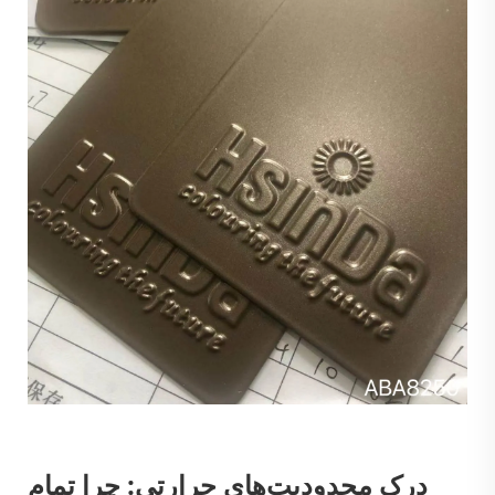
درک محدودیت‌های حرارتی: چرا تمام