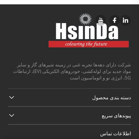
شرکت دارای دهه‌ها تجربه غنی در زمینه شیرهای گاز و سایر
مواد جدید برای لوله‌کشی، خودروهای الکتریکی (EV)، ارتباطات
5G، انرژی نو و اتوماسیون است
دسته بندی محصول
پیوند‌های سریع
اطلاعات تماس