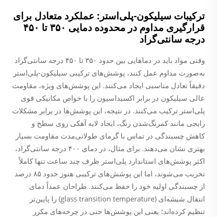
ترکیبات سیلیکون-پلی‌استر: عملکرد متعادل برای
قرارگیری مداوم در محدوده دمایی ۳۵۰ تا ۴۵۰
درجه سانتی‌گراد
وقتی مواد باید در دماهایی بین حدود ۳۵۰ تا ۴۵۰ درجه سانتی‌گراد
به‌صورت مداوم عمل کنند، پوشش‌های ترکیبی سیلیکون-پلی‌استر
دقیقاً تعادل مناسبی ایجاد می‌کنند. این پوشش‌های ویژه، مقاومت
عالی سیلیکون در برابر اکسیداسیون را با خواص مکانیکی قوی
پلی‌استر ترکیب می‌کنند. در نتیجه، این پوشش‌ها در برابر مشکلات
رایجی مانند کمرنگ‌شدن رنگ، ایجاد لایه آهکی روی سطح و
کاهش چسبندگی در تماس با گرمای طولانی‌مدت مقاومت بسیار
بهتری نشان می‌دهند. برای مثال، در دمای ۴۰۰ درجه سانتی‌گراد،
اکثر پوشش‌های استاندارد پلی‌استر ظرف چند ساعت تنها کاملاً
تخریب می‌شوند، اما این پوشش‌های ترکیبی هنوز حدود ۸۵ درصد
از چسبندگی اولیه خود را حفظ می‌کنند. طراحان عمداً دمای
انتقال شیشه‌ای (glass transition temperature) را پایین‌تر
تنظیم کرده‌اند؛ یعنی این پوشش‌ها حتی در چرخه‌های مکرر