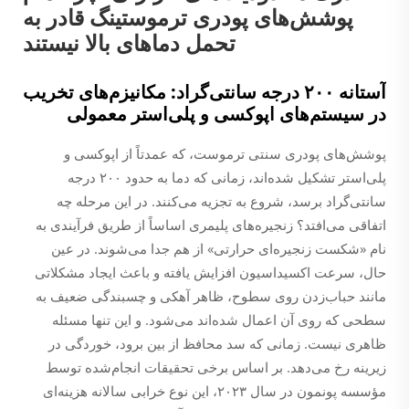
پوشش‌های پودری ترموستینگ قادر به
تحمل دماهای بالا نیستند
آستانه ۲۰۰ درجه سانتی‌گراد: مکانیزم‌های تخریب
در سیستم‌های اپوکسی و پلی‌استر معمولی
پوشش‌های پودری سنتی ترموست، که عمدتاً از اپوکسی و
پلی‌استر تشکیل شده‌اند، زمانی که دما به حدود ۲۰۰ درجه
سانتی‌گراد برسد، شروع به تجزیه می‌کنند. در این مرحله چه
اتفاقی می‌افتد؟ زنجیره‌های پلیمری اساساً از طریق فرآیندی به
نام «شکست زنجیره‌ای حرارتی» از هم جدا می‌شوند. در عین
حال، سرعت اکسیداسیون افزایش یافته و باعث ایجاد مشکلاتی
مانند حباب‌زدن روی سطوح، ظاهر آهکی و چسبندگی ضعیف به
سطحی که روی آن اعمال شده‌اند می‌شود. و این تنها مسئله
ظاهری نیست. زمانی که سد محافظ از بین برود، خوردگی در
زیرینه رخ می‌دهد. بر اساس برخی تحقیقات انجام‌شده توسط
مؤسسه پونمون در سال ۲۰۲۳، این نوع خرابی سالانه هزینه‌ای