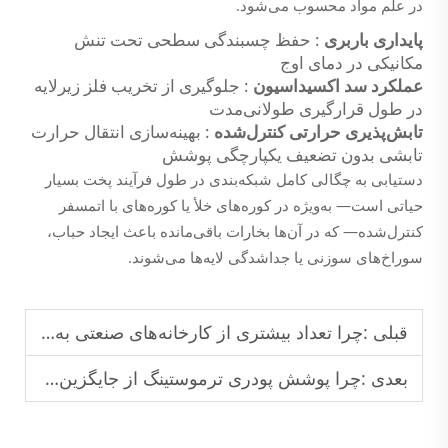
در علم مواد محسوب می‌شود.
پایداری باربری
: حفظ چسبندگی سطحی تحت تنش
مکانیکی در دمای اوج
عملکرد سد اکسیداسیون
: جلوگیری از تخریب فلز زیرلایه
در طول قرارگیری طولانی‌مدت
تابش‌پذیری حرارتی کنترل‌شده
: بهینه‌سازی انتقال حرارت
تابشی بدون تضعیف یکپارچگی پوشش
دستیابی به چگالی کامل شبکه‌بندی در طول فرآیند پخت بسیار
حیاتی است— به‌ویژه در کوره‌های خلأ یا کوره‌های با اتمسفر
کنترل‌شده— که در آن‌ها بخارات باقی‌مانده باعث ایجاد حباب،
سوراخ‌های سوزنی یا جداشدگی لایه‌ها می‌شوند.
قبلی :
چرا تعداد بیشتری از کارخانه‌های صنعتی به روش پوشش‌دهی پودری الکترواستاتیک روی می‌آورند؟
بعدی :
چرا پوشش پودری ترموستینگ از جایگزین‌های ترموپلاستیک بادوام‌تر است