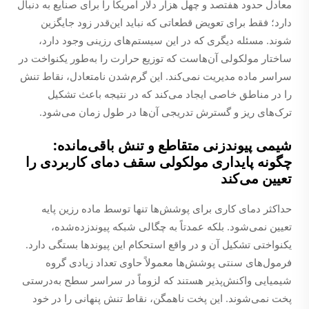
معادل حدود هفتصد و چهل هزار دلار آمریکا را برای صنایع به دنبال
دارد؛ فقط برای تعویض قطعاتی که نباید این‌قدر زود جایگزین
شوند. مسئله دیگری که در این سیستم‌های رزینی وجود دارد،
ساختار مولکولی آن‌هاست که توزیع حرارت را به‌طور یکنواخت در
سراسر ماده مدیریت نمی‌کند. این گرم‌شدن نامتعادل، نقاط تنش
را در مناطق خاصی ایجاد می‌کند که در نتیجه باعث تشکیل
ترک‌های ریز و گسترش تدریجی آن‌ها در طول زمان می‌شود.
شیمی پیوند‌زنی متقاطع و تنش باقی‌مانده:
چگونه پایداری مولکولی سقف دمای کاربردی را
تعیین می‌کند
حداکثر دمای کاری برای پوشش‌ها تنها توسط ماده رزین پایه
تعیین نمی‌شود. بلکه عمدتاً به چگالی شبکه پیوند‌زده‌شده،
یکنواختی تشکیل آن و در واقع استحکام این پیوندها بستگی دارد.
فرمول‌های سنتی پوشش‌ها معمولاً حاوی تعداد زیادی گروه
شیمیایی واکنش‌پذیر هستند که لزوماً در سراسر سطح به‌درستی
پخت نمی‌شوند. این پخت ناهمگن، نقاط تنش پنهانی را در خود