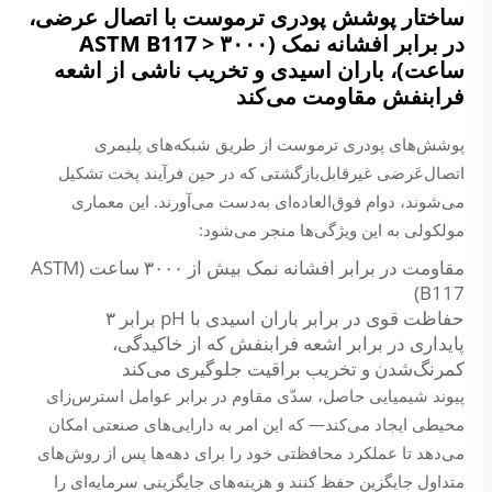
ساختار پوشش پودری ترموست با اتصال عرضی،
در برابر افشانه نمک (ASTM B117 > ۳۰۰۰
ساعت)، باران اسیدی و تخریب ناشی از اشعه
فرابنفش مقاومت می‌کند
پوشش‌های پودری ترموست از طریق شبکه‌های پلیمری
اتصال‌عَرضی غیرقابل‌بازگشتی که در حین فرآیند پخت تشکیل
می‌شوند، دوام فوق‌العاده‌ای به‌دست می‌آورند. این معماری
مولکولی به این ویژگی‌ها منجر می‌شود:
مقاومت در برابر افشانه نمک بیش از ۳۰۰۰ ساعت (ASTM
B117)
حفاظت قوی در برابر باران اسیدی با pH برابر ۳
پایداری در برابر اشعه فرابنفش که از خاکیدگی،
کمرنگ‌شدن و تخریب براقیت جلوگیری می‌کند
پیوند شیمیایی حاصل، سدّی مقاوم در برابر عوامل استرس‌زای
محیطی ایجاد می‌کند— که این امر به دارایی‌های صنعتی امکان
می‌دهد تا عملکرد محافظتی خود را برای دهه‌ها پس از روش‌های
متداول جایگزین حفظ کنند و هزینه‌های جایگزینی سرمایه‌ای را