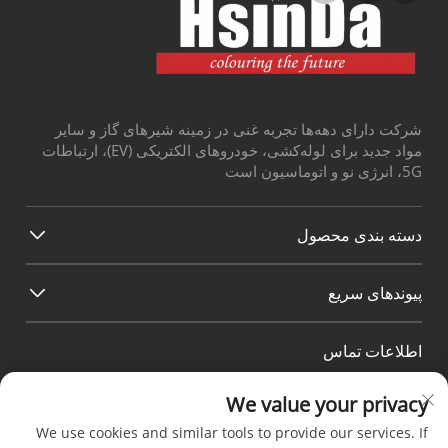
شرکت دارای دهه‌ها تجربه غنی در زمینه شیرهای گاز و سایر
مواد جدید برای لوله‌کشی، خودروهای الکتریکی (EV)، ارتباطات
5G، انرژی نو و اتوماسیون است
دسته بندی محصول
پیوندهای سریع
اطلاعات تماس
Office add : شماره 38 خیابان هوآگنگ، منطقه جنوبی بندر
We value your privacy
صنعتی مدرن چندو، پی‌سیان چندو سیچوان چین
We use cookies and similar tools to provide our services. If
ایمیل:
[email protected]