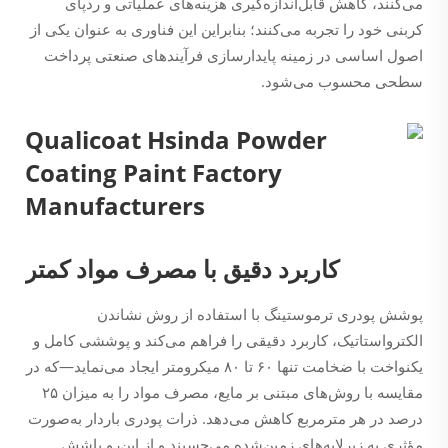
می‌کنند، کاهش قابل‌اندازه‌گیری هزینه‌های عملیاتی و ردپای
کربنی خود را تجربه می‌کنند؛ بنابراین این فناوری به عنوان یکی از
اصول اساسی در زمینه پایدارسازی فرآیندهای صنعتی پرداخت
سطحی محسوب می‌شود.
کاربرد دقیق با مصرف مواد کمتر
پوشش پودری ترموستینگ با استفاده از روش نشاندن
الکترواستاتیک، کاربرد دقیقی را فراهم می‌کند و پوششی کامل و
یکنواخت با ضخامت تنها ۶۰ تا ۸۰ میکرومتر ایجاد می‌نماید—که در
مقایسه با روش‌های مبتنی بر مایع، مصرف مواد را به میزان ۲۵
درصد در هر مترمربع کاهش می‌دهد. ذرات پودری باردار به‌صورت
مؤثری به زیرلایه‌های زمین‌شده می‌چسبند و از این‌رو پاشش