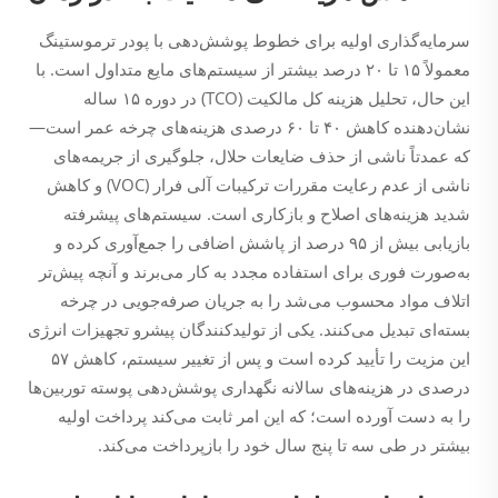
سرمایه‌گذاری اولیه برای خطوط پوشش‌دهی با پودر ترموستینگ
معمولاً ۱۵ تا ۲۰ درصد بیشتر از سیستم‌های مایع متداول است. با
این حال، تحلیل هزینه کل مالکیت (TCO) در دوره ۱۵ ساله
نشان‌دهنده کاهش ۴۰ تا ۶۰ درصدی هزینه‌های چرخه عمر است—
که عمدتاً ناشی از حذف ضایعات حلال، جلوگیری از جریمه‌های
ناشی از عدم رعایت مقررات ترکیبات آلی فرار (VOC) و کاهش
شدید هزینه‌های اصلاح و بازکاری است. سیستم‌های پیشرفته
بازیابی بیش از ۹۵ درصد از پاشش اضافی را جمع‌آوری کرده و
به‌صورت فوری برای استفاده مجدد به کار می‌برند و آنچه پیش‌تر
اتلاف مواد محسوب می‌شد را به جریان صرفه‌جویی در چرخه
بسته‌ای تبدیل می‌کنند. یکی از تولیدکنندگان پیشرو تجهیزات انرژی
این مزیت را تأیید کرده است و پس از تغییر سیستم، کاهش ۵۷
درصدی در هزینه‌های سالانه نگهداری پوشش‌دهی پوسته توربین‌ها
را به دست آورده است؛ که این امر ثابت می‌کند پرداخت اولیه
بیشتر در طی سه تا پنج سال خود را بازپرداخت می‌کند.