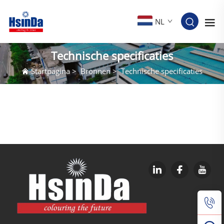
NL
Technische specificaties
Startpagina
>
Bronnen
>
Technische specificaties