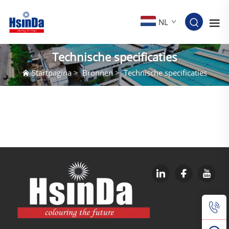
NL
Technische specificaties
Startpagina
>
Bronnen
>
Technische specificaties