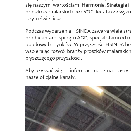
się naszymi wartościami
Harmonia, Strategia i
proszków malarskich bez VOC, lecz także wyzn
całym świecie.»
Podczas wydarzenia HSINDA zawarła wiele st
producentami sprzętu AGD, specjalistami od
obudowy budynków. W przyszłości HSINDA będz
wspierając rozwój branży proszków malarskic
błyszczącego przyszłości.
Aby uzyskać więcej informacji na temat nasz
nasze oficjalne kanały.