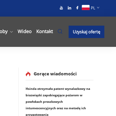
PL
oby
Wideo
Kontakt
Uzyskaj ofertę
Gorące wiadomości
Hsinda otrzymała patent wynalazkowy na
biozwiązki zapobiegające pożarom w
powłokach proszkowych
intumescencyjnych oraz na metodę ich
przygotowania