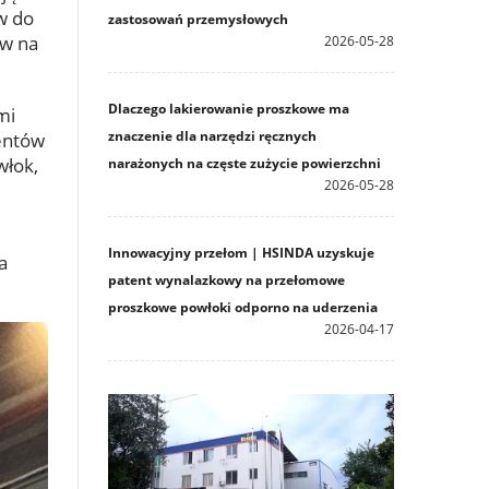
w do
zastosowań przemysłowych
ów na
2026-05-28
Dlaczego lakierowanie proszkowe ma
mi
znaczenie dla narzędzi ręcznych
entów
włok,
narażonych na częste zużycie powierzchni
2026-05-28
Innowacyjny przełom | HSINDA uzyskuje
a
patent wynalazkowy na przełomowe
proszkowe powłoki odporno na uderzenia
2026-04-17