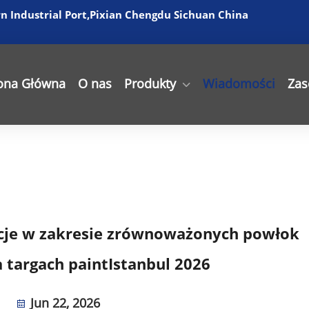
 Industrial Port,Pixian Chengdu Sichuan China
ona Główna
O nas
Produkty
Wiadomości
Zas
cje w zakresie zrównoważonych powłok
 targach paintIstanbul 2026
Jun 22, 2026