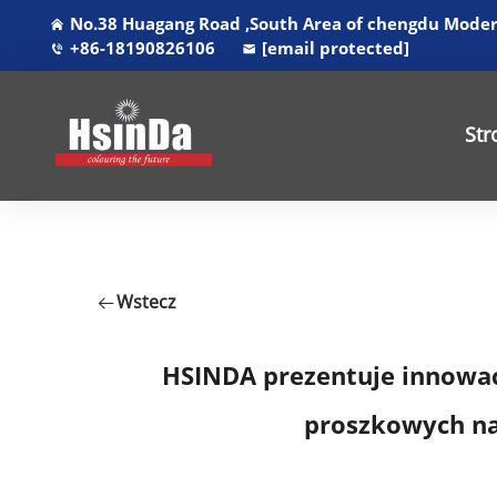
No.38 Huagang Road ,South Area of chengdu Modern
+86-18190826106
[email protected]
Str
Wstecz
HSINDA prezentuje innowa
proszkowych na