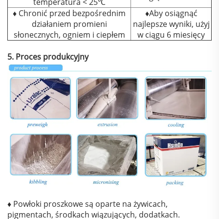
temperatura < 25℃
♦ Chronić przed bezpośrednim
♦Aby osiągnąć
działaniem promieni
najlepsze wyniki, użyj
słonecznych, ogniem i ciepłem
w ciągu 6 miesięcy
5. Proces produkcyjny
♦ Powłoki proszkowe są oparte na żywicach,
pigmentach, środkach wiązujących, dodatkach.