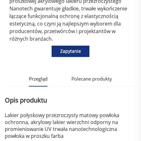
proszkowej akrylowego lakieru przezroczystego
Nanotech gwarentuje gładkie, trwałe wykończenie
łączące funkcjonalną ochronę z elastycznością
estetyczną, co czyni ją najlepszym wyborem dla
producentów, przetwórców i projektantów w
różnych branżach.
Zapytanie
Przegląd
Polecane produkty
Opis produktu
Lakier połyskowy przezroczysty matowy powłoka
ochronna, akrylowy lakier wierzchni odporny na
promieniowanie UV trwała nanotechnologiczna
powłoka w proszku farba