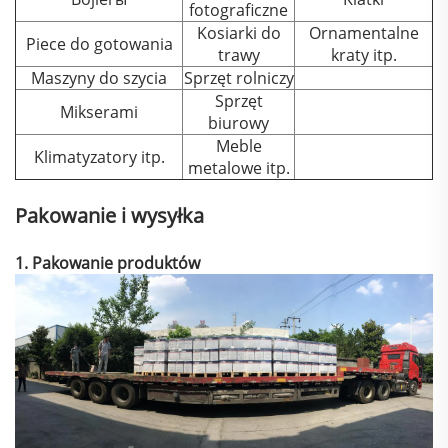
fotograficzne
Kosiarki do
Ornamentalne
Piece do gotowania
trawy
kraty itp.
Maszyny do szycia
Sprzęt rolniczy
Sprzęt
Mikserami
biurowy
Meble
Klimatyzatory itp.
metalowe itp.
Pakowanie i wysyłka
1. Pakowanie produktów