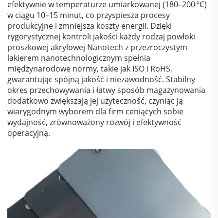
efektywnie w temperaturze umiarkowanej (180–200 °C)
w ciągu 10–15 minut, co przyspiesza procesy
produkcyjne i zmniejsza koszty energii. Dzięki
rygorystycznej kontroli jakości każdy rodzaj powłoki
proszkowej akrylowej Nanotech z przezroczystym
lakierem nanotechnologicznym spełnia
międzynarodowe normy, takie jak ISO i RoHS,
gwarantując spójną jakość i niezawodność. Stabilny
okres przechowywania i łatwy sposób magazynowania
dodatkowo zwiększają jej użyteczność, czyniąc ją
wiarygodnym wyborem dla firm ceniących sobie
wydajność, zrównoważony rozwój i efektywność
operacyjną.