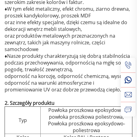
szerokim zakresie kolorów i faktur.
♦W tym efekt metaliczny, efekt chromu, ziarno drewna,
proszek kandykolorowy, proszek MDF
oraz inne efekty specjalne, dzięki czemu są idealne do
dekoracji wnętrz mebli stalowych,
oraz produktów metalowych przeznaczonych na
zewnątrz, takich jak maszyny rolnicze, części
samochodowe
♦Nasze produkty charakteryzują się dobrą stabilnością
podczas przechowywania, odpornością na mgłę solną,
pogodę, trwałość zewnętrzną,
odporność na korozję, odporność chemiczną, wysoką
odporność na warunki atmosferyczne i
promieniowanie UV oraz dobrze przewodzą ciepło.
2. Szczegóły produktu
Powłoka proszkowa epoksydowa;
powłoka proszkowa poliestrowa;
Typ
Powłoka proszkowa epoksydowo-
poliestrowa