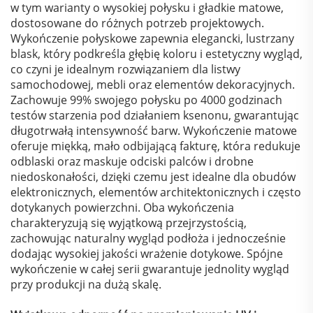
w tym warianty o wysokiej połysku i gładkie matowe,
dostosowane do różnych potrzeb projektowych.
Wykończenie połyskowe zapewnia elegancki, lustrzany
blask, który podkreśla głębię koloru i estetyczny wygląd,
co czyni je idealnym rozwiązaniem dla listwy
samochodowej, mebli oraz elementów dekoracyjnych.
Zachowuje 99% swojego połysku po 4000 godzinach
testów starzenia pod działaniem ksenonu, gwarantując
długotrwałą intensywność barw. Wykończenie matowe
oferuje miękką, mało odbijającą fakturę, która redukuje
odblaski oraz maskuje odciski palców i drobne
niedoskonałości, dzięki czemu jest idealne dla obudów
elektronicznych, elementów architektonicznych i często
dotykanych powierzchni. Oba wykończenia
charakteryzują się wyjątkową przejrzystością,
zachowując naturalny wygląd podłoża i jednocześnie
dodając wysokiej jakości wrażenie dotykowe. Spójne
wykończenie w całej serii gwarantuje jednolity wygląd
przy produkcji na dużą skalę.