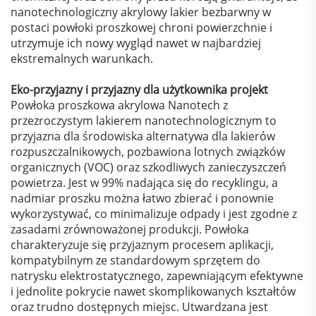
nanotechnologiczny akrylowy lakier bezbarwny w
postaci powłoki proszkowej chroni powierzchnie i
utrzymuje ich nowy wygląd nawet w najbardziej
ekstremalnych warunkach.
Eko-przyjazny i przyjazny dla użytkownika projekt
Powłoka proszkowa akrylowa Nanotech z
przezroczystym lakierem nanotechnologicznym to
przyjazna dla środowiska alternatywa dla lakierów
rozpuszczalnikowych, pozbawiona lotnych związków
organicznych (VOC) oraz szkodliwych zanieczyszczeń
powietrza. Jest w 99% nadająca się do recyklingu, a
nadmiar proszku można łatwo zbierać i ponownie
wykorzystywać, co minimalizuje odpady i jest zgodne z
zasadami zrównoważonej produkcji. Powłoka
charakteryzuje się przyjaznym procesem aplikacji,
kompatybilnym ze standardowym sprzętem do
natrysku elektrostatycznego, zapewniającym efektywne
i jednolite pokrycie nawet skomplikowanych kształtów
oraz trudno dostępnych miejsc. Utwardzana jest