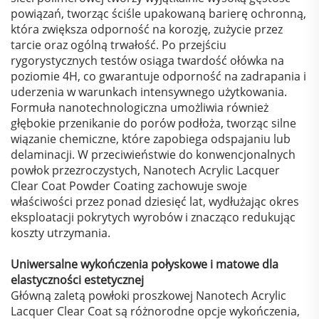
powiązań, tworząc ściśle upakowaną barierę ochronną,
która zwiększa odporność na korozję, zużycie przez
tarcie oraz ogólną trwałość. Po przejściu
rygorystycznych testów osiąga twardość ołówka na
poziomie 4H, co gwarantuje odporność na zadrapania i
uderzenia w warunkach intensywnego użytkowania.
Formuła nanotechnologiczna umożliwia również
głębokie przenikanie do porów podłoża, tworząc silne
wiązanie chemiczne, które zapobiega odspajaniu lub
delaminacji. W przeciwieństwie do konwencjonalnych
powłok przezroczystych, Nanotech Acrylic Lacquer
Clear Coat Powder Coating zachowuje swoje
właściwości przez ponad dziesięć lat, wydłużając okres
eksploatacji pokrytych wyrobów i znacząco redukując
koszty utrzymania.
Uniwersalne wykończenia połyskowe i matowe dla
elastyczności estetycznej
Główną zaletą powłoki proszkowej Nanotech Acrylic
Lacquer Clear Coat są różnorodne opcje wykończenia,