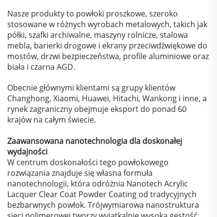
Nasze produkty to powłoki proszkowe, szeroko
stosowane w różnych wyrobach metalowych, takich jak
półki, szafki archiwalne, maszyny rolnicze, stalowa
mebla, barierki drogowe i ekrany przeciwdźwiękowe do
mostów, drzwi bezpieczeństwa, profile aluminiowe oraz
biała i czarna AGD.
Obecnie głównymi klientami są grupy klientów
Changhong, Xiaomi, Huawei, Hitachi, Wankong i inne, a
rynek zagraniczny obejmuje eksport do ponad 60
krajów na całym świecie.
Zaawansowana nanotechnologia dla doskonałej
wydajności
W centrum doskonałości tego powłokowego
rozwiązania znajduje się własna formuła
nanotechnologii, która odróżnia Nanotech Acrylic
Lacquer Clear Coat Powder Coating od tradycyjnych
bezbarwnych powłok. Trójwymiarowa nanostruktura
sieci polimerowej tworzy wyjątkalnie wysoką gęstość