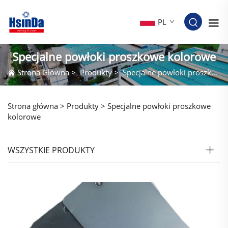
PL
Specjalne powłoki proszkowe kolorowe
Strona Główna
>
Produkty
>
Specjalne powłoki proszkowe kolorowe
Strona główna >
Produkty
>
Specjalne powłoki proszkowe
kolorowe
WSZYSTKIE PRODUKTY