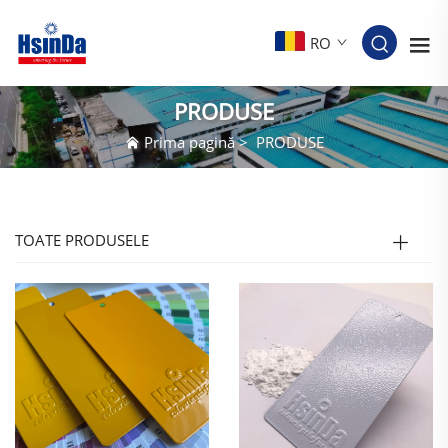
RO
PRODUSE
Prima pagină
>
PRODUSE
TOATE PRODUSELE