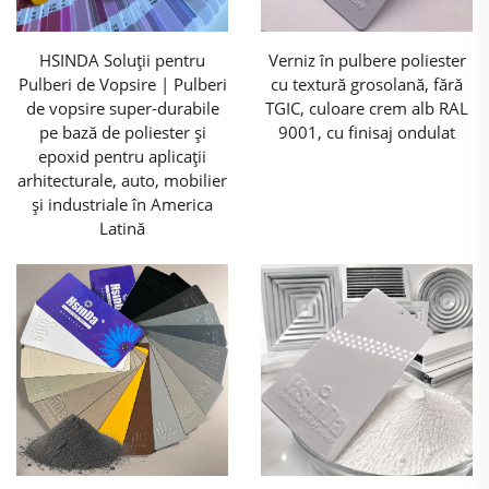
HSINDA Soluții pentru
Verniz în pulbere poliester
Pulberi de Vopsire | Pulberi
cu textură grosolană, fără
de vopsire super-durabile
TGIC, culoare crem alb RAL
pe bază de poliester și
9001, cu finisaj ondulat
epoxid pentru aplicații
arhitecturale, auto, mobilier
și industriale în America
Latină