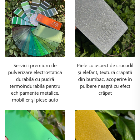
Servicii premium de
Piele cu aspect de crocodil
pulverizare electrostatică
și elefant, textură crăpată
durabilă cu pudră
din bumbac, acoperire în
termoindurabilă pentru
pulbere neagră cu efect
echipamente metalice,
crăpat
mobilier și piese auto