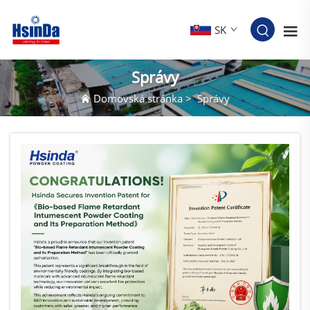
SK
Správy
Domovská stránka
>
Správy