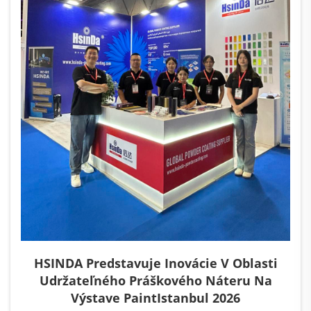
HSINDA Predstavuje Inovácie V Oblasti
Udržateľného Práškového Náteru Na
Výstave PaintIstanbul 2026