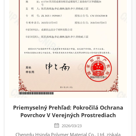
Priemyselný Prehľad: Pokročilá Ochrana
Povrchov V Verejných Prostrediach
2026/03/23
Chengdu Hsinda Polymer Material Co., Ltd. získala