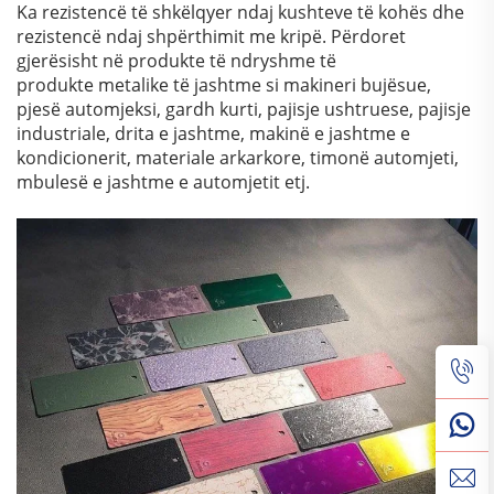
Ka rezistencë të shkëlqyer ndaj kushteve të kohës dhe
rezistencë ndaj shpërthimit me kripë. Përdoret
gjerësisht në produkte të ndryshme të
produkte metalike të jashtme si makineri bujësue,
pjesë automjeksi, gardh kurti, pajisje ushtruese, pajisje
industriale, drita e jashtme, makinë e jashtme e
kondicionerit, materiale arkarkore, timonë automjeti,
mbulesë e jashtme e automjetit etj.