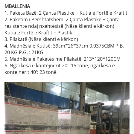
MBALLENIA
1. Paketa Bazë: 2 Çanta Plastike + Kutia e Fortë e Kraftit
2. Paketim i Përshtatshëm: 2 Çanta Plastike + Çanta
rezistente ndaj nxehtësisë (Nëse klienti e kërkon) +
Kutia e Fortë e Kraftit + Plastik
3. Pllakatë (Nëse klienti e kërkon)
4. Madhësia e Kutisë: 39cm*26*37cm 0.0375CBM P.B.
20 KG P.G. : 21KG
5. Madhësia e Paketës me Pllakatë: 213*120*120CM
6. Ngarkesa e kontejnerit 20': 15 tonë, ngarkesa e
kontejnerit 40': 23 tonë