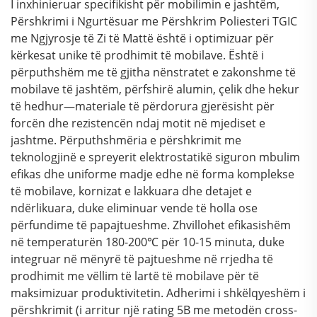
I inxhinieruar specifikisht për mobilimin e jashtëm,
Përshkrimi i Ngurtësuar me Përshkrim Poliesteri TGIC
me Ngjyrosje të Zi të Mattë është i optimizuar për
kërkesat unike të prodhimit të mobilave. Është i
përputhshëm me të gjitha nënstratet e zakonshme të
mobilave të jashtëm, përfshirë alumin, çelik dhe hekur
të hedhur—materiale të përdorura gjerësisht për
forcën dhe rezistencën ndaj motit në mjediset e
jashtme. Përputhshmëria e përshkrimit me
teknologjinë e spreyerit elektrostatikë siguron mbulim
efikas dhe uniforme madje edhe në forma komplekse
të mobilave, kornizat e lakkuara dhe detajet e
ndërlikuara, duke eliminuar vende të holla ose
përfundime të papajtueshme. Zhvillohet efikasishëm
në temperaturën 180-200℃ për 10-15 minuta, duke
integruar në mënyrë të pajtueshme në rrjedha të
prodhimit me vëllim të lartë të mobilave për të
maksimizuar produktivitetin. Adherimi i shkëlqyeshëm i
përshkrimit (i arritur një rating 5B me metodën cross-