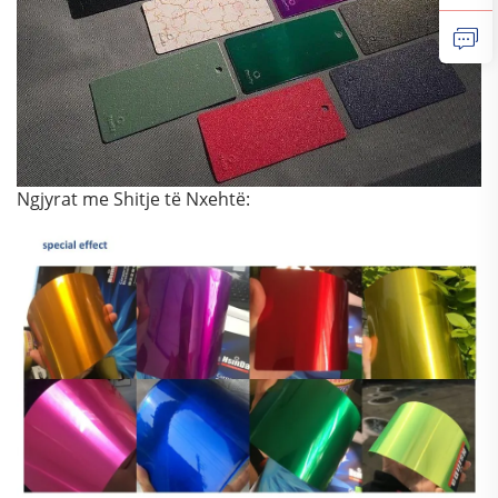
Ngjyrat me Shitje të Nxehtë: