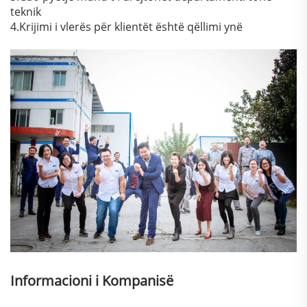
teknik
4.Krijimi i vlerës për klientët është qëllimi ynë
Informacioni i Kompanisë