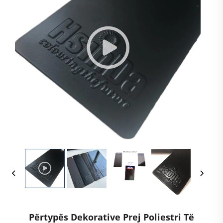
Përtypës Dekorative Prej Poliestri Të