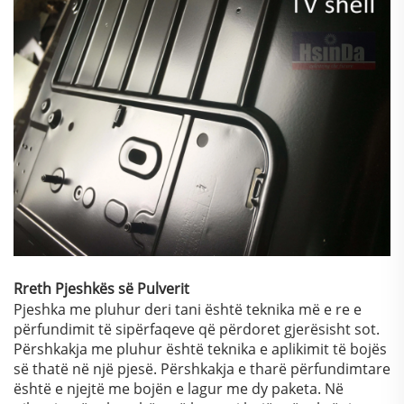
Rreth Pjeshkës së Pulverit
Pjeshka me pluhur deri tani është teknika më e re e
përfundimit të sipërfaqeve që përdoret gjerësisht sot.
Përshkakja me pluhur është teknika e aplikimit të bojës
së thatë në një pjesë. Përshkakja e tharë përfundimtare
është e njejtë me bojën e lagur me dy paketa. Në