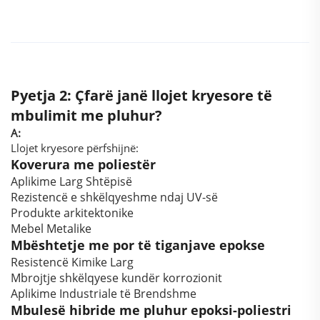
Pyetja 2: Çfarë janë llojet kryesore të
mbulimit me pluhur?
A:
Llojet kryesore përfshijnë:
Koverura me poliestër
Aplikime Larg Shtëpisë
Rezistencë e shkëlqyeshme ndaj UV-së
Produkte arkitektonike
Mebel Metalike
Mbështetje me por të tiganjave epokse
Resistencë Kimike Larg
Mbrojtje shkëlqyese kundër korrozionit
Aplikime Industriale të Brendshme
Mbulesë hibride me pluhur epoksi-poliestri