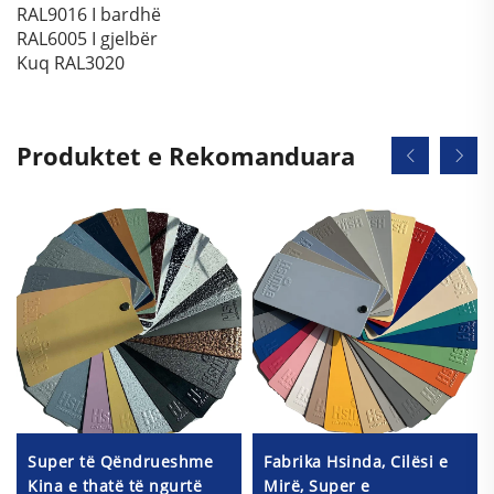
RAL9016 I bardhë
RAL6005 I gjelbër
Kuq RAL3020
Produktet e Rekomanduara
Super të Qëndrueshme
Fabrika Hsinda, Cilësi e
Kina e thatë të ngurtë
Mirë, Super e