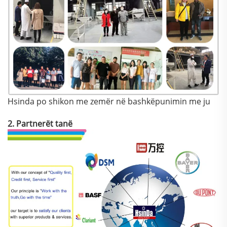
Hsinda po shikon me zemër në bashkëpunimin me ju
2. Partnerët tanë