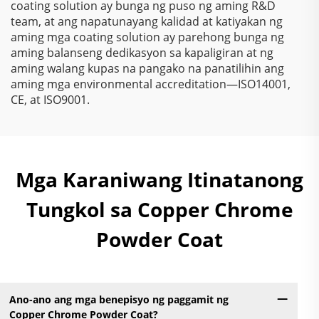
coating solution ay bunga ng puso ng aming R&D
team, at ang napatunayang kalidad at katiyakan ng
aming mga coating solution ay parehong bunga ng
aming balanseng dedikasyon sa kapaligiran at ng
aming walang kupas na pangako na panatilihin ang
aming mga environmental accreditation—ISO14001,
CE, at ISO9001.
Mga Karaniwang Itinatanong
Tungkol sa Copper Chrome
Powder Coat
Ano-ano ang mga benepisyo ng paggamit ng
Copper Chrome Powder Coat?