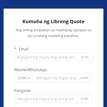
Kumuha ng Libreng Quote
Ang aming kinatawan ay makikipag-ugnayan sa
iyo sa lalong madaling panahon.
Email
0/100
Mobile/WhatsApp
Code
0/100
Pangalan
0/100