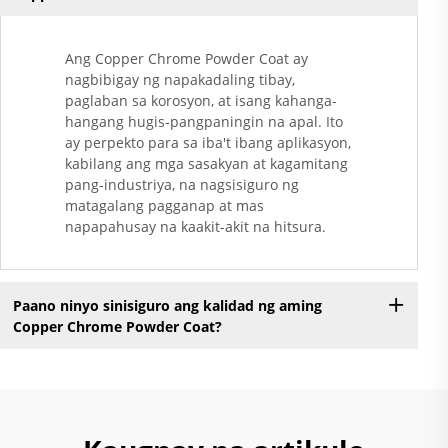
Ang Copper Chrome Powder Coat ay
nagbibigay ng napakadaling tibay,
paglaban sa korosyon, at isang kahanga-
hangang hugis-pangpaningin na apal. Ito
ay perpekto para sa iba't ibang aplikasyon,
kabilang ang mga sasakyan at kagamitang
pang-industriya, na nagsisiguro ng
matagalang pagganap at mas
napapahusay na kaakit-akit na hitsura.
Paano ninyo sinisiguro ang kalidad ng aming
Copper Chrome Powder Coat?