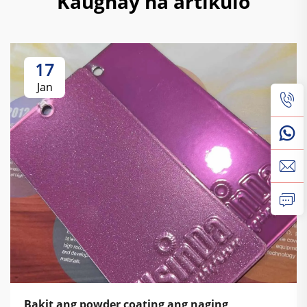
Kaugnay na artikulo
17
Jan
Bakit ang powder coating ang naging