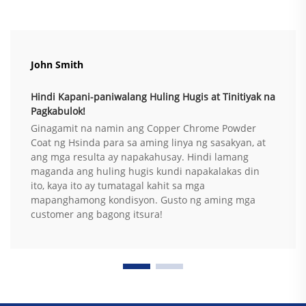
John Smith
Hindi Kapani-paniwalang Huling Hugis at Tinitiyak na
Pagkabulok!
Ginagamit na namin ang Copper Chrome Powder
Coat ng Hsinda para sa aming linya ng sasakyan, at
ang mga resulta ay napakahusay. Hindi lamang
maganda ang huling hugis kundi napakalakas din
ito, kaya ito ay tumatagal kahit sa mga
mapanghamong kondisyon. Gusto ng aming mga
customer ang bagong itsura!