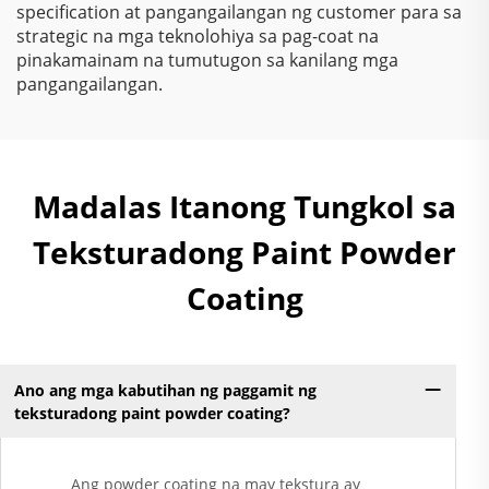
specification at pangangailangan ng customer para sa
strategic na mga teknolohiya sa pag-coat na
pinakamainam na tumutugon sa kanilang mga
pangangailangan.
Madalas Itanong Tungkol sa
Teksturadong Paint Powder
Coating
Ano ang mga kabutihan ng paggamit ng
teksturadong paint powder coating?
Ang powder coating na may tekstura ay