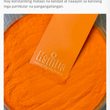
may konstanteng mataas na kalidad at naaayon sa kanilang
mga partikular na pangangailangan.