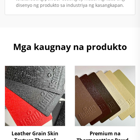
disenyo ng produkto sa industriya ng kasangkapan.
Mga kaugnay na produkto
Leather Grain Skin
Premium na