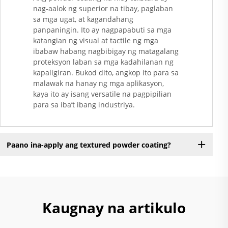
nag-aalok ng superior na tibay, paglaban
sa mga ugat, at kagandahang
panpaningin. Ito ay nagpapabuti sa mga
katangian ng visual at tactile ng mga
ibabaw habang nagbibigay ng matagalang
proteksyon laban sa mga kadahilanan ng
kapaligiran. Bukod dito, angkop ito para sa
malawak na hanay ng mga aplikasyon,
kaya ito ay isang versatile na pagpipilian
para sa iba’t ibang industriya.
Paano ina-apply ang textured powder coating?
Kaugnay na artikulo