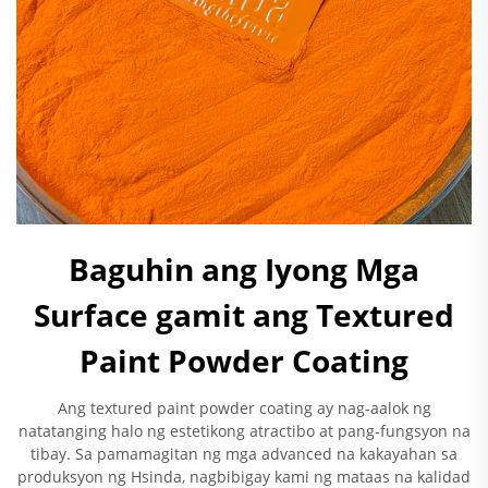
Baguhin ang Iyong Mga
Surface gamit ang Textured
Paint Powder Coating
Ang textured paint powder coating ay nag-aalok ng
natatanging halo ng estetikong atractibo at pang-fungsyon na
tibay. Sa pamamagitan ng mga advanced na kakayahan sa
produksyon ng Hsinda, nagbibigay kami ng mataas na kalidad