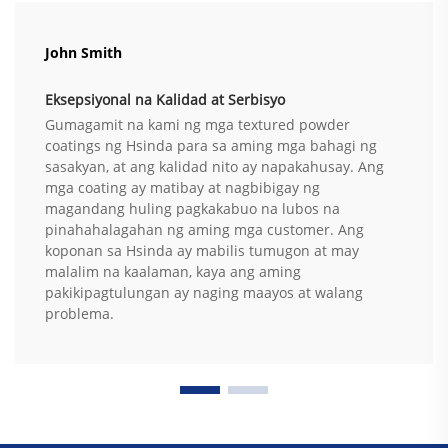
John Smith
Eksepsiyonal na Kalidad at Serbisyo
Gumagamit na kami ng mga textured powder
coatings ng Hsinda para sa aming mga bahagi ng
sasakyan, at ang kalidad nito ay napakahusay. Ang
mga coating ay matibay at nagbibigay ng
magandang huling pagkakabuo na lubos na
pinahahalagahan ng aming mga customer. Ang
koponan sa Hsinda ay mabilis tumugon at may
malalim na kaalaman, kaya ang aming
pakikipagtulungan ay naging maayos at walang
problema.