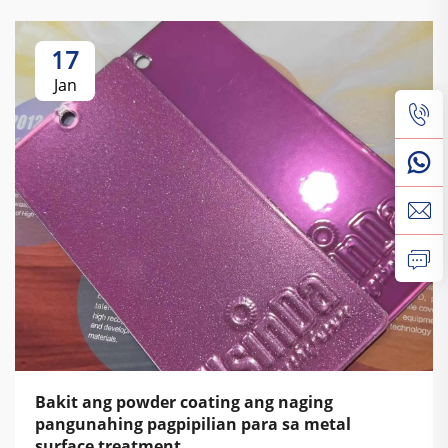
17
Jan
Bakit ang powder coating ang naging
pangunahing pagpipilian para sa metal
surface treatment