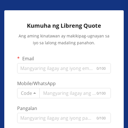
Kumuha ng Libreng Quote
Ang aming kinatawan ay makikipag-ugnayan sa
iyo sa lalong madaling panahon.
Email
0/100
Mobile/WhatsApp
Code
0/100
Pangalan
0/100