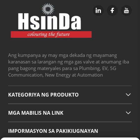
Ang kumpanya ay may mga dekada ng mayamang
karanasan sa larangan ng mga gas valve at anumang iba
pang bagong materyales para sa Plumbing, EV, 5G
Communication, New Energy at Automation
KATEGORIYA NG PRODUKTO
MGA MABILIS NA LINK
IMPORMASYON SA PAKIKIUGNAYAN