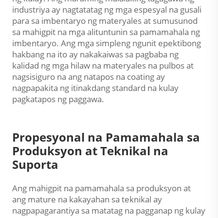
industriya ay nagtatatag ng mga espesyal na gusali
para sa imbentaryo ng materyales at sumusunod
sa mahigpit na mga alituntunin sa pamamahala ng
imbentaryo. Ang mga simpleng ngunit epektibong
hakbang na ito ay nakakaiwas sa pagbaba ng
kalidad ng mga hilaw na materyales na pulbos at
nagsisiguro na ang natapos na coating ay
nagpapakita ng itinakdang standard na kulay
pagkatapos ng paggawa.
Propesyonal na Pamamahala sa
Produksyon at Teknikal na
Suporta
Ang mahigpit na pamamahala sa produksyon at
ang mature na kakayahan sa teknikal ay
nagpapagarantiya sa matatag na pagganap ng kulay