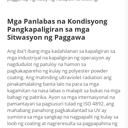
Mga Panlabas na Kondisyong
Pangkapaligiran sa mga
Sitwasyon ng Paggawa
Ang iba't ibang mga kadahilanan sa kapaligiran sa
mga industriyal na kapaligiran ng operasyon ay
nagdudulot ng patuloy na hamon sa
pagkakapareho ng kulay ng polyester powder
coating. Ang matinding ultraviolet radiation ang
pinakamalaking banta lalo na para sa mga
kagamitan na nasa labas o malapit sa bukas na mga
bahagi ng pabrika. Ayon sa mga internasyonal na
pamantayan sa pagsusuri tulad ng ISO 4892, ang
mahabang panahong pagkakalantad sa UV ay
sumisira sa mga sangkap na nagpapalit ng kulay sa
loob ng coating at nagreresulta sa pagpapahina ng