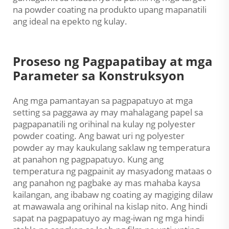
na powder coating na produkto upang mapanatili
ang ideal na epekto ng kulay.
Proseso ng Pagpapatibay at mga
Parameter sa Konstruksyon
Ang mga pamantayan sa pagpapatuyo at mga
setting sa paggawa ay may mahalagang papel sa
pagpapanatili ng orihinal na kulay ng polyester
powder coating. Ang bawat uri ng polyester
powder ay may kaukulang saklaw ng temperatura
at panahon ng pagpapatuyo. Kung ang
temperatura ng pagpainit ay masyadong mataas o
ang panahon ng pagbake ay mas mahaba kaysa
kailangan, ang ibabaw ng coating ay magiging dilaw
at mawawala ang orihinal na kislap nito. Ang hindi
sapat na pagpapatuyo ay mag-iwan ng mga hindi