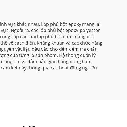
cho bề mặt kim loại
lĩnh vực khác nhau. Lớp phủ bột epoxy mang lại
 vực. Ngoài ra, các lớp phủ bột epoxy-polyester
 cung cấp các loại lớp phủ bột chức năng độc
 thể về cách điện, kháng khuẩn và các chức năng
 nguyên vật liệu đầu vào cho đến kiểm tra chất
ượng của từng lô sản phẩm. Hệ thống quản lý
iểu lãng phí và đảm bảo giao hàng đúng hạn.
o cam kết này thông qua các hoạt động nghiên