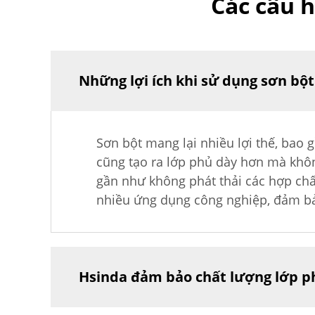
Các câu 
Những lợi ích khi sử dụng sơn bột 
Sơn bột mang lại nhiều lợi thế, bao
cũng tạo ra lớp phủ dày hơn mà không
gần như không phát thải các hợp chấ
nhiều ứng dụng công nghiệp, đảm bảo
Hsinda đảm bảo chất lượng lớp p