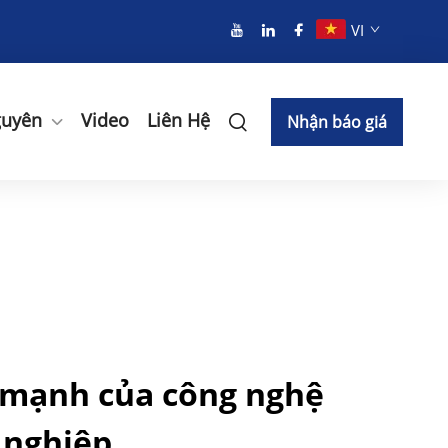
VI
guyên
Video
Liên Hệ
Nhận báo giá
 mạnh của công nghệ
 nghiệp