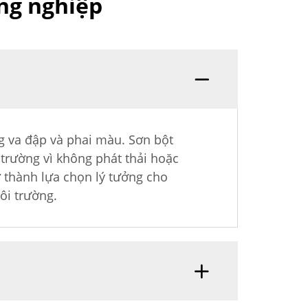
ng nghiệp
ng va đập và phai màu. Sơn bột
 trường vì không phát thải hoặc
ở thành lựa chọn lý tưởng cho
ôi trường.