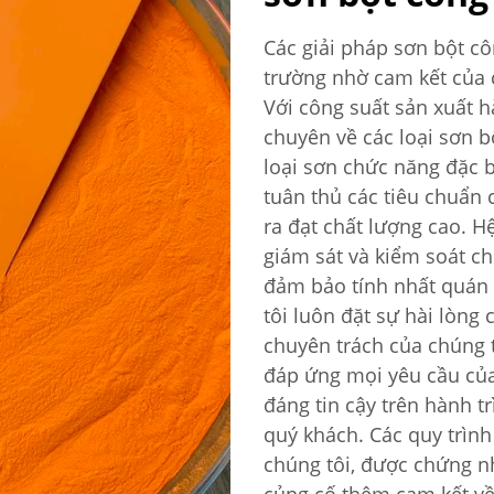
Các giải pháp sơn bột cô
trường nhờ cam kết của c
Với công suất sản xuất h
chuyên về các loại sơn b
loại sơn chức năng đặc b
tuân thủ các tiêu chuẩn
ra đạt chất lượng cao. H
giám sát và kiểm soát ch
đảm bảo tính nhất quán 
tôi luôn đặt sự hài lòng
chuyên trách của chúng t
đáp ứng mọi yêu cầu của
đáng tin cậy trên hành t
quý khách. Các quy trìn
chúng tôi, được chứng n