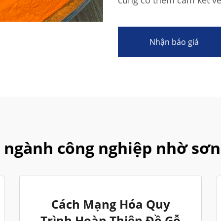
củng cố thêm cam kết về
Nhận báo giá
 ngành công nghiệp nhờ sơn
Cách Mạng Hóa Quy
Trình Hoàn Thiện Đồ Gỗ