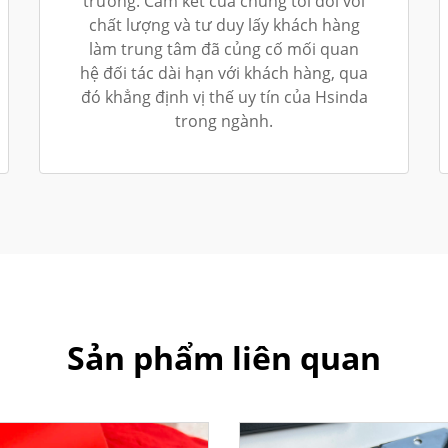
trường. Cam kết của chúng tôi đối với
chất lượng và tư duy lấy khách hàng
làm trung tâm đã củng cố mối quan
hệ đối tác dài hạn với khách hàng, qua
đó khẳng định vị thế uy tín của Hsinda
trong ngành.
Sản phẩm liên quan