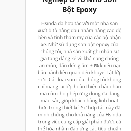
Bột Epoxy
Hsinda đã hợp tác với một nhà sản
xuất ô tô hàng đầu nhằm nâng cao độ
bền và tính thẩm mỹ của các bộ phận
xe. Nhờ sử dụng sơn bột epoxy của
chúng tôi, nhà sản xuất ghi nhận sự
gia tăng đáng kể về khả năng chống
ăn mòn, dẫn đến giảm 30% khiếu nại
bảo hành liên quan đến khuyết tật lớp
sơn. Các loại sơn của chúng tôi không
chỉ mang lại lớp hoàn thiện chắc chắn
mà còn cho phép ứng dụng đa dạng
màu sắc, giúp khách hàng linh hoạt
hơn trong thiết kế. Sự hợp tác này đã
minh chứng cho khả năng của Hsinda
trong việc cung cấp giải pháp được cá
thể hóa nhằm đáp ứng các tiêu chuẩn