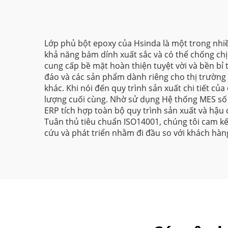
Lớp phủ bột epoxy của Hsinda là một trong nhi
khả năng bám dính xuất sắc và có thể chống chịu
cung cấp bề mặt hoàn thiện tuyệt vời và bền bỉ 
đáo và các sản phẩm dành riêng cho thị trường 
khác. Khi nói đến quy trình sản xuất chi tiết củ
lượng cuối cùng. Nhờ sử dụng Hệ thống MES số 
ERP tích hợp toàn bộ quy trình sản xuất và hậu 
Tuân thủ tiêu chuẩn ISO14001, chúng tôi cam kế
cứu và phát triển nhằm đi đầu so với khách hàn