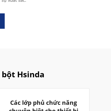
 sự xuất sắc.
 bột Hsinda
Các lớp phủ chức năng
chuyên biệt cho thiết bị