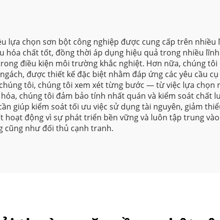
ều lựa chọn sơn bột công nghiệp được cung cấp trên nhiều 
 hóa chất tốt, đồng thời áp dụng hiệu quả trong nhiều lĩnh
trong điều kiện môi trường khắc nghiệt. Hơn nữa, chúng tôi
ngách, được thiết kế đặc biệt nhằm đáp ứng các yêu cầu cụ
a chúng tôi, chúng tôi xem xét từng bước — từ việc lựa chọn
hóa, chúng tôi đảm bảo tính nhất quán và kiểm soát chất l
cần giúp kiểm soát tối ưu việc sử dụng tài nguyên, giảm th
t hoạt động vì sự phát triển bền vững và luôn tập trung và
g cũng như đối thủ cạnh tranh.