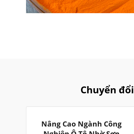
Chuyển đổi
Nâng Cao Ngành Công
Nghiệp Ô Tô Nhờ Sơn