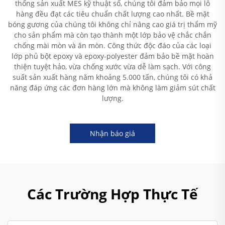
thống sản xuất MES kỹ thuật số, chúng tôi đảm bảo mọi lô
hàng đều đạt các tiêu chuẩn chất lượng cao nhất. Bề mặt
bóng gương của chúng tôi không chỉ nâng cao giá trị thẩm mỹ
cho sản phẩm mà còn tạo thành một lớp bảo vệ chắc chắn
chống mài mòn và ăn mòn. Công thức độc đáo của các loại
lớp phủ bột epoxy và epoxy-polyester đảm bảo bề mặt hoàn
thiện tuyệt hảo, vừa chống xước vừa dễ làm sạch. Với công
suất sản xuất hàng năm khoảng 5.000 tấn, chúng tôi có khả
năng đáp ứng các đơn hàng lớn mà không làm giảm sút chất
lượng.
Nhận báo giá
Các Trường Hợp Thực Tế