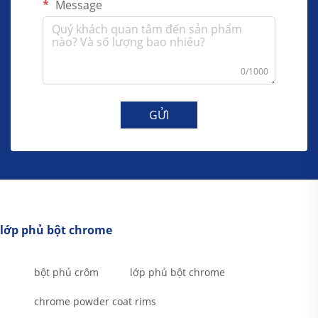
Message
0/1000
GỬI
lớp phủ bột chrome
bột phủ crôm
lớp phủ bột chrome
chrome powder coat rims