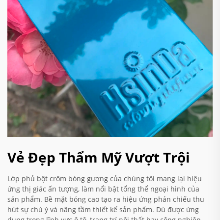
Vẻ Đẹp Thẩm Mỹ Vượt Trội
Lớp phủ bột crôm bóng gương của chúng tôi mang lại hiệu
ứng thị giác ấn tượng, làm nổi bật tổng thể ngoại hình của
sản phẩm. Bề mặt bóng cao tạo ra hiệu ứng phản chiếu thu
hút sự chú ý và nâng tầm thiết kế sản phẩm. Dù được ứng
dụng trong lĩnh vực ô tô, trang trí nội thất hay công nghiệp,