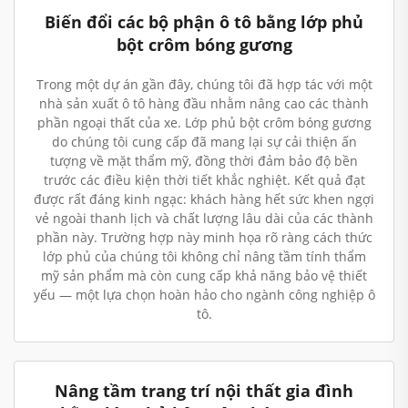
Biến đổi các bộ phận ô tô bằng lớp phủ
bột crôm bóng gương
Trong một dự án gần đây, chúng tôi đã hợp tác với một
nhà sản xuất ô tô hàng đầu nhằm nâng cao các thành
phần ngoại thất của xe. Lớp phủ bột crôm bóng gương
do chúng tôi cung cấp đã mang lại sự cải thiện ấn
tượng về mặt thẩm mỹ, đồng thời đảm bảo độ bền
trước các điều kiện thời tiết khắc nghiệt. Kết quả đạt
được rất đáng kinh ngạc: khách hàng hết sức khen ngợi
vẻ ngoài thanh lịch và chất lượng lâu dài của các thành
phần này. Trường hợp này minh họa rõ ràng cách thức
lớp phủ của chúng tôi không chỉ nâng tầm tính thẩm
mỹ sản phẩm mà còn cung cấp khả năng bảo vệ thiết
yếu — một lựa chọn hoàn hảo cho ngành công nghiệp ô
tô.
Nâng tầm trang trí nội thất gia đình