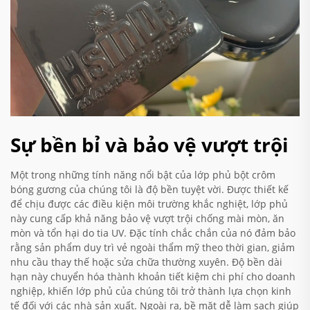
Sự bền bỉ và bảo vệ vượt trội
Một trong những tính năng nổi bật của lớp phủ bột crôm
bóng gương của chúng tôi là độ bền tuyệt vời. Được thiết kế
để chịu được các điều kiện môi trường khắc nghiệt, lớp phủ
này cung cấp khả năng bảo vệ vượt trội chống mài mòn, ăn
mòn và tổn hại do tia UV. Đặc tính chắc chắn của nó đảm bảo
rằng sản phẩm duy trì vẻ ngoài thẩm mỹ theo thời gian, giảm
nhu cầu thay thế hoặc sửa chữa thường xuyên. Độ bền dài
hạn này chuyển hóa thành khoản tiết kiệm chi phí cho doanh
nghiệp, khiến lớp phủ của chúng tôi trở thành lựa chọn kinh
tế đối với các nhà sản xuất. Ngoài ra, bề mặt dễ làm sạch giúp