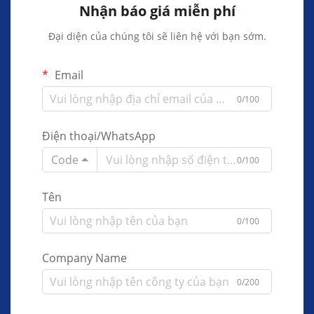
Nhận báo giá miễn phí
Đại diện của chúng tôi sẽ liên hệ với bạn sớm.
Email
0/100
Điện thoại/WhatsApp
Code
0/100
Tên
0/100
Company Name
0/200