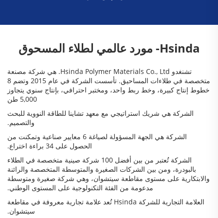
Hsinda- مورد عالمي لطلاء المسحوق
تشنغدو
Hsinda
Polymer Materials Co., Ltd. هي شركة مصنعة
متخصصة في طلاءات المساحيق. تأسست الشركة في عام 2015 وتضم 8
خطوط إنتاج كبيرة، وخط ربط واحد، ومختبر احترافي، بإنتاج سنوي يتجاوز
5,000 طن
الشركة هي شريك استراتيجي مع معهد تشاينا للطاقة النووية للبحث
والتصميم.
الشركة هي الجهة المسؤولة لصياغة 6 معايير صناعية وتمكنت من
الحصول على 34 براءة اختراع.
الشركة تُعتبر من بين أفضل 100 شركة صينية متخصصة في الطلاء
بالبودرة، ومن بين الشركات الصغيرة والمتوسطة المتخصصة والرائنة
والابتكارية على مستوى مقاطعة سيتشوان، وهي شركة صغيرة ومتوسطة
مدعومة من الفئة التكنولوجية على المستوى الوطني.
العلامة التجارية للشركة Hsinda تُعد علامة تجارية معروفة في مقاطعة
سيتشوان.