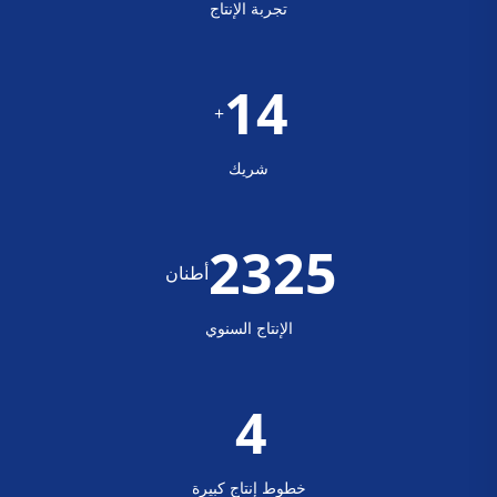
تجربة الإنتاج
23
+
شريك
3900
أطنان
الإنتاج السنوي
6
خطوط إنتاج كبيرة