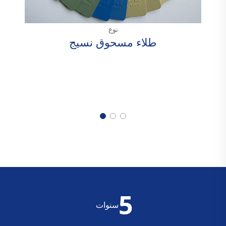
9
سنوات