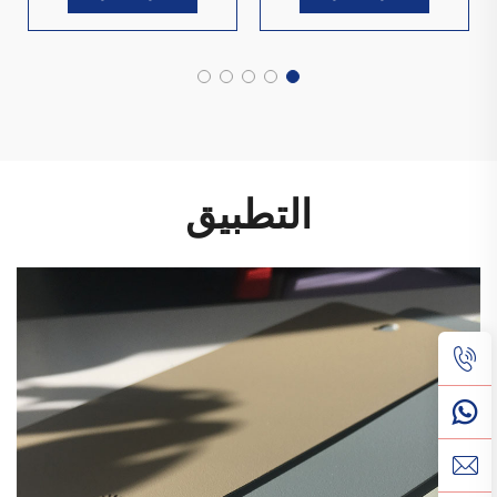
في أمريكا اللاتينية
التطبيق