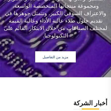
ومجموعة منتجاتها المتخصصة الواسعة،
والاعتراف السوقي الكبير. وتتمثل جوهرها في
تقديم حلول طلاء عالية الأداء وعالية القيمة
لمختلف الصناعات من خلال الابتكار القائم على
التكنولوجيا.
مزيد من التفاصيل
أخبار الشركة