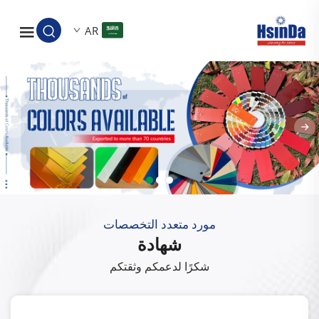
AR
مورد متعدد التخصصات
شهادة
شكرًا لدعمكم وثقتكم