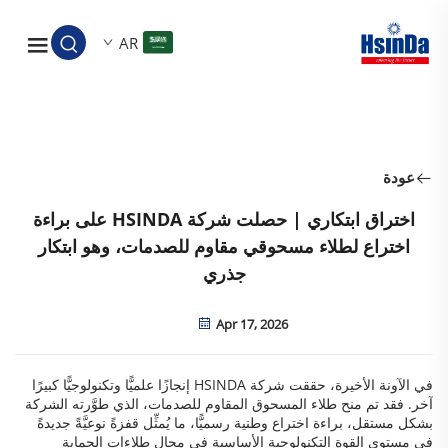
AR
عودة
اختراق ابتكاري | حصلت شركة HSINDA على براءة
اختراع لطلاء مسحوقي مقاوم للصدمات، وهو ابتكار
جذري
Apr 17, 2026
في الآونة الأخيرة، حققت شركة HSINDA إنجازًا علميًّا وتكنولوجيًّا كبيرًا
آخر. فقد تم منح طلاء المسحوق المقاوم للصدمات، الذي طوَّرته الشركة
بشكل مستقل، براءة اختراع وطنية رسميًّا، ما يُمثِّل قفزةً نوعيَّةً جديدةً
في مستوى القوة التكنولوجية الأساسية في مجال طلاءات الحماية