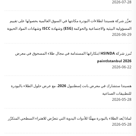
2026-07-28
تعزِّز شركة هسيندا لطلاءات البودرة مكانتها في السوق العالمية بحصولها على تقييم
المسؤولية البيئية والاجتماعية والحوكمة (ESG) وشهادة ISCC وشهادات المواد الحيوية
2026-06-29
تُبرز شركة HSINDA ابتكاراتها المستدامة في مجال طلاء المسحوق في معرض
paintIstanbul 2026
2026-06-22
هسيندا ستشارك في معرض بانت إسطنبول 2026، مع عرض حلول الطلاء بالبودرة
للتطبيقات الصناعية
2026-05-28
لماذا يُعد الطلاء بالبودرة مهمًّا للأدوات اليدوية التي تتعرَّض للاهتراء السطحي المتكرِّر
2026-05-28