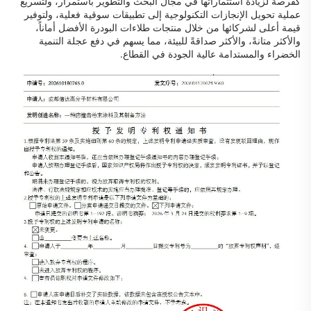
كفرصة لزيادة استثماراتها في مجال البحث والتطوير باستمرار، ولتسريع
عملية تحويل الإنجازات التكنولوجية إلى تطبيقات سوقية فعلية، ولتوفير
قيمة أعلى لشركائها من خلال منتجات طلاءات البودرة الأفضل أماناً،
والأكثر متانةً، والأكثر صداقةً للبيئة، مما يسهم في دفع عجلة التنمية
الخضراء والمستدامة عالية الجودة في القطاع.