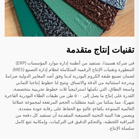
تقنيات إنتاج متقدمة
في شركة هسيندا، نستفيد من أنظمة إدارة موارد المؤسسات (ERP)
المتطورة وتقنيات الإنتاج الرقمية المتكاملة لنظام إدارة التصنيع (MES)
لضمان تصنيع طبقة الكروم البودرية لدينا وفق أشد المعايير الدولية صرامةً
وبدرجة استثنائية من الدقة والاتساق. وتتيح لنا خطوط إنتاجنا الثماني
واسعة النطاق، التي تكملها استراتيجياً ثلاث خطوط تجريبية متخصصة،
القدرة على إنتاج ما يصل إلى ٥٠٠ طن من طبقات الطلاء البودرية الفاخرة
شهريًا، مما يمكننا من تلبية متطلبات الحجم المرتفعة لمجموعة عملائنا
العالمية المتنوعة بكفاءةٍ عاليةٍ مع الحفاظ على رقابة جودة مشددة.
ويضمن هذا البنية التحتية التصنيعية المتقدمة أن تستفيد كل دفعة من
المراقبة اللحظية، والتحكم الدقيق في التركيبات، وإمكانية تتبع كامل
سلسلة الإنتاج.