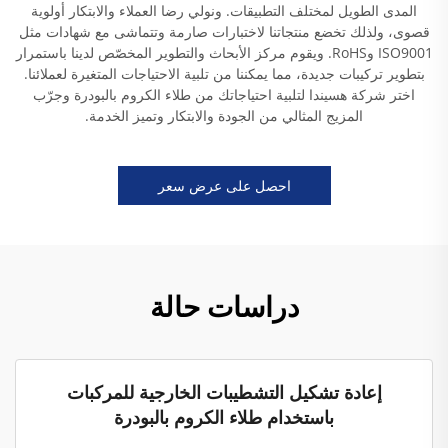
المدى الطويل لمختلف التطبيقات. ونولي رضا العملاء والابتكار أولوية
قصوى، ولذلك تخضع منتجاتنا لاختبارات صارمة وتتماشى مع شهادات مثل
ISO9001 وRoHS. ويقوم مركز الأبحاث والتطوير المخصّص لدينا باستمرار
بتطوير تركيبات جديدة، مما يمكننا من تلبية الاحتياجات المتغيرة لعملائنا.
اختر شركة هسيندا لتلبية احتياجاتك من طلاء الكروم بالبودرة وجرّب
المزيج المثالي من الجودة والابتكار وتميز الخدمة.
احصل على عرض سعر
دراسات حالة
إعادة تشكيل التشطيبات الخارجية للمركبات
باستخدام طلاء الكروم بالبودرة