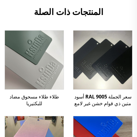
المنتجات ذات الصلة
سعر الجملة RAL 9005 أسود
طلاء طلاء مسحوق مضاد
متين ذي قوام خشن غير لامع
للبكتيريا