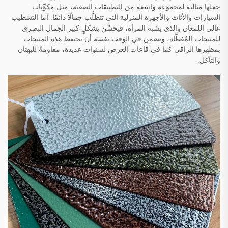
جعلها مثالية لمجموعة واسعة من التطبيقات الصعبة، مثل مكوِّنات
السيارات والأثاث والأجهزة المنزلية التي تتطلَّب جمالًا دائمًا. أما التشطيب
عالي اللمعان والذي يشبه المرآة، فيحسِّن بشكلٍ كبير الجمال البصري
للمنتجات المُغطَّاة، ويضمن في الوقت نفسه أن تحتفظ هذه المنتجات
بمظهرها الراقي كما في قاعات العرض لسنوات عديدة، مقاومةً للبهتان
والتآكل.