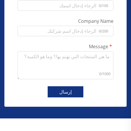
0/100
Company Name
0/200
Message
0/1000
إرسال