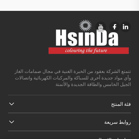
تتمتع الشركة بعقود من الخبرة الغنية في مجال صمامات الغاز
وأي مواد جديدة أخرى للسباكة والمركبات الكهربائية واتصالات
الجيل الخامس والطاقة الجديدة والأتمتة
فئة المنتج
روابط سريعة