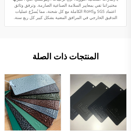
مختبراتنا تفي بمعايير السلامة الصناعية الصارمة. وترفق وثائق
اعتماد SGS وRoHS الكاملة مع كل شحنة، مما يُسرِّع عمليات
التدقيق الخارجي في المرافق المعنية بشكل كبير كل ربع سنة.
المنتجات ذات الصلة