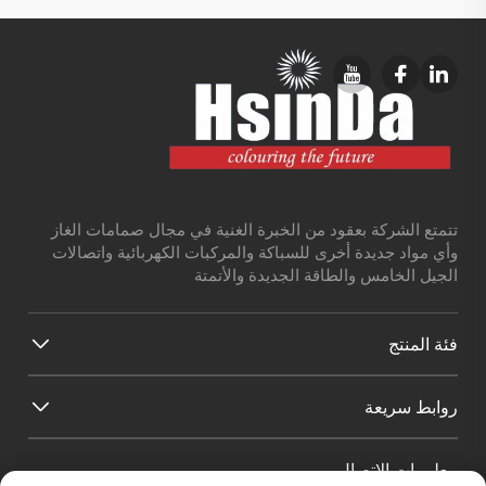
تتمتع الشركة بعقود من الخبرة الغنية في مجال صمامات الغاز
وأي مواد جديدة أخرى للسباكة والمركبات الكهربائية واتصالات
الجيل الخامس والطاقة الجديدة والأتمتة
فئة المنتج
روابط سريعة
معلومات الاتصال