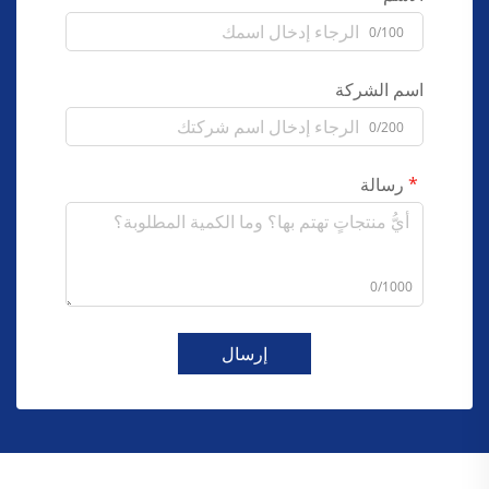
0/100
اسم الشركة
0/200
رسالة
0/1000
إرسال