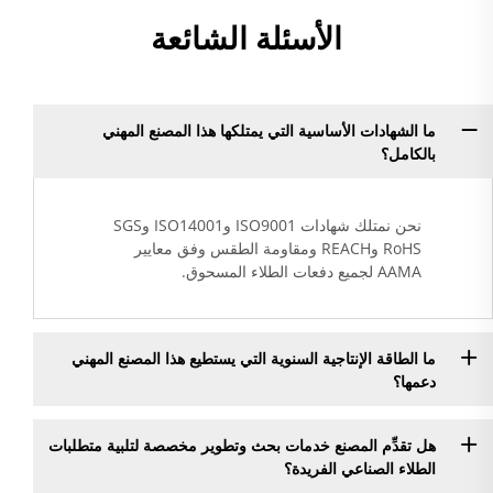
الأسئلة الشائعة
ما الشهادات الأساسية التي يمتلكها هذا المصنع المهني
بالكامل؟
نحن نمتلك شهادات ISO9001 وISO14001 وSGS
RoHS وREACH ومقاومة الطقس وفق معايير
AAMA لجميع دفعات الطلاء المسحوق.
ما الطاقة الإنتاجية السنوية التي يستطيع هذا المصنع المهني
دعمها؟
هل تقدِّم المصنع خدمات بحث وتطوير مخصصة لتلبية متطلبات
الطلاء الصناعي الفريدة؟