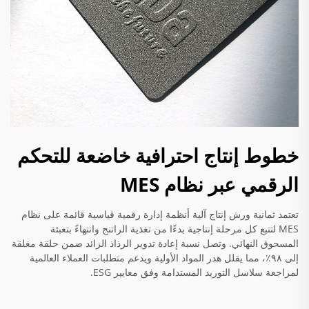
خطوط إنتاج احترافية خاضعة للتحكم
الرقمي عبر نظام MES
تعتمد ثمانية ورش إنتاج آلية أنظمة إدارة رقمية قياسية قائمة على نظام
MES لتتبع كل مرحلة إنتاجية بدءًا من تغذية الراتنج وانتهاءً بتعبئة
المسحوق النهائي. وتصل نسبة إعادة تدوير الرذاذ الزائد ضمن حلقة مغلقة
إلى ٩٨٪، مما يقلل هدر المواد الأولية ويدعم متطلبات العملاء العالمية
لمراجعة سلاسل التوريد المستدامة وفق معايير ESG.