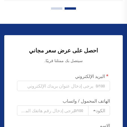
احصل على عرض سعر مجاني
سيتصل بك ممثلنا قريبًا.
البريد الإلكتروني
0/100
الهاتف المحمول / واتساب
الكود
0/100
الاسم