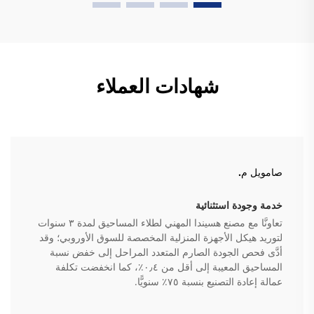
شهادات العملاء
صامويل م.
خدمة وجودة استثنائية
تعاونَّا مع مصنع هسيندا المهني لطلاء المساحيق لمدة ٣ سنوات
لتوريد هيكل الأجهزة المنزلية المخصصة للسوق الأوروبي؛ وقد
أدَّى فحص الجودة الصارم المتعدد المراحل إلى خفض نسبة
المساحيق المعيبة إلى أقل من ٠٫٤٪، كما انخفضت تكلفة
عمالة إعادة التصنيع بنسبة ٧٥٪ سنويًّا.