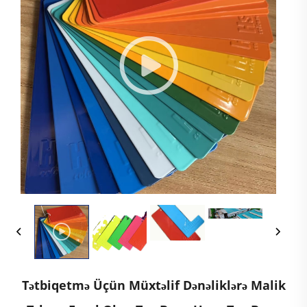
Tətbiqetmə Üçün Müxtəlif Dənəliklərə Malik