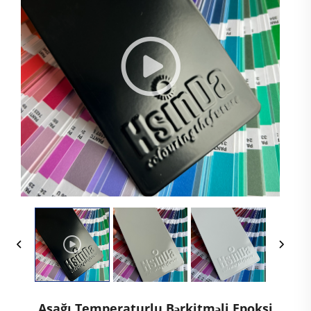
Aşağı Temperaturlu Bərkitməli Epoksi