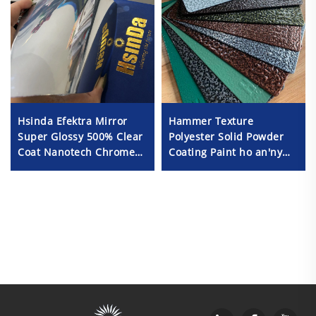
Hsinda Efektra Mirror
Hammer Texture
Super Glossy 500% Clear
Polyester Solid Powder
Coat Nanotech Chrome
Coating Paint ho an'ny
Powder Coating Paint
Gaihity Rehetra
Vidiny