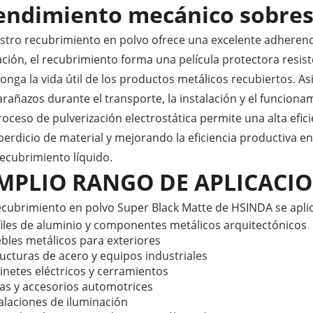
endimiento mecánico sobres
tro recubrimiento en polvo ofrece una excelente adherencia, 
ción, el recubrimiento forma una película protectora resist
onga la vida útil de los productos metálicos recubiertos. 
arañazos durante el transporte, la instalación y el funciona
roceso de pulverización electrostática permite una alta efic
perdicio de material y mejorando la eficiencia productiva 
ecubrimiento líquido.
MPLIO RANGO DE APLICACI
recubrimiento en polvo Super Black Matte de HSINDA se apl
files de aluminio y componentes metálicos arquitectónicos
bles metálicos para exteriores
ucturas de acero y equipos industriales
inetes eléctricos y cerramientos
zas y accesorios automotrices
alaciones de iluminación