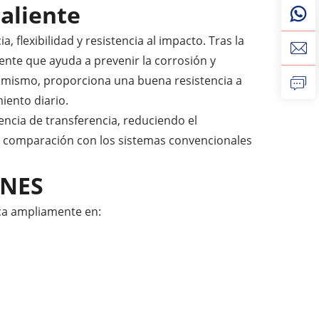
aliente
flexibilidad y resistencia al impacto. Tras la
ente que ayuda a prevenir la corrosión y
Asimismo, proporciona una buena resistencia a
miento diario.
iencia de transferencia, reduciendo el
en comparación con los sistemas convencionales
ONES
ica ampliamente en: