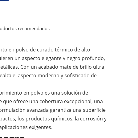
roductos recomendados
to en polvo de curado térmico de alto
uieren un aspecto elegante y negro profundo,
etálicas. Con un acabado mate de brillo ultra
ealza el aspecto moderno y sofisticado de
cubrimiento en polvo es una solución de
e que ofrece una cobertura excepcional, una
ormulación avanzada garantiza una superficie
mpactos, los productos químicos, la corrosión y
 aplicaciones exigentes.