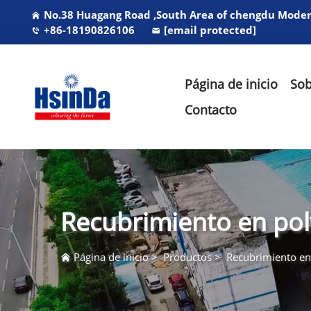
No.38 Huagang Road ,South Area of chengdu Modern
+86-18190826106
[email protected]
Página de inicio
Sob
Contacto
Recubrimiento en pol
Página de inicio
>
Productos
>
Recubrimiento en