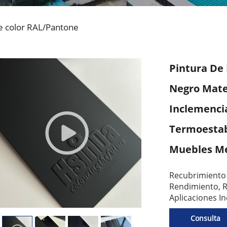
e color RAL/Pantone
Pintura De
Negro Mate 
Inclemenci
Termoestab
Muebles Me
Recubrimiento 
Rendimiento, 
Aplicaciones I
Consulta