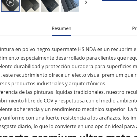
Resumen
P
pintura en polvo negro supermate HSINDA es un recubrimien
dimiento especialmente desarrollado para clientes que req
lente durabilidad y protección duradera para superficies m
, este recubrimiento ofrece un efecto visual premium que r
rsos productos industriales y arquitectónicos.
ferencia de las pinturas líquidas tradicionales, nuestro re
ubrimiento libre de COV y respetuosa con el medio ambient
elente adherencia y un rendimiento mecánico superior. La f
 y uniforme con una fuerte resistencia a los arañazos, los i
esgaste diario, lo que lo convierte en una opción ideal para