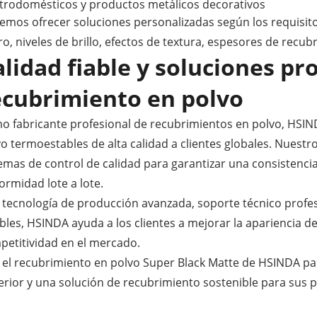
ctrodomésticos y productos metálicos decorativos
mos ofrecer soluciones personalizadas según los requisitos
o, niveles de brillo, efectos de textura, espesores de recu
alidad fiable y soluciones pr
ecubrimiento en polvo
o fabricante profesional de recubrimientos en polvo, HSIN
o termoestables de alta calidad a clientes globales. Nuestr
emas de control de calidad para garantizar una consistencia
ormidad lote a lote.
 tecnología de producción avanzada, soporte técnico profes
ibles, HSINDA ayuda a los clientes a mejorar la apariencia de
petitividad en el mercado.
ja el recubrimiento en polvo Super Black Matte de HSINDA 
erior y una solución de recubrimiento sostenible para sus 