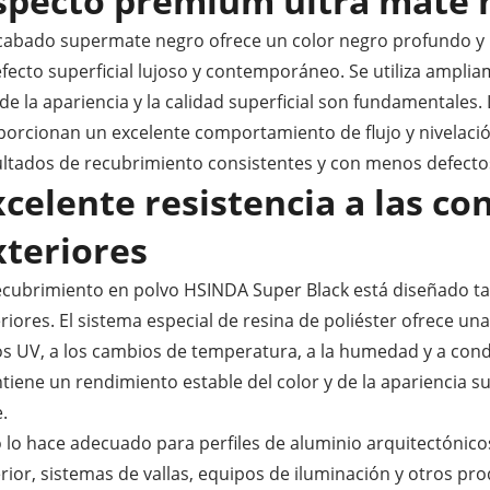
specto premium ultra mate 
acabado supermate negro ofrece un color negro profundo y r
fecto superficial lujoso y contemporáneo. Se utiliza ampl
e la apariencia y la calidad superficial son fundamentales.
orcionan un excelente comportamiento de flujo y nivelación
ltados de recubrimiento consistentes y con menos defectos
xcelente resistencia a las co
xteriores
recubrimiento en polvo HSINDA Super Black está diseñado ta
riores. El sistema especial de resina de poliéster ofrece una
os UV, a los cambios de temperatura, a la humedad y a cond
iene un rendimiento estable del color y de la apariencia su
e.
 lo hace adecuado para perfiles de aluminio arquitectónico
rior, sistemas de vallas, equipos de iluminación y otros pr