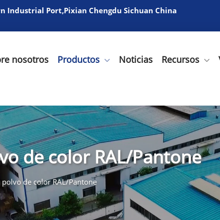
 Industrial Port,Pixian Chengdu Sichuan China
re nosotros
Productos
Noticias
Recursos
vo de color RAL/Pantone
 polvo de color RAL/Pantone