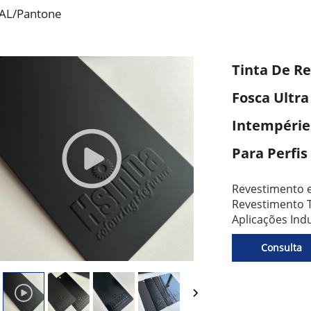
RAL/Pantone
Tinta De R
Fosca Ultra
Intempérie
Para Perfis
Revestimento 
Revestimento 
Aplicações Ind
Consulta