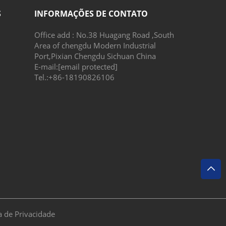
S
INFORMAÇÕES DE CONTATO
Office add : No.38 Huagang Road ,South
Area of chengdu Modern Industrial
Port,Pixian Chengdu Sichuan China
E-mail:
[email protected]
Tel.:
+86-18190826106
ca de Privacidade