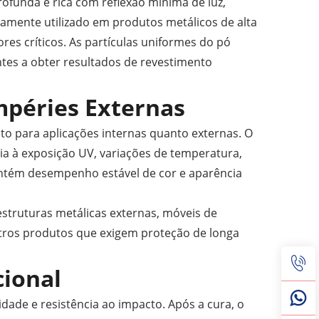
funda e rica com reflexão mínima de luz,
amente utilizado em produtos metálicos de alta
ores críticos. As partículas uniformes do pó
ntes a obter resultados de revestimento
mpéries Externas
to para aplicações internas quanto externas. O
cia à exposição UV, variações de temperatura,
ntém desempenho estável de cor e aparência
estruturas metálicas externas, móveis de
utros produtos que exigem proteção de longa
ional
idade e resistência ao impacto. Após a cura, o