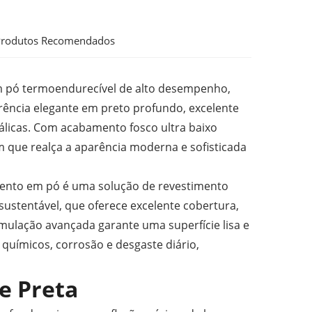
rodutos Recomendados
m pó termoendurecível de alto desempenho,
ência elegante em preto profundo, excelente
álicas. Com acabamento fosco ultra baixo
m que realça a aparência moderna e sofisticada
imento em pó é uma solução de revestimento
sustentável, que oferece excelente cobertura,
ulação avançada garante uma superfície lisa e
 químicos, corrosão e desgaste diário,
e Preta