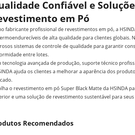
ualidade Confiável e Soluçõe
evestimento em Pó
o fabricante profissional de revestimentos em pó, a HSIN
termoendurecíveis de alta qualidade para clientes globais.
rosos sistemas de controle de qualidade para garantir cons
ormidade entre lotes.
tecnologia avançada de produção, suporte técnico profissio
INDA ajuda os clientes a melhorar a aparência dos produtos
cado.
olha o revestimento em pó Super Black Matte da HSINDA 
erior e uma solução de revestimento sustentável para seus
odutos Recomendados