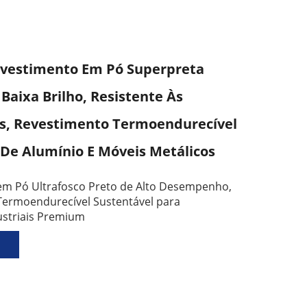
evestimento Em Pó Superpreta
 Baixa Brilho, Resistente Às
s, Revestimento Termoendurecível
 De Alumínio E Móveis Metálicos
em Pó Ultrafosco Preto de Alto Desempenho,
Termoendurecível Sustentável para
ustriais Premium