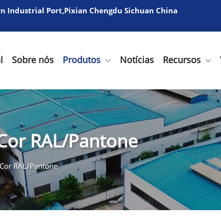
 Industrial Port,Pixian Chengdu Sichuan China
l
Sobre nós
Produtos
Notícias
Recursos
Cor RAL/Pantone
 Cor RAL/Pantone