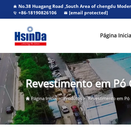
No.38 Huagang Road ,South Area of chengdu Modern
+86-18190826106
[email protected]
Página Inicia
Revestimento em Pó 
Página Inicial
>
Produtos
>
Revestimento em Pó