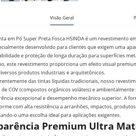
Visão Geral
P
inta em Pó Super Preta Fosca HSINDA é um revestimento e
ecialmente desenvolvido para clientes que exigem uma apar
abilidade e proteção de longa duração para superfícies met
lho, este revestimento proporciona um efeito visual premiu
iversos produtos industriais e arquitetônicos.
erentemente das tintas líquidas tradicionais, nosso revest
re de COV (compostos orgânicos voláteis) e ambientalmente 
rência excepcional e desempenho mecânico superior. A form
orme com alta resistência a arranhões, impactos, produtos
nando-o uma escolha ideal para aplicações exigentes.
parência Premium Ultra Mat