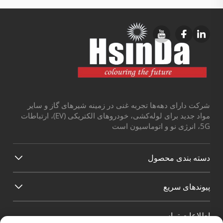
شرکت دارای دهه‌ها تجربه غنی در زمینه شیرهای گاز و سایر
مواد جدید برای لوله‌کشی، خودروهای الکتریکی (EV)، ارتباطات
5G، انرژی نو و اتوماسیون است
دسته بندی محصول
پیوند‌های سریع
اطلاعات تماس