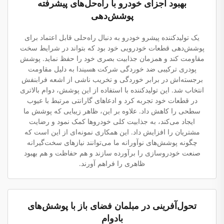
بهبود اجزای خودرو با راه‌حل‌های پیشرفته
پوشش‌دهی
یک تولیدکننده پیشرو خودرو به دنبال راه‌حلی قابل اعتماد برای
پوشش‌دهی قطعات خودرویی خود بود که بتواند در شرایط سخت
مقاومت کند و همزمان جذابیت بصری خود را حفظ نماید. پوشش
پودری ترکیبی ضد خوردگی شرکت هسیندا به دلیل مقاومت
برجسته‌اش در برابر خوردگی و تخریب ناشی از اشعه فرابنفش
انتخاب شد. این تولیدکننده با استفاده از این پوشش، دوام بالاتری
در قطعات خود تجربه کرد و ادعاهای گارانتی مرتبط با عیوب
سطحی را کاهش داد. علاوه بر این، ظاهر زیبایی که پوشش ما
ایجاد می‌کند، به جذابیت کلی خودروها کمک نمود و رضایت
مشتریان را افزایش داد. این همکاری نمونه‌ای از این است که
چگونه پوشش‌های نوآورانه ما می‌توانند نیازهای سخت‌گیرانه
صنعت خودروسازی را برآورده سازند و هم حفاظت و هم بهبود
ظاهری را فراهم آورند.
تحول‌آفرینی در مبلمان فضای باز با پوشش‌های
بادوام