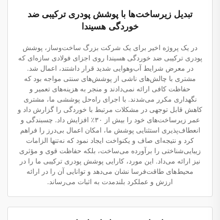
تبدیل زیرساخت‌ها با پوشش پودری ترکیبی ضد
خوردگی هسیندا
در یک پروژه اخیر برای یک شرکت بزرگ ساخت‌وساز، پوشش
پودری ترکیبی ضد خوردگی هسیندا روی اجزای فولادی سازه‌ای که
در معرض شرایط آب‌وهوایی شدید قرار داشتند، اعمال شد.
مشتری با چالش‌های ناشی از پوشش‌های سنتی مواجه بود که
حفاظت کافی ارائه نمی‌دادند و منجر به هزینه‌های تعمیر و
نگهداری مکرر می‌شدند. با اجرای راه‌حل پوششی ما، مشتری
کاهش قابل توجهی در مشکلات مرتبط با خوردگی را گزارش داد و
عمر زیرساخت‌های خود را بیش از ۳۰٪ افزایش داد. چسبندگی و
انعطاف‌پذیری استثنایی پوشش ما، امکان اعمال بی‌درز را فراهم
کرد و نتیجه‌ای صاف و یکنواخت ایجاد نمود که نه‌تنها الزامات
زیبایی‌شناختی را برآورده می‌ساخت، بلکه حفاظت قوی و مؤثری
نیز ارائه می‌داد. این مورد، کارایی پوشش پودری ترکیبی ما را در
محیط‌های طاقت‌فرسا نشان می‌دهد و توانایی آن را در ارائه
ارزش و عملکرد بلندمدت به اثبات می‌رساند.