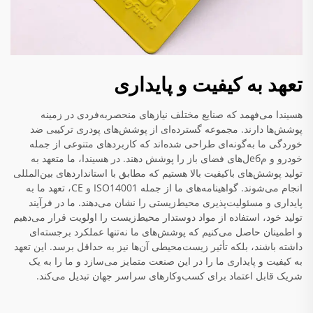
تعهد به کیفیت و پایداری
هسیندا می‌فهمد که صنایع مختلف نیازهای منحصربه‌فردی در زمینه
پوشش‌ها دارند. مجموعه گسترده‌ای از پوشش‌های پودری ترکیبی ضد
خوردگی ما به‌گونه‌ای طراحی شده‌اند که کاربردهای متنوعی از جمله
خودرو و مебل‌های فضای باز را پوشش دهند. در هسیندا، ما متعهد به
تولید پوشش‌های باکیفیت بالا هستیم که مطابق با استانداردهای بین‌المللی
انجام می‌شوند. گواهینامه‌های ما از جمله ISO14001 و CE، تعهد ما به
پایداری و مسئولیت‌پذیری محیط‌زیستی را نشان می‌دهند. ما در فرآیند
تولید خود، استفاده از مواد دوستدار محیط‌زیست را اولویت قرار می‌دهیم
و اطمینان حاصل می‌کنیم که پوشش‌های ما نه‌تنها عملکرد برجسته‌ای
داشته باشند، بلکه تأثیر زیست‌محیطی آن‌ها نیز به حداقل برسد. این تعهد
به کیفیت و پایداری ما را در این صنعت متمایز می‌سازد و ما را به یک
شریک قابل اعتماد برای کسب‌وکارهای سراسر جهان تبدیل می‌کند.