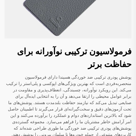
فرمولاسیون ترکیبی نوآورانه برای
حفاظت برتر
پوشش پودری ترکیبی ضد خوردگی هسیندا دارای فرمولاسیون
منحصربه‌فردی است که بهترین ویژگی‌های اپوکسی و پلی‌استر را ترکیب
می‌کند. این رویکرد نوآورانه، چسبندگی، انعطاف‌پذیری و مقاومت در
برابر عوامل محیطی را ارتقا می‌دهد و آن را به انتخابی ایده‌آل برای
صنایعی تبدیل می‌کند که نیازمند حفاظت بلندمدت هستند. پوشش‌های ما
تحت آزمون‌های دقیق و سخت‌گیرانه‌ای قرار می‌گیرند تا اطمینان حاصل
شود که بالاترین استانداردهای دوام و عملکرد را برآورده می‌کنند و این
امر آرامش خاطر مشتریان ما را فراهم می‌سازد. مجموعه گسترده‌ی
پوشش‌های پودری ترکیبی ضد خوردگی ما طوری طراحی شده‌اند که
کاربردهای متنوعی از جمله خودروها تا مبلمان بیرونی را پوشش دهند.