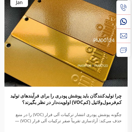
Jan
چرا تولیدکنندگان باید پوشش پودری را برای فرآیندهای تولید
کم‌فرمول‌ولاتیل (کم‌VOC) اولویت‌دار در نظر بگیرند؟
چگونه پوشش پودری انتشار ترکیبات آلی فرار (VOC) را در منبع
حذف می‌کند: آزادسازی تقریباً صفر ترکیبات آلی فرار (VOC) —
مزایای شیمیایی و فرآیندی کاربرد خشک پودری برخلاف رنگ‌های