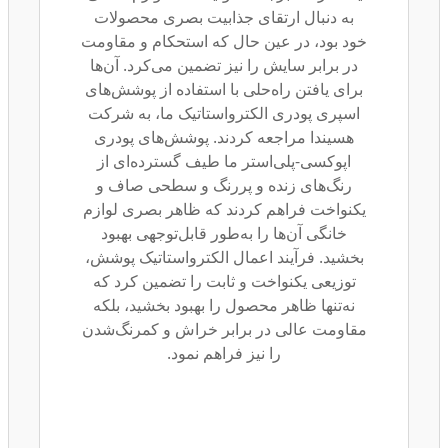
به دنبال ارتقای جذابیت بصری محصولات
خود بود، در عین حال که استحکام و مقاومت
در برابر سایش را نیز تضمین می‌کرد. آن‌ها
برای یافتن راه‌حلی با استفاده از پوشش‌های
اسپری پودری الکترواستاتیک ما، به شرکت
هسیندا مراجعه کردند. پوشش‌های پودری
اپوکسی-پلی‌استر ما طیف گسترده‌ای از
رنگ‌های زنده و پررنگ و سطحی صاف و
یکنواخت فراهم کردند که ظاهر بصری لوازم
خانگی آن‌ها را به‌طور قابل‌توجهی بهبود
بخشید. فرآیند اعمال الکترواستاتیک پوشش،
توزیعی یکنواخت و ثابت را تضمین کرد که
نه‌تنها ظاهر محصول را بهبود بخشید، بلکه
مقاومت عالی در برابر خراش و کمرنگ‌شدن
را نیز فراهم نمود.