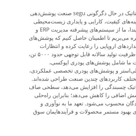
فناوری پاشش پودر الکترواستاتیک در حال دگرگونی segu صنعت پوشش‌دهی
ینه‌های کیفیت، کارایی و پایداری زیست‌محیطی
ارائه می‌دهد. در شرکت هسیندا، ما از سیستم‌های پیشرفته مدیریت ERP و
م تولید دیجیتال MES بهره می‌بریم تا اطمینان حاصل کنیم که پوشش‌های
داردهای اروپایی را رعایت کرده و انتظارات
مشتریان را فراتر می‌برند. با ظرفیت تولید سالانه قابل توجهی حدود ۵۰۰۰ تن،
 ما شامل پوشش‌های پودری اپوکسی،
ی‌استر و پوشش‌های پودری تخصصی عملکردی،
مختلف کاربردهای چندین صنعت طراحی شده‌اند.
تاتیک چسبندگی را افزایش می‌دهد، سطحی صاف
شش اضافی را کاهش می‌دهد؛ بنابراین راه‌حلی
ندگان محسوب می‌شود. تعهد ما به نوآوری و
 بهبود مستمر محصولات و فرآیندهایمان سوق