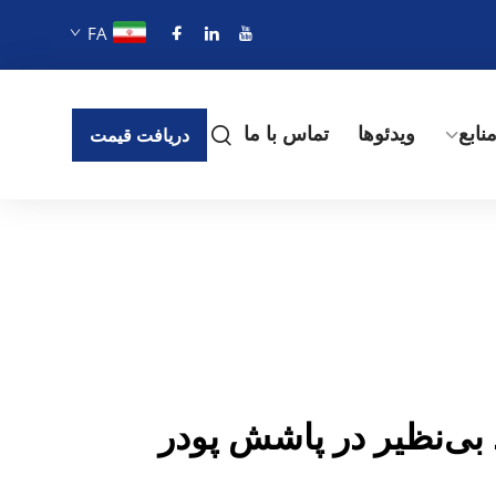
FA
نابع
ویدئوها
تماس با ما
دریافت قیمت
بی‌نظیر در پاشش پودر