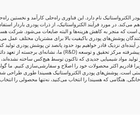
الکترواستاتیک نام دارد. این فناوری راه‌حلی کارآمد و نخستین راه‌
 می‌کند. در مورد فرآیند الکترواستاتیک، از ذرات پودری باردار استفا
ه منجر به کاهش هزینه‌ها و البته ضایعات می‌شود. شرکت هسیندا ای
ن‌کنندگان پوشش‌های پودری باکیفیت بالا برای مشتریان مختلف عمل می‌
ینده‌ای نزدیک قادر خواهیم بود حدود پانصد تن پوشش پودری تولید کنی
کیفیت بالاترین سطح را حفظ کنیم. همچنین، فیلتراسیون پیشرفته مرکز
لید مواد شیمیایی جدیدی که تاکنون توسط هیچ‌کس ساخته نشده‌اند، نتا
ستی است. پوشش‌های پودری الکترواستاتیک هسیندا طوری طراحی شده‌اند
 خانگی. هنگامی که هسیندا را انتخاب می‌کنید، نه‌تنها محصولی را انتخا