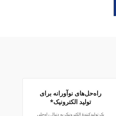
راه‌حل‌های نوآورانه برای
تولید الکترونیک*
یک تولیدکنندهٔ الکترونیک به دنبال راه‌حلی