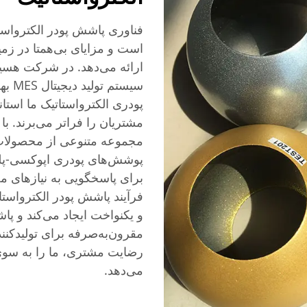
است و مزایای بی‌همتا در زم
سیست
پودری الکترواستاتیک ما استان
مجموعه متنوعی از محصولات
پوشش‌های پودری اپوکسی-پل
برای پاسخگویی به نیازهای 
فرآیند پاشش پودر الکترواس
و یکنواخت ایجاد می‌کند و پا
مقرون‌به‌صرفه برای تولیدکن
رضایت مشتری، ما را به سوی
می‌دهد.