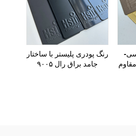
سی-
رنگ پودری پلیستر با ساختار
مقاوم
جامد براق رال ۹۰۰۵
یفیت
مشکی
سازی
ات
‌ها، رنگ‌ها