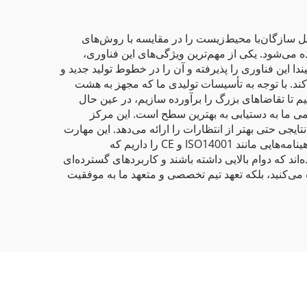
حل سازگان‌با محیط‌زیست را در مقایسه با روش‌های
ده می‌شود. یکی از مهم‌ترین ویژگی‌های این فناوری،
ن فناوری را پذیرفته و آن را در خطوط تولید جدید و
کند. با توجه به تأسیسات تولیدی ما که مجهز به هشت
م تا تقاضاهای بزرگ را برآورده سازیم، در عین حال
 تحقیق و توسعه (R&D) ما، نشانه‌ای برجسته از تعهد دائمی ما به دستیابی به بهترین سطح است. این مرکز
یجی حتی بهتر از انتظارات را ارائه می‌دهد. این مهارت
و توانمندی، تمایز بیشتری برای ما در بازار ایجاد می‌کند، زیرا قادریم اکثر محصولات خود را اصلاح و سفارشی‌سازی کنیم. ما گواهینامه‌هایی مانند ISO14001 و CE را داریم که
 که دوام بالایی داشته باشند و کاربردهای گسترده‌ای
ب می‌کنید، بلکه تعهد تیم تخصصی و متعهد ما به موفقیت