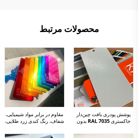
محصولات مرتبط
پوشش پودری بافت چین‌دار
مقاوم در برابر مواد شیمیایی،
خاکستری RAL 7035 بدون
شفاف، رنگ کندی زرد طلایی،
TGIC برای استفاده در فضای
پوشش پودرهای اپوکسی
داخلی و خارجی
پلی‌استر، تولیدکننده در چین