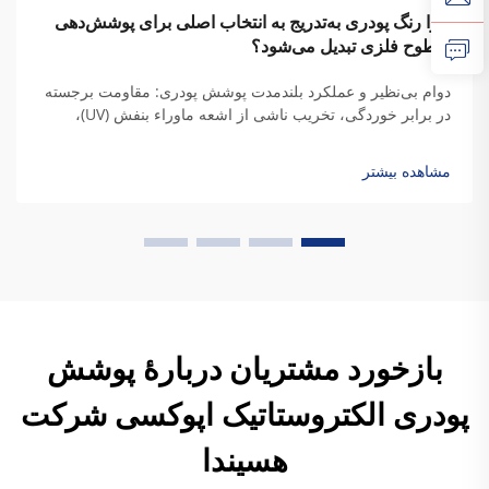
چرا رنگ پودری به‌تدریج به انتخاب اصلی برای پوشش‌دهی
سطوح فلزی تبدیل می‌شود؟
دوام بی‌نظیر و عملکرد بلندمدت پوشش پودری: مقاومت برجسته
در برابر خوردگی، تخریب ناشی از اشعه ماوراء بنفش (UV)،
عوامل جوی و قرارگیری در معرض مواد شیمیایی. ویژگی‌های
محافظتی پوشش پودری از ترکیب ویژه پلیمرهای ترموست آن
مشاهده بیشتر
ناشی می‌شود. روش‌های سنتی...
بازخورد مشتریان دربارهٔ پوشش
پودری الکتروستاتیک اپوکسی شرکت
هسیندا