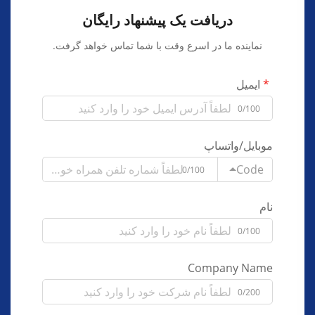
دریافت یک پیشنهاد رایگان
نماینده ما در اسرع وقت با شما تماس خواهد گرفت.
ایمیل
0/100
موبایل/واتساپ
Code
0/100
نام
0/100
Company Name
0/200