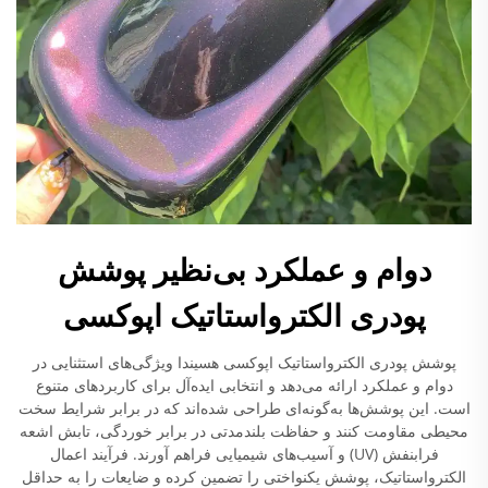
دوام و عملکرد بی‌نظیر پوشش
پودری الکترواستاتیک اپوکسی
پوشش پودری الکترواستاتیک اپوکسی هسیندا ویژگی‌های استثنایی در
دوام و عملکرد ارائه می‌دهد و انتخابی ایده‌آل برای کاربردهای متنوع
است. این پوشش‌ها به‌گونه‌ای طراحی شده‌اند که در برابر شرایط سخت
محیطی مقاومت کنند و حفاظت بلندمدتی در برابر خوردگی، تابش اشعه
فرابنفش (UV) و آسیب‌های شیمیایی فراهم آورند. فرآیند اعمال
الکترواستاتیک، پوشش یکنواختی را تضمین کرده و ضایعات را به حداقل