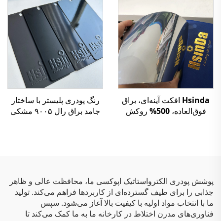
Hsinda افکت آینه‌ای، براق
رنگ پودری پلیستر با ساختار
فوق‌العاده، 500% روکش
جامد براق رال ۹۰۰۵ مشکی
شفاف، نانوتکنولوژی، پوشش
پودرهای کروم، قیمت رنگ
پوشش پودری الکترواستاتیک اپوکسی ما، محافظت عالی و ظاهر
جذابی را برای طیف گسترده‌ای از کاربردها فراهم می‌کند. تولید
ما با انتخاب مواد اولیه با کیفیت بالا آغاز می‌شود. سپس
فناوری‌های مدرن اختلاط در کارخانه ما به ما کمک می‌کند تا