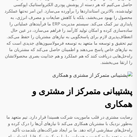
حاصل می‌کنیم که هر دسته از پوشش پودری الکترواستاتیک اپوکسی
تولیدشده، بالاترین استانداردها را برآورده می‌سازد. این امر نه‌تنها عملکرد
محصول را بهبود می‌بخشد، بلکه با کاهش ضایعات و مصرف انرژی، به
پایداری نیز کمک می‌کند. سیستم مدیریت ERP ما فرآیندهای عملیاتی را
ساده‌سازی کرده و امکان تولید کارآمد را فراهم می‌سازد، در عین حال
انعطاف‌پذیری لازم برای پاسخگویی به نیازهای مشتریان را حفظ می‌کند.
تیم تحقیق و توسعه ما متعهد به توسعه فرمولاسیون‌های جدیدی است که
به نیازهای خاص پاسخ می‌دهند و اطمینان حاصل می‌کند که مشتریان ما
راه‌حل‌هایی دریافت کنند که هم عملکرد و هم جذابیت بصری محصولاتشان
را ارتقا می‌بخشند.
پشتیبانی متمرکز از مشتری و
همکاری
رضایت مشتری در قلب ماموریت شرکت هسیندا قرار دارد. تیم متعهد ما
به‌طور نزدیک با مشتریان همکاری می‌کند تا نیازهای آن‌ها را درک کرده و
راه‌حل‌های سفارشی ارائه دهد. ما بر ایجاد شراکت‌های بلندمدت تأکید
داریم و تعهد ما به کیفیت و خدمات، ما را به یک شریک قابل اعتماد برای