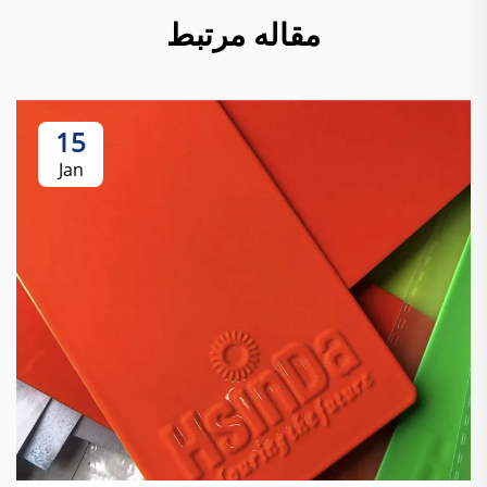
مقاله مرتبط
15
Jan