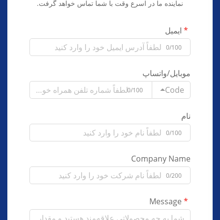
نماینده ما در اسرع وقت با شما تماس خواهد گرفت.
ایمیل
0/100
موبایل/واتساپ
Code
0/100
نام
0/100
Company Name
0/200
Message