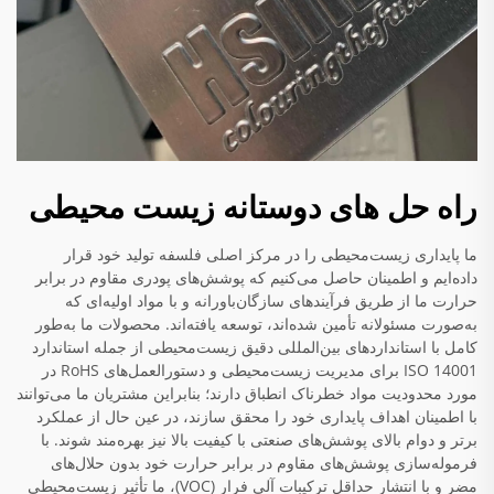
راه حل های دوستانه زیست محیطی
ما پایداری زیست‌محیطی را در مرکز اصلی فلسفه تولید خود قرار
داده‌ایم و اطمینان حاصل می‌کنیم که پوشش‌های پودری مقاوم در برابر
حرارت ما از طریق فرآیندهای سازگان‌باورانه و با مواد اولیه‌ای که
به‌صورت مسئولانه تأمین شده‌اند، توسعه یافته‌اند. محصولات ما به‌طور
کامل با استانداردهای بین‌المللی دقیق زیست‌محیطی از جمله استاندارد
ISO 14001 برای مدیریت زیست‌محیطی و دستورالعمل‌های RoHS در
مورد محدودیت مواد خطرناک انطباق دارند؛ بنابراین مشتریان ما می‌توانند
با اطمینان اهداف پایداری خود را محقق سازند، در عین حال از عملکرد
برتر و دوام بالای پوشش‌های صنعتی با کیفیت بالا نیز بهره‌مند شوند. با
فرموله‌سازی پوشش‌های مقاوم در برابر حرارت خود بدون حلال‌های
مضر و با انتشار حداقل ترکیبات آلی فرار (VOC)، ما تأثیر زیست‌محیطی