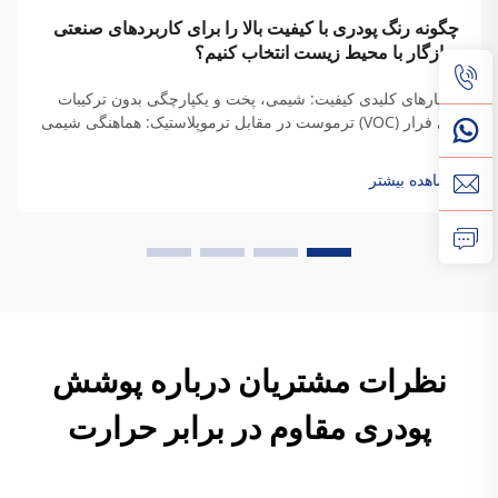
چگونه رنگ پودری با کیفیت بالا را برای کاربردهای صنعتی
سازگار با محیط زیست انتخاب کنیم؟
معیارهای کلیدی کیفیت: شیمی، پخت و یکپارچگی بدون ترکیبات
آلی فرار (VOC) ترموست در مقابل ترموپلاستیک: هماهنگی شیمی
رزین با نیازهای دوام صنعتی هنگامی که رزین‌های ترموست
می‌پزند، پیوندهای عرضی دائمی ایجاد می‌کنند که به آنها استحکام
مشاهده بیشتر
واقعی می‌دهد...
نظرات مشتریان درباره پوشش
پودری مقاوم در برابر حرارت