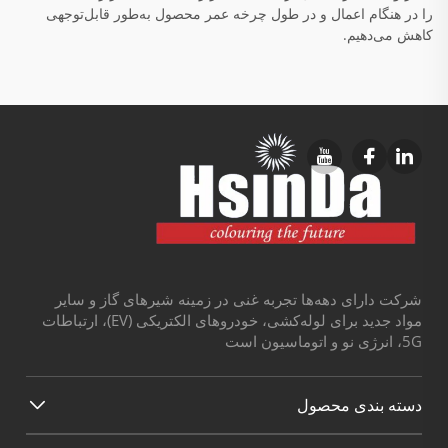
را در هنگام اعمال و در طول چرخه عمر محصول به‌طور قابل‌توجهی
کاهش می‌دهیم.
شرکت دارای دهه‌ها تجربه غنی در زمینه شیرهای گاز و سایر
مواد جدید برای لوله‌کشی، خودروهای الکتریکی (EV)، ارتباطات
5G، انرژی نو و اتوماسیون است
دسته بندی محصول