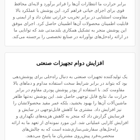
برابر حرارت ما انتظارات آن‌ها را فراتر برآورد و لایه‌ای محافظ
قوی برای اجزای حیاتی فراهم کرد. این پوشش با عملکرد بالا
مقاومت استثنایی در برابر تخریب حرارتی نشان داد و از ایمنی و
قابلیت اطمینان محصولات آن‌ها اطمینان حاصل کرد. اجرای موفق
این پوشش منجر به تشکیل همکاری بلندمدتی شد که توانایی ما
در ارائه راه‌حل‌های نوآورانه در صنایع تخصصی را برجسته می‌کند.
افزایش دوام تجهیزات صنعتی
یک تولیدکننده تجهیزات صنعتی به دنبال راه‌حلی برای پوشش‌دهی
بود که بتواند در برابر شرایط سخت استفاده مداوم و دماهای بالا
مقاومت کند. با استفاده از پودر پوشش پودری مقاوم در برابر
حرارت ما، نتایج قابل توجهی حاصل شد. این پوشش نه‌تنها ظاهر
ماشین‌آلات آن‌ها را بهبود بخشید، بلکه عمر مفید محصولاتشان را
نیز افزایش داد. مشتری ما کاهش قابل‌توجهی در سایش و
فرسایش گزارش داد که منجر به کاهش هزینه‌های نگهداری و
افزایش کارایی عملیاتی شد. این مورد نمونه‌ای از تعهد ما به ارائه
راه‌حل‌های سفارشی‌سازی‌شده است که به چالش‌های
منحصربه‌فرد پیش‌روی مشتریان ما پاسخ می‌دهند.