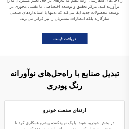
راه‌حل‌های سفارشی ارائه دهیم که نیازهای در حال تغییر مشتریان ما را
برآورده کنند. مرکز تحقیق و توسعه اختصاصی ما نقشی محوری در
توسعه محصولات جدید ایفا می‌کند که نه‌تنها با استانداردهای صنعتی
سازگارند بلکه انتظارات مشتریان را نیز فراتر می‌برند.
دریافت قیمت
تبدیل صنایع با راه‌حل‌های نوآورانه
رنگ پودری
ارتقای صنعت خودرو
در بخش خودرو، شیندا با یک تولیدکننده پیشرو همکاری کرد تا
پوشش پودری اپوکسی تخصصی‌ای را توسعه دهد که مقاومت