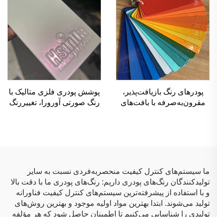
پودرهای رنگ بازیافت‌پذیر،
پوشش پودری فلزی متالیک با
مقرون‌به‌صرفه با بافت‌های
رنگ صورتی آورورا، تغییررنگ
مختلف برای کاربردهای
فوق‌العاده (کامالئون)، براق و
پاششی
لیزری برای پایان‌دهی سطوح
فلزی
ما سیستم‌های کنترل کیفیت منحصربه‌فردی نسبت به سایر
تولیدکنندگان رنگ‌های پودری داریم: رنگ‌های پودری ما با دقت بالا
و با استفاده از پیشرفته‌ترین سیستم‌های کنترل کیفیت فناورانه
تولید می‌شوند. ابتدا بهترین مواد اولیه موجود و بهترین روش‌های
تولیدی را شناسایی می‌کنیم تا اطمینان حاصل شود که هر مؤلفه