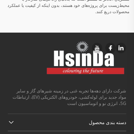
محیط‌زیست برای پروژه‌های خود هستند، بدون اینکه از کیفیت یا عملکرد
محصولات دریغ کنند.
شرکت دارای دهه‌ها تجربه غنی در زمینه شیرهای گاز و سایر
مواد جدید برای لوله‌کشی، خودروهای الکتریکی (EV)، ارتباطات
5G، انرژی نو و اتوماسیون است
دسته بندی محصول