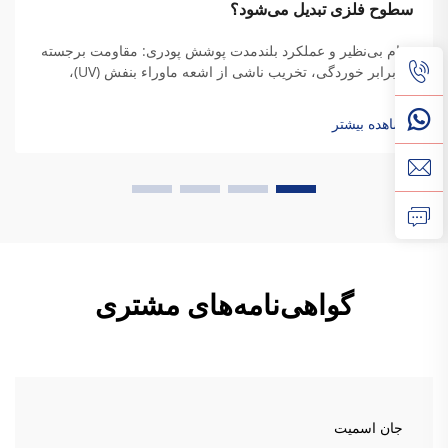
سطوح فلزی تبدیل می‌شود؟
دوام بی‌نظیر و عملکرد بلندمدت پوشش پودری: مقاومت برجسته
در برابر خوردگی، تخریب ناشی از اشعه ماوراء بنفش (UV)،
عوامل جوی و قرارگیری در معرض مواد شیمیایی. ویژگی‌های
محافظتی پوشش پودری از ترکیب ویژه پلیمرهای ترموست آن
مشاهده بیشتر
ناشی می‌شود. روش‌های سنتی...
گواهی‌نامه‌های مشتری
جان اسمیت