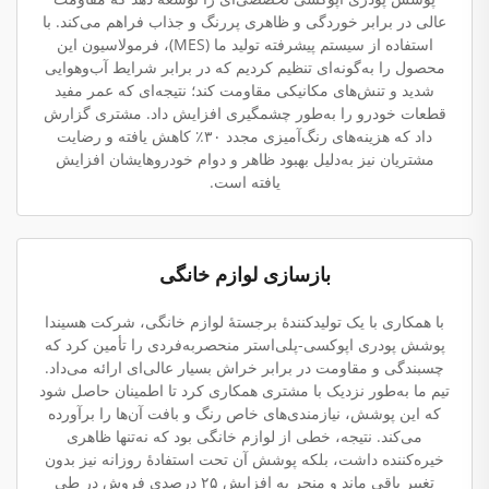
عالی در برابر خوردگی و ظاهری پررنگ و جذاب فراهم می‌کند. با
استفاده از سیستم پیشرفته تولید ما (MES)، فرمولاسیون این
محصول را به‌گونه‌ای تنظیم کردیم که در برابر شرایط آب‌وهوایی
شدید و تنش‌های مکانیکی مقاومت کند؛ نتیجه‌ای که عمر مفید
قطعات خودرو را به‌طور چشمگیری افزایش داد. مشتری گزارش
داد که هزینه‌های رنگ‌آمیزی مجدد ۳۰٪ کاهش یافته و رضایت
مشتریان نیز به‌دلیل بهبود ظاهر و دوام خودروهایشان افزایش
یافته است.
بازسازی لوازم خانگی
با همکاری با یک تولیدکنندهٔ برجستهٔ لوازم خانگی، شرکت هسیندا
پوشش پودری اپوکسی-پلی‌استر منحصربه‌فردی را تأمین کرد که
چسبندگی و مقاومت در برابر خراش بسیار عالی‌ای ارائه می‌داد.
تیم ما به‌طور نزدیک با مشتری همکاری کرد تا اطمینان حاصل شود
که این پوشش، نیازمندی‌های خاص رنگ و بافت آن‌ها را برآورده
می‌کند. نتیجه، خطی از لوازم خانگی بود که نه‌تنها ظاهری
خیره‌کننده داشت، بلکه پوشش آن تحت استفادهٔ روزانه نیز بدون
تغییر باقی ماند و منجر به افزایش ۲۵ درصدی فروش در طی