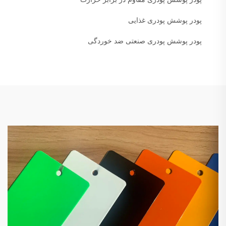
پودر پوشش پودری غذایی
پودر پوشش پودری صنعتی ضد خوردگی