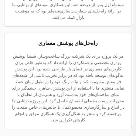
سه‌ماه اول پس از عرضه شد. این همکاری نمونه‌ای از توانایی ما
در ارائهٔ راه‌حل‌های سفارشی‌سازی‌شده‌ای بود که به موفقیت
بازار کمک می‌کنند.
راه‌حل‌های پوشش معماری
در یک پروژه برای یک شرکت بزرگ ساخت‌وساز، شیندا پوشش
پودری تخصصی و عملکردی را ارائه داد که به‌طور خاص برای
کاربردهای معماری در فضای باز طراحی شده بود. این پوشش
به‌گونه‌ای توسعه یافته بود که در برابر تخریب ناشی از اشعه‌های
فرابنفش مقاومت کند و ثبات رنگ خود را در طول زمان حفظ
نماید. مشتری ما با استفاده از این پوشش، ظاهری چشمگیر برای
نمای ساختمان‌های خود به‌دست آورد و همزمان از انطباق با
مقررات زیست‌محیطی اطمینان حاصل کرد. این پروژه توانایی ما
در ابداع و سازگارسازی محصولاتمان با چالش‌های خاص صنعت را
برجسته کرد و منجر به شکل‌گیری یک همکاری موفق و انجام
کارهای تکراری شد.