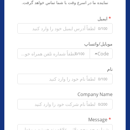
نماینده ما در اسرع وقت با شما تماس خواهد گرفت.
ایمیل
0/100
موبایل/واتساپ
Code
0/100
نام
0/100
Company Name
0/200
Message