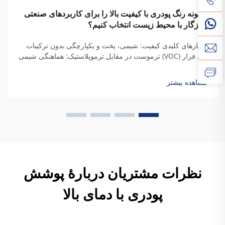
چگونه رنگ پودری با کیفیت بالا را برای کاربردهای صنعتی
سازگار با محیط زیست انتخاب کنیم؟
معیارهای کلیدی کیفیت: شیمی، پخت و یکپارچگی بدون ترکیبات
آلی فرار (VOC) ترموست در مقابل ترموپلاستیک: هماهنگی شیمی
رزین با نیازهای دوام صنعتی هنگامی که رزین‌های ترموست
می‌پزند، پیوندهای عرضی دائمی ایجاد می‌کنند که به آنها استحکام
مشاهده بیشتر
واقعی می‌دهد...
نظرات مشتریان دربارهٔ پوشش
پودری با دمای بالا