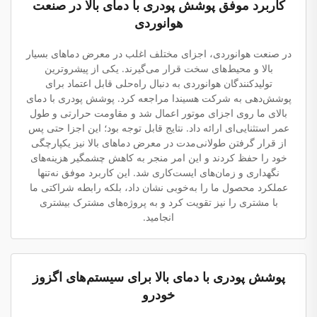
کاربرد موفق پوشش پودری با دمای بالا در صنعت
هوانوردی
در صنعت هوانوردی، اجزای مختلف اغلب در معرض دماهای بسیار
بالا و محیط‌های سخت قرار می‌گیرند. یکی از پیشروترین
تولیدکنندگان هوانوردی به دنبال راه‌حلی قابل اعتماد برای
پوشش‌دهی به شرکت هسیندا مراجعه کرد. پوشش پودری با دمای
بالای ما روی اجزای موتور اعمال شد و مقاومت حرارتی و طول
عمر استثنایی‌ای ارائه داد. نتایج قابل توجه بود؛ این اجزا حتی پس
از قرار گرفتن طولانی‌مدت در معرض دماهای بالا نیز یکپارچگی
خود را حفظ کردند و این امر منجر به کاهش چشمگیر هزینه‌های
نگهداری و زمان‌های ایست‌کاری شد. این کاربرد موفق نه‌تنها
عملکرد محصول ما را به‌خوبی نشان داد، بلکه رابطه شراکتی ما
با مشتری را نیز تقویت کرد و به پروژه‌های مشترک بیشتری
انجامید.
پوشش پودری با دمای بالا برای سیستم‌های اگزوز
خودرو