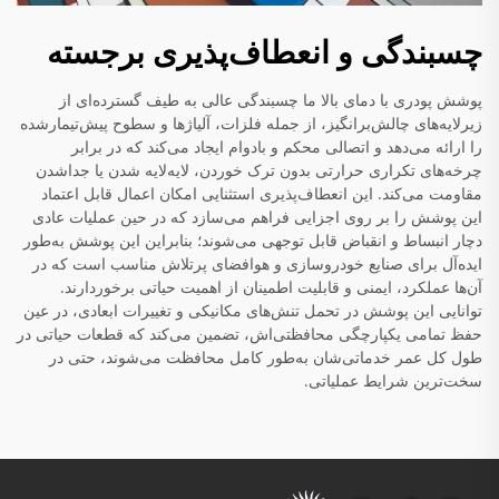
چسبندگی و انعطاف‌پذیری برجسته
پوشش پودری با دمای بالا ما چسبندگی عالی به طیف گسترده‌ای از
زیرلایه‌های چالش‌برانگیز، از جمله فلزات، آلیاژها و سطوح پیش‌تیمارشده
را ارائه می‌دهد و اتصالی محکم و بادوام ایجاد می‌کند که در برابر
چرخه‌های تکراری حرارتی بدون ترک خوردن، لایه‌لایه شدن یا جداشدن
مقاومت می‌کند. این انعطاف‌پذیری استثنایی امکان اعمال قابل اعتماد
این پوشش را بر روی اجزایی فراهم می‌سازد که در حین عملیات عادی
دچار انبساط و انقباض قابل توجهی می‌شوند؛ بنابراین این پوشش به‌طور
ایده‌آل برای صنایع خودروسازی و هوافضای پرتلاش مناسب است که در
آن‌ها عملکرد، ایمنی و قابلیت اطمینان از اهمیت حیاتی برخوردارند.
توانایی این پوشش در تحمل تنش‌های مکانیکی و تغییرات ابعادی، در عین
حفظ تمامی یکپارچگی محافظتی‌اش، تضمین می‌کند که قطعات حیاتی در
طول کل عمر خدماتی‌شان به‌طور کامل محافظت می‌شوند، حتی در
سخت‌ترین شرایط عملیاتی.