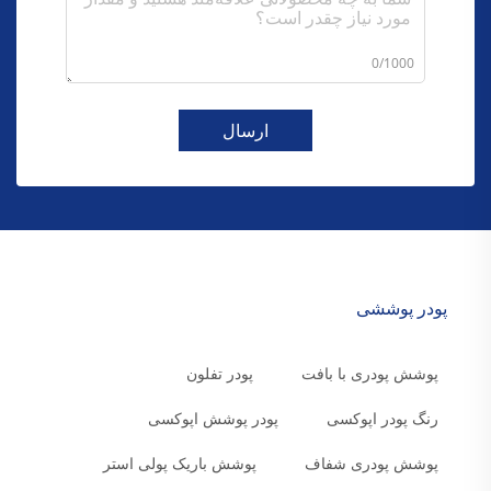
0/1000
ارسال
پودر پوششی
پوشش پودری با بافت
پودر تفلون
رنگ پودر اپوکسی
پودر پوشش اپوکسی
پوشش پودری شفاف
پوشش باریک پولی استر