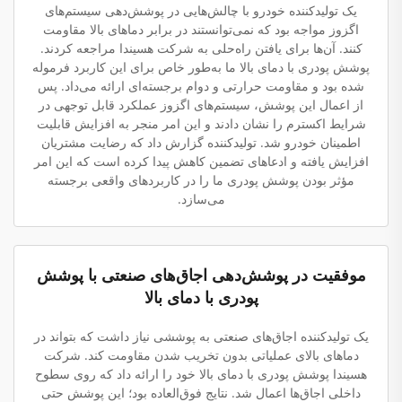
یک تولیدکننده خودرو با چالش‌هایی در پوشش‌دهی سیستم‌های
اگزوز مواجه بود که نمی‌توانستند در برابر دماهای بالا مقاومت
کنند. آن‌ها برای یافتن راه‌حلی به شرکت هسیندا مراجعه کردند.
پوشش پودری با دمای بالا ما به‌طور خاص برای این کاربرد فرموله
شده بود و مقاومت حرارتی و دوام برجسته‌ای ارائه می‌داد. پس
از اعمال این پوشش، سیستم‌های اگزوز عملکرد قابل توجهی در
شرایط اکسترم را نشان دادند و این امر منجر به افزایش قابلیت
اطمینان خودرو شد. تولیدکننده گزارش داد که رضایت مشتریان
افزایش یافته و ادعاهای تضمین کاهش پیدا کرده است که این امر
مؤثر بودن پوشش پودری ما را در کاربردهای واقعی برجسته
می‌سازد.
موفقیت در پوشش‌دهی اجاق‌های صنعتی با پوشش
پودری با دمای بالا
یک تولیدکننده اجاق‌های صنعتی به پوششی نیاز داشت که بتواند در
دماهای بالای عملیاتی بدون تخریب شدن مقاومت کند. شرکت
هسیندا پوشش پودری با دمای بالا خود را ارائه داد که روی سطوح
داخلی اجاق‌ها اعمال شد. نتایج فوق‌العاده بود؛ این پوشش حتی