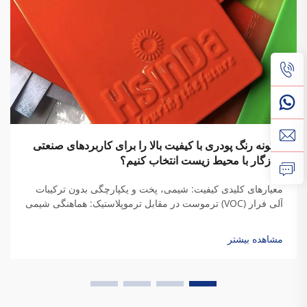
چگونه رنگ پودری با کیفیت بالا را برای کاربردهای صنعتی
سازگار با محیط زیست انتخاب کنیم؟
معیارهای کلیدی کیفیت: شیمی، پخت و یکپارچگی بدون ترکیبات
آلی فرار (VOC) ترموست در مقابل ترموپلاستیک: هماهنگی شیمی
رزین با نیازهای دوام صنعتی هنگامی که رزین‌های ترموست
می‌پزند، پیوندهای عرضی دائمی ایجاد می‌کنند که به آنها استحکام
مشاهده بیشتر
واقعی می‌دهد...