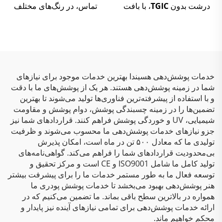
درشت بدون TGIC، با بافت
تماس، در رنگ‌های مختلف
چین‌دار، رنگ پودری پلی‌استر
برای مبلمان
خدمات پوشش‌دهی هسیندا بهترین خدمات موجود برای نیازهای
شما در زمینه پوشش‌دهی هستند. هر یک از پوشش‌های ما با دقت
و با استفاده از پیشرفته‌ترین فناوری‌ها تولید می‌شوند تا بهترین
تضمین‌ها را در زمینه چسبندگی پوشش، دوام پوشش و مقاومت
شیمیایی، UV و خوردگی پوشش فراهم کنند. قراردادهای شما نیز
جزو نیازهای خدمات پوشش‌دهی ما محسوب می‌شوند و ظرفیت
تولیدی ما که معادل ۵۰۰ تن در ماه است، امکان پذیرش
بی‌محدودیت قراردادهای شما را فراهم می‌کند. گواهی‌نامه‌های
تولید کامل ما شامل ISO9001 و CE است و مرکز تحقیق و
توسعه فعال ما به طور مستمر خدمات ما را برای پیشرفت بیشتر
هنر پوشش‌دهی بهبود می‌بخشد تا خدمات پوشش پودری ما
همواره در بالاترین سطح باقی بماند. ما تضمین می‌کنیم که در
ارائه خدمات پوشش‌دهی برای تمامی نیازهای آینده نیز پایدار و
محکم خواهیم ماند.