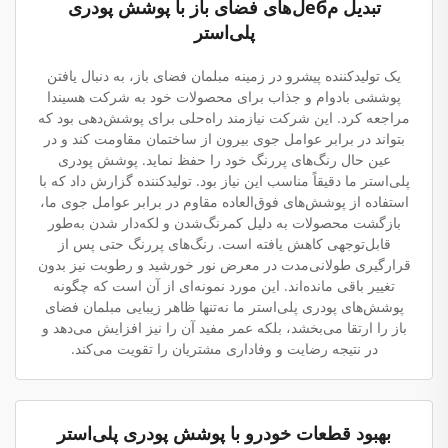
تبدیل مебل‌های فضای باز با پوشش پودری
پلی‌استر
یک تولیدکننده پیشرو در زمینه مبلمان فضای باز، به دنبال یافتن
پوششی بادوام و جذاب برای محصولات خود به شرکت هسیندا
مراجعه کرد. این شرکت نیازمند راه‌حلی برای پوشش‌دهی بود که
بتواند در برابر عوامل جوی بیرون از ساختمان مقاومت کند و در
عین حال رنگ‌های پررنگ خود را حفظ نماید. پوشش پودری
پلی‌استر ما دقیقاً مناسب این نیاز بود. تولیدکننده گزارش داد که با
استفاده از پوشش‌های فوق‌العاده مقاوم در برابر عوامل جوی ما،
بازگشت محصولات به دلیل کمرنگ‌شدن و لکه‌دار شدن به‌طور
قابل‌توجهی کاهش یافته است. رنگ‌های پررنگ حتی پس از
قرارگیری طولانی‌مدت در معرض نور خورشید و رطوبت نیز بدون
تغییر باقی مانده‌اند. این مورد نمونه‌ای از آن است که چگونه
پوشش‌های پودری پلی‌استر ما نه‌تنها ظاهر زیبایی مبلمان فضای
باز را ارتقا می‌بخشد، بلکه عمر مفید آن را نیز افزایش می‌دهد و
در نتیجه رضایت و وفاداری مشتریان را تقویت می‌کند.
بهبود قطعات خودرو با پوشش پودری پلی‌استر