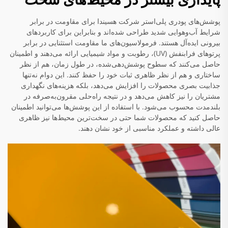
پوشش‌های پودری پلی‌استر شرکت هسیندا برای مقاومت در برابر
شرایط آب‌وهوایی شدید طراحی شده‌اند و بنابراین برای کاربردهای
بیرونی ایده‌آل هستند. فرمولاسیون‌های ما مقاومت استثنایی در برابر
پرتوهای فرابنفش (UV)، رطوبت و مواد شیمیایی ارائه می‌دهند و اطمینان
حاصل می‌کنند که سطوح پوشش‌دهی‌شده، در طول زمان، هم از نظر
ساختاری و هم از نظر ظاهری ثبات خود را حفظ کنند. این دوام نه‌تنها
جذابیت بصری محصولات را افزایش می‌دهد، بلکه هزینه‌های نگهداری
مشتریان را نیز کاهش می‌دهد و در نتیجه راه‌حلی مقرون‌به‌صرفه در
بلندمدت محسوب می‌شود. با استفاده از این پوشش‌ها می‌توانید اطمینان
حاصل کنید که محصولات شما حتی در سخت‌ترین محیط‌ها نیز ظاهری
عالی داشته و عملکرد مناسبی از خود نشان دهند.