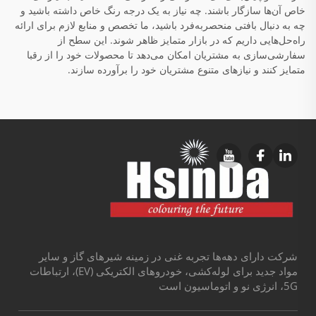
خاص آن‌ها سازگار باشند. چه نیاز به یک درجه رنگ خاص داشته باشید و
چه به دنبال بافتی منحصربه‌فرد باشید، ما تخصص و منابع لازم برای ارائه
راه‌حل‌هایی داریم که در بازار متمایز ظاهر شوند. این سطح از
سفارشی‌سازی به مشتریان امکان می‌دهد تا محصولات خود را از رقبا
متمایز کنند و نیازهای متنوع مشتریان خود را برآورده سازند.
شرکت دارای دهه‌ها تجربه غنی در زمینه شیرهای گاز و سایر
مواد جدید برای لوله‌کشی، خودروهای الکتریکی (EV)، ارتباطات
5G، انرژی نو و اتوماسیون است