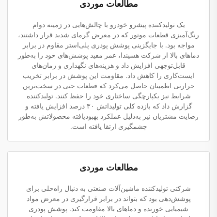
مطالعات موردی
یک تولیدکننده پیشرو خودرو با چالش‌هایی در زمینه دوام
رنگ‌آمیزی قطعات موتور که در معرض گرمای شدید قرار داشتند،
مواجه بود. با جایگزینی پوشش پودری پلی‌استر مقاوم در برابر
دماهای بالا از شرکت هسیندا، عمر مفید پوشش‌های خود را به‌طور
قابل‌توجهی افزایش داد و هزینه‌های نگهداری و زمان‌های
ایست‌کاری را کاهش داد. مقاومت این پوشش در برابر تخریب
حرارتی اطمینان حاصل می‌کرد که قطعات حتی در سخت‌ترین
شرایط نیز یکپارچگی ساختاری خود را حفظ کنند. تولیدکننده
گزارش داد که بازده کلی تولیداتش ۳۰ درصد افزایش یافته و
رضایت مشتریان نیز به‌دلیل عملکرد بهبودیافته محصولاتش به‌طور
چشمگیری ارتقا یافته است.
مطالعات موردی
شرکتی تولیدکننده ماشین‌آلات صنعتی به دنبال راه‌حلی برای
پوشش‌دهی بود که بتواند در برابر قرارگیری در معرض مواد
شیمیایی خورنده و دماهای بالا مقاومت کند. پوشش پودری