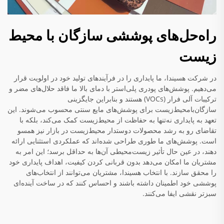
راه‌حل‌های پوششی سازگان با محیط
زیست
در شرکت هسیندا، ما پایداری را در فرآیندهای تولید خود در اولویت قرار
می‌دهیم. پوشش‌های پودری پلی‌استر با دمای بالا ما فاقد حلال‌های مضر و
ترکیبات آلی فرار (VOCs) هستند و بنابراین جایگزینی
سازگان‌با‌محیط‌زیست برای پوشش‌های مایع سنتی محسوب می‌شوند. این
تعهد به پایداری نه‌تنها به حفاظت از محیط‌زیست کمک می‌کند، بلکه با
تقاضای رو به رشد محصولات دوستدار محیط‌زیست در بازار نیز همسو
است. پوشش‌های ما طوری طراحی شده‌اند که عملکردی استثنایی ارائه
دهند، در عین حال تأثیر زیست‌محیطی آن‌ها به حداقل برسد؛ این امر به
مشتریان ما امکان می‌دهد بدون قربانی کردن کیفیت، اهداف پایداری خود
را محقق سازند. با انتخاب هسیندا، مشتریان می‌توانند از انتخاب‌های
پوششی خود اطمینان داشته باشند و احساس کنند که در ساخت آینده‌ای
سبزتر نقشی ایفا می‌کنند.