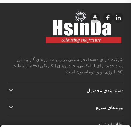
شرکت دارای دهه‌ها تجربه غنی در زمینه شیرهای گاز و سایر
مواد جدید برای لوله‌کشی، خودروهای الکتریکی (EV)، ارتباطات
5G، انرژی نو و اتوماسیون است
دسته بندی محصول
پیوند‌های سریع
اطلاعات تماس