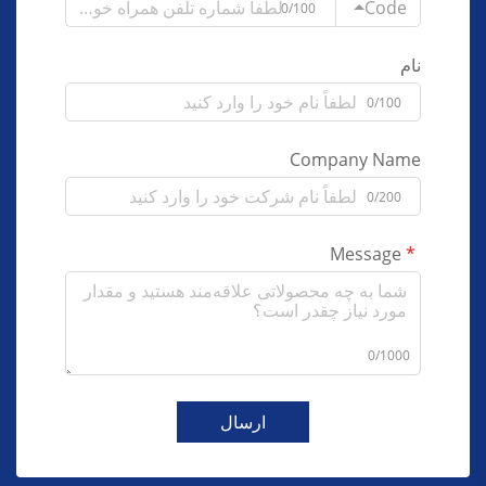
Code
0/100
نام
0/100
Company Name
0/200
Message
0/1000
ارسال