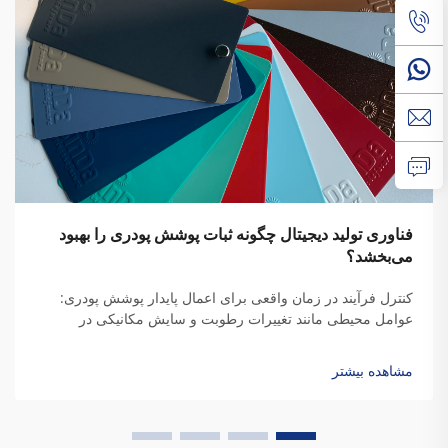
فناوری تولید دیجیتال چگونه ثبات پوشش پودری را بهبود
می‌بخشد؟
کنترل فرآیند در زمان واقعی برای اعمال پایدار پوشش پودری:
عوامل محیطی مانند تغییرات رطوبت و سایش مکانیکی در
سیستم‌های اسپری الکتروستاتیک، تغییرات قابل توجهی در پوشش
پودری ایجاد می‌کنند. این انحرافات باعث تغییر در بازده انتقال و ...
مشاهده بیشتر
می‌شوند.