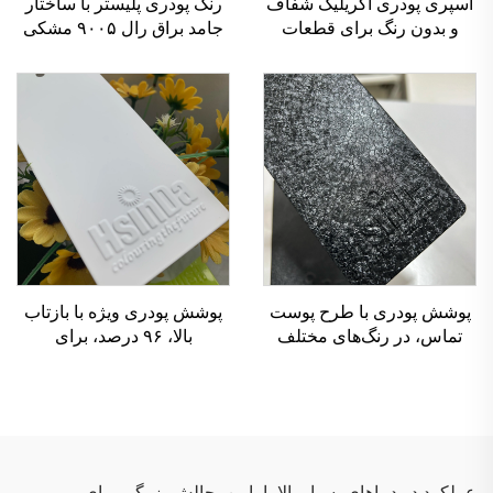
اسپری پودری آکریلیک شفاف
رنگ پودری پلیستر با ساختار
و بدون رنگ برای قطعات
جامد براق رال ۹۰۰۵ مشکی
خودرو و بخش‌های اتومبیل
پوشش پودری با طرح پوست
پوشش پودری ویژه با بازتاب
تماس، در رنگ‌های مختلف
بالا، ۹۶ درصد، برای
برای مبلمان
آبجکت‌های روشنایی با قابلیت
بازتاب عالی
عملکرد در دماهای بسیار بالا یا پایین، چالش بزرگی برای