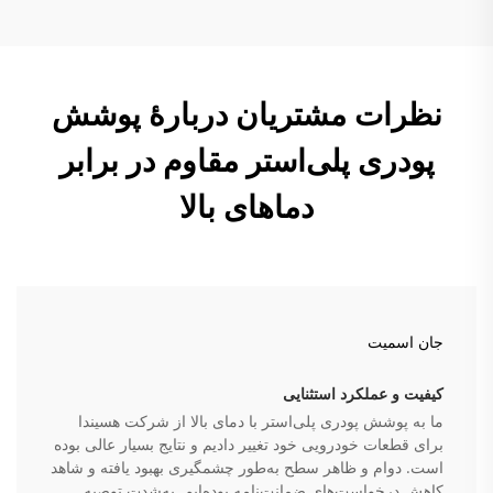
نظرات مشتریان دربارهٔ پوشش
پودری پلی‌استر مقاوم در برابر
دماهای بالا
جان اسمیت
کیفیت و عملکرد استثنایی
ما به پوشش پودری پلی‌استر با دمای بالا از شرکت هسیندا
برای قطعات خودرویی خود تغییر دادیم و نتایج بسیار عالی بوده
است. دوام و ظاهر سطح به‌طور چشمگیری بهبود یافته و شاهد
کاهش درخواست‌های ضمانت‌نامه بوده‌ایم. به‌شدت توصیه