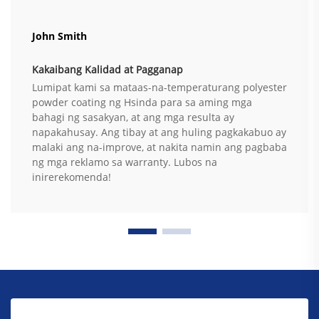
John Smith
Kakaibang Kalidad at Pagganap
Lumipat kami sa mataas-na-temperaturang polyester
powder coating ng Hsinda para sa aming mga
bahagi ng sasakyan, at ang mga resulta ay
napakahusay. Ang tibay at ang huling pagkakabuo ay
malaki ang na-improve, at nakita namin ang pagbaba
ng mga reklamo sa warranty. Lubos na
inirerekomenda!