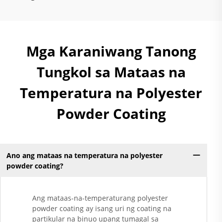
Mga Karaniwang Tanong
Tungkol sa Mataas na
Temperatura na Polyester
Powder Coating
Ano ang mataas na temperatura na polyester
powder coating?
Ang mataas-na-temperaturang polyester
powder coating ay isang uri ng coating na
partikular na binuo upang tumagal sa