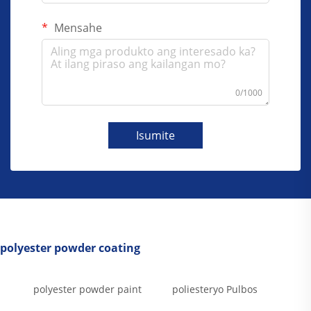
Mensahe
0/1000
Isumite
polyester powder coating
polyester powder paint
poliesteryo Pulbos