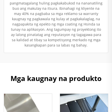
pangmatagalang huling pagkakabukod na nananatiling
buo ang makulay na itsura. Ibinahagi ng kliyente na
may 40% na pagbaba sa mga reklamo sa warranty
kaugnay ng pagkawala ng kulay at pagkakalaglag, na
nagpapakita ng epekto ng mga coating ng Hsinda sa
tunay na aplikasyon. Ang tagumpay ng proyektong ito
ay lalong pinatatag ang reputasyon ng tagagawa para
sa kalidad at tibay sa kompetisyong merkado ng mga
kasangkapan para sa labas ng bahay.
Mga kaugnay na produkto