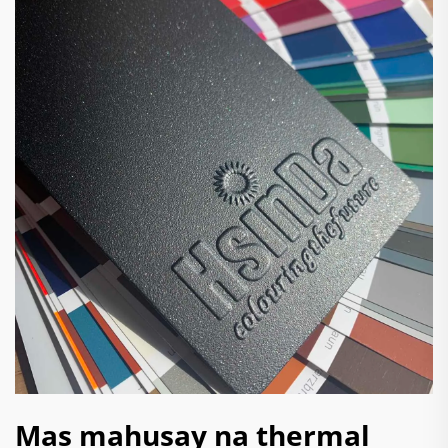
Mas mahusay na thermal