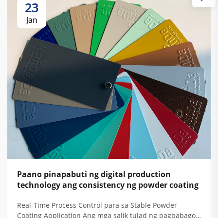
23
Jan
Paano pinapabuti ng digital production
technology ang consistency ng powder coating
Real-Time Process Control para sa Stable Powder
Coating Application Ang mga salik tulad ng pagbabago