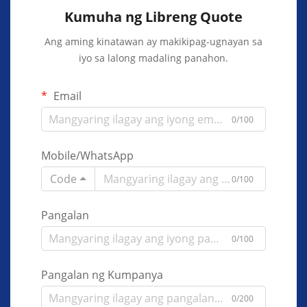
Kumuha ng Libreng Quote
Ang aming kinatawan ay makikipag-ugnayan sa
iyo sa lalong madaling panahon.
Email
0/100
Mobile/WhatsApp
Code
0/100
Pangalan
0/100
Pangalan ng Kumpanya
0/200