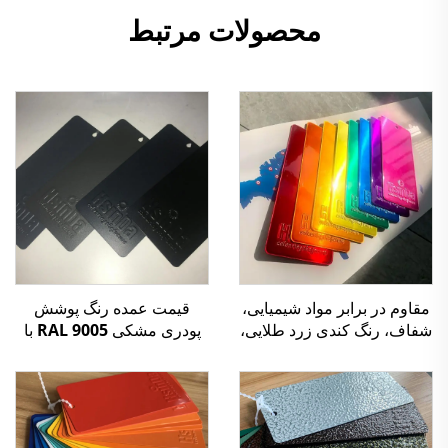
محصولات مرتبط
قیمت عمده رنگ پوشش
مقاوم در برابر مواد شیمیایی،
پودری مشکی RAL 9005 با
شفاف، رنگ کندی زرد طلایی،
سختی بالا و بافت مات شنی
پوشش پودرهای اپوکسی
مقاوم
پلی‌استر، تولیدکننده در چین