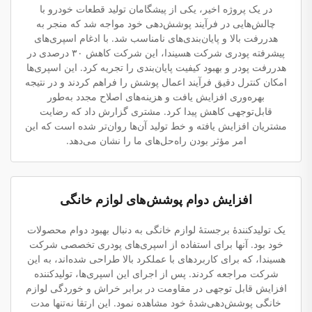
در یک پروژه اخیر، یکی از پیشگامان تولید قطعات خودرو با
چالش‌هایی در فرآیند پوشش‌دهی خود مواجه شد که منجر به
هدررفت بالا و پایان‌بندی‌های نامناسب شد. با ادغام اسپری‌های
پیشرفته پودری شرکت هسیندا، این شرکت کاهش ۳۰ درصدی در
هدررفت پودر و بهبود کیفیت پایان‌بندی را تجربه کرد. این اسپری‌ها
امکان کنترل دقیق فرآیند اعمال پوشش را فراهم کردند و در نتیجه
بهره‌وری افزایش یافت و هزینه‌های اصلاح مجدد به‌طور
قابل‌توجهی کاهش پیدا کرد. مشتری گزارش داد که رضایت
مشتریان افزایش یافته و خط تولید آن‌ها روان‌تر شده است که این
امر مؤثر بودن راه‌حل‌های ما را نشان می‌دهد.
افزایش دوام پوشش‌های لوازم خانگی
یک تولیدکنندهٔ برجستهٔ لوازم خانگی به دنبال بهبود دوام محصولات
خود بود. آنها برای استفاده از اسپری‌های پودری تخصصی شرکت
هسیندا، که برای کاربردهای با عملکرد بالا طراحی شده‌اند، به این
شرکت مراجعه کردند. پس از اجرای این اسپری‌ها، تولیدکننده
افزایش قابل توجهی در مقاومت در برابر خراش و خوردگی لوازم
خانگی پوشش‌دهی‌شدهٔ خود مشاهده نمود. این ارتقا نه‌تنها مدت