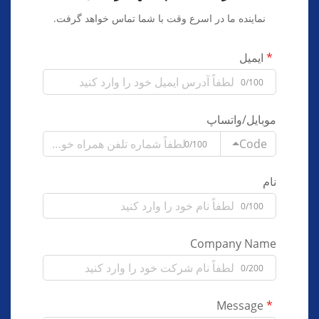
نماینده ما در اسرع وقت با شما تماس خواهد گرفت.
ایمیل
0/100
موبایل/واتساپ
Code
0/100
نام
0/100
Company Name
0/200
Message