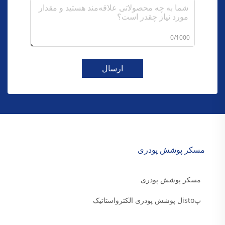
0/1000
ارسال
مسکر پوشش پودری
مسکر پوشش پودری
پistoل پوشش پودری الکترواستاتیک