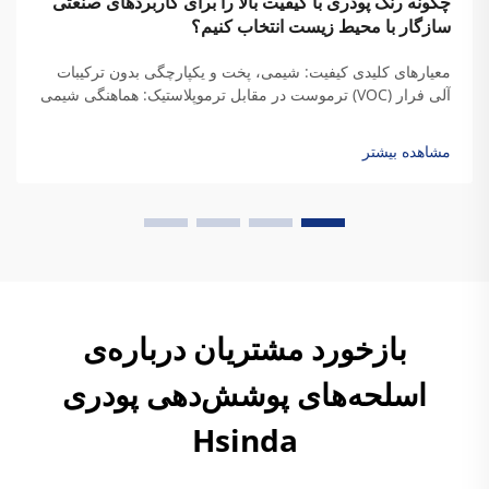
چگونه رنگ پودری با کیفیت بالا را برای کاربردهای صنعتی
سازگار با محیط زیست انتخاب کنیم؟
معیارهای کلیدی کیفیت: شیمی، پخت و یکپارچگی بدون ترکیبات
آلی فرار (VOC) ترموست در مقابل ترموپلاستیک: هماهنگی شیمی
رزین با نیازهای دوام صنعتی هنگامی که رزین‌های ترموست
می‌پزند، پیوندهای عرضی دائمی ایجاد می‌کنند که به آنها استحکام
مشاهده بیشتر
واقعی می‌دهد...
بازخورد مشتریان درباره‌ی
اسلحه‌های پوشش‌دهی پودری
Hsinda