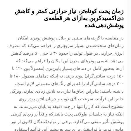
زمان پخت کوتاه‌تر، نیاز حرارتی کمتر و کاهش
دی‌اکسیدکربن به‌ازای هر قطعه‌ی
پوشش‌دهی‌شده
در مقایسه با گزینه‌های مبتنی بر حلال، پوشش پودری امکان
زمان‌های سخت‌شدن بسیار سریع‌تری را فراهم می‌کند که مصرف
انرژی حرارتی در طول تولید را حدود ۳۰ تا حتی ۵۰ درصد کاهش
می‌دهد. شیمی پودرهای مدرن این امکان را فراهم می‌کند که
آن‌ها به‌طور کامل در دماهای بسیار پایین‌تری (معمولاً بین ۱۲۰ تا
۱۵۰ درجه سانتی‌گراد) پیوند بزنند، نه اینکه دماهای معمول ۱۸۰ تا
۲۰۰ درجه سانتی‌گراد را که برای رنگ‌های معمولی لازم است،
داشته باشند؛ بنابراین اجاق‌ها نیازی به تلاش زیادی ندارند. ویژگی
خاص این فرآیند، سرعت بالای ذوب و جریان‌یافتن پودر روی
سطوح است که کار را تنها در چند دقیقه به پایان می‌رساند، نه
اینکه نیاز به جلسات طولانی پخت باشد که واقعاً بر ردپای کربنی
پوشش تأثیر منفی می‌گذارد. برخی از تولیدکنندگان اکنون از نور
مادون قرمز یا فرابنفش برای تسریع بیشتر این فرآیند استفاده