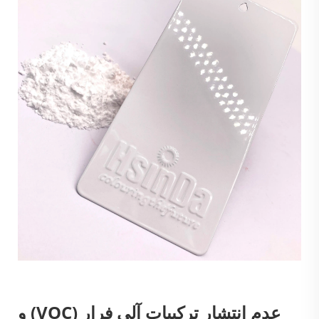
عدم انتشار ترکیبات آلی فرار (VOC) و