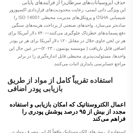
حذف ایزوسیانات‌های سرطان‌زا از فرآیندهای پایانی
این ویژگی ذاتی ایمنی، رعایت محدودیت‌های قراردادی اکسپوزور
شیمیایی OSHA و پروتکل‌های مدیریت محیطی ISO 14001 را
ساده‌تر می‌سازد. واحدهای صنعتی از پرداخت هزینه‌های سنگین
دفع پسماندهای خطرناک جلوگیری می‌کنند—۷۴۰ دلار آمریکا برای
هر تن لجن حاوی حلال در مقابل ۱۲۰ دلار آمریکا برای هر تن پودر
اضافی قابل بازیافت (
موسسه پونمون
، ۲۰۲۳)—در عین حال این
واحدها، مسئولیت‌پذیری محیطی قابل اندازه‌گیری را در برابر
مراجع حسابرسی پایداری اثبات می‌کنند.
استفاده تقریباً کامل از مواد از طریق
بازیابی پودر اضافی
اعمال الکتروستاتیک که امکان بازیابی و استفاده
مجدد از بیش از ۹۵ درصد پوشش پودری را
فراهم می‌کند
استفاده از روش‌های الکتروستاتیک واقعاً کارایی مصرف مواد در