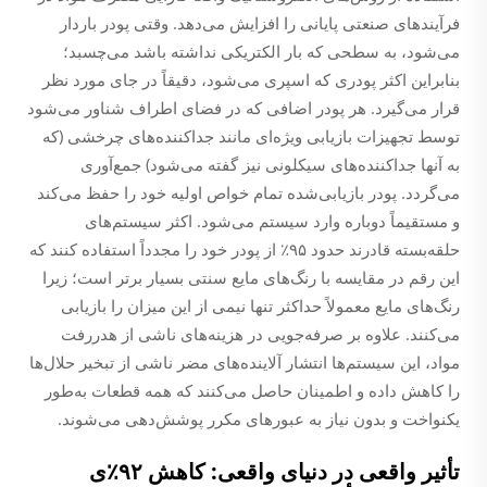
فرآیندهای صنعتی پایانی را افزایش می‌دهد. وقتی پودر باردار
می‌شود، به سطحی که بار الکتریکی نداشته باشد می‌چسبد؛
بنابراین اکثر پودری که اسپری می‌شود، دقیقاً در جای مورد نظر
قرار می‌گیرد. هر پودر اضافی که در فضای اطراف شناور می‌شود
توسط تجهیزات بازیابی ویژه‌ای مانند جداکننده‌های چرخشی (که
به آنها جداکننده‌های سیکلونی نیز گفته می‌شود) جمع‌آوری
می‌گردد. پودر بازیابی‌شده تمام خواص اولیه خود را حفظ می‌کند
و مستقیماً دوباره وارد سیستم می‌شود. اکثر سیستم‌های
حلقه‌بسته قادرند حدود ۹۵٪ از پودر خود را مجدداً استفاده کنند که
این رقم در مقایسه با رنگ‌های مایع سنتی بسیار برتر است؛ زیرا
رنگ‌های مایع معمولاً حداکثر تنها نیمی از این میزان را بازیابی
می‌کنند. علاوه بر صرفه‌جویی در هزینه‌های ناشی از هدررفت
مواد، این سیستم‌ها انتشار آلاینده‌های مضر ناشی از تبخیر حلال‌ها
را کاهش داده و اطمینان حاصل می‌کنند که همه قطعات به‌طور
یکنواخت و بدون نیاز به عبورهای مکرر پوشش‌دهی می‌شوند.
تأثیر واقعی در دنیای واقعی: کاهش ۹۲٪ی