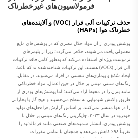
فرمولاسیون‌های غیرخطرناک
حذف ترکیبات آلی فرار (VOC) و آلاینده‌های
خطرناک هوا (HAPs)
پوشش پودری از آن مواد حلال مضری که در پوشش‌های مایع
معمولی یافت می‌شوند، خلاص می‌گردد؛ زیرا از پلیمرهای
ترموست ویژه‌ای استفاده می‌کند که به‌طور کامل فاقد ترکیبات
آلی فرار (VOCs) هستند. این ترکیبات شناخته‌شده‌اند که باعث
ایجاد سُمُغ و بیماری‌های تنفسی در افراد می‌شوند. در مقابل،
رنگ‌های سنتی مبتنی بر حلال در حین اعمال، مواد خطرناکی
مانند بنزن را در محیط آزاد می‌کنند؛ اما پوشش‌های پودری از
طریق واکنش شیمیایی به سطح می‌چسبند و هیچ گاز یا بخاراتی
را در هوا منتشر نمی‌کنند. بر اساس گزارش «راه‌حل‌های تولید
خودرو» در سال ۲۰۲۳، جایگزینی رنگ‌های مبتنی بر حلال با
پوشش پودری، انتشار سمیت‌های صنعتی مانند فرمالدئید را
تقریباً ۹۸٪ کاهش می‌دهد و همچنان با تمامی مقررات