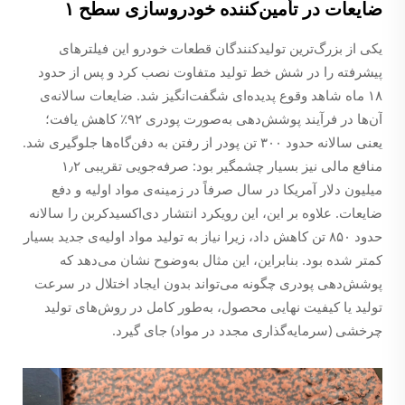
ضایعات در تأمین‌کننده خودروسازی سطح ۱
یکی از بزرگ‌ترین تولیدکنندگان قطعات خودرو این فیلترهای
پیشرفته را در شش خط تولید متفاوت نصب کرد و پس از حدود
۱۸ ماه شاهد وقوع پدیده‌ای شگفت‌انگیز شد. ضایعات سالانه‌ی
آن‌ها در فرآیند پوشش‌دهی به‌صورت پودری ۹۲٪ کاهش یافت؛
یعنی سالانه حدود ۳۰۰ تن پودر از رفتن به دفن‌گاه‌ها جلوگیری شد.
منافع مالی نیز بسیار چشمگیر بود: صرفه‌جویی تقریبی ۱٫۲
میلیون دلار آمریکا در سال صرفاً در زمینه‌ی مواد اولیه و دفع
ضایعات. علاوه بر این، این رویکرد انتشار دی‌اکسیدکربن را سالانه
حدود ۸۵۰ تن کاهش داد، زیرا نیاز به تولید مواد اولیه‌ی جدید بسیار
کمتر شده بود. بنابراین، این مثال به‌وضوح نشان می‌دهد که
پوشش‌دهی پودری چگونه می‌تواند بدون ایجاد اختلال در سرعت
تولید یا کیفیت نهایی محصول، به‌طور کامل در روش‌های تولید
چرخشی (سرمایه‌گذاری مجدد در مواد) جای گیرد.