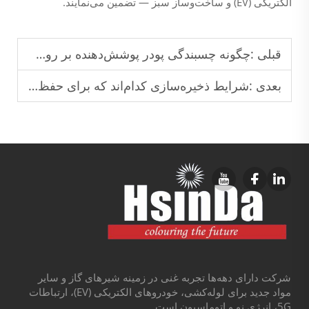
الکتریکی (EV) و ساخت‌وساز سبز — تضمین می‌نمایند.
قبلی :
چگونه چسبندگی پودر پوشش‌دهنده بر روی زیرلایه‌های فلزی را به حداکثر برسانیم؟
بعدی :
شرایط ذخیره‌سازی کدام‌اند که برای حفظ کیفیت پودر پوششی ضروری هستند؟
شرکت دارای دهه‌ها تجربه غنی در زمینه شیرهای گاز و سایر
مواد جدید برای لوله‌کشی، خودروهای الکتریکی (EV)، ارتباطات
5G، انرژی نو و اتوماسیون است