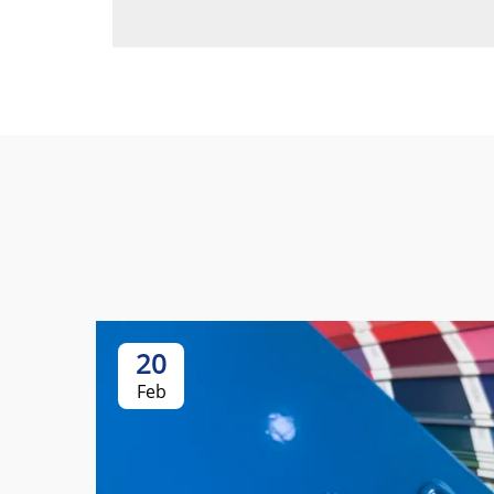
20
Feb