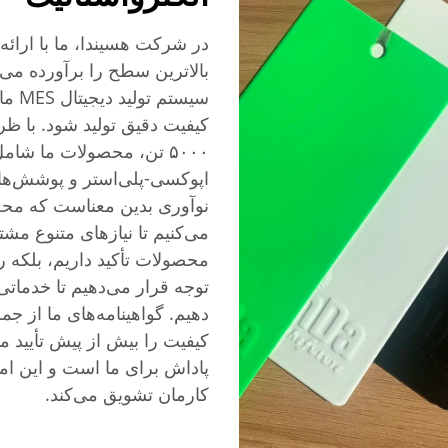
در شرکت هسیندا، ما با ارائه
سیست
کیفیت دقیق تولید شود. با ظ
۵۰۰۰ تن، محصولات ما ش
اپوکسی-پلی‌استر و پوشش‌های
نوآوری بدین معناست که محصو
می‌کنیم تا نیازهای متنوع مشتر
محصولات تأکید داریم، بلکه 
توجه قرار می‌دهیم تا خدماتی
کیفیت را بیش از پیش تأیید م
پاداش برای ما است و این امر
کارمان تشویق می‌کند.