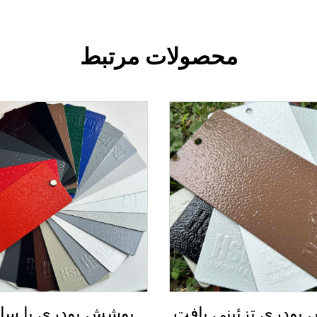
محصولات مرتبط
پودری تزئینی بافت
پوشش پودری با ساخ