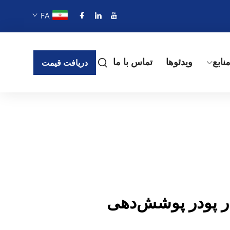
FA
نابع
ویدئوها
تماس با ما
دریافت قیمت
در پودر پوشش‌دهی