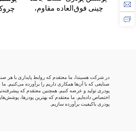
چینی فوق‌العاده مقاوم،
کارخانه تولیدکننده رنگ
مختل
پودری، قیمت ارزان برای
توزیع‌کنندگان و
خرده‌فروشان
در شرکت هسیندا، ما معتقدم که روابط پایداری با هر صن
پودری تولید و عرضه کنیم. همچنین معتقدم که پیشرفته‌ترین
اختصاص داده‌ایم. ما معتقدم که بهترین پودرها، پوشش‌های
پودری باکیفیت برآورده سازیم.