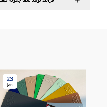
23
Jan