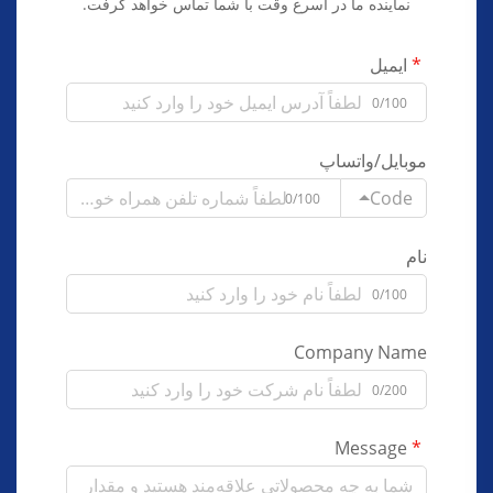
نماینده ما در اسرع وقت با شما تماس خواهد گرفت.
ایمیل
0/100
موبایل/واتساپ
Code
0/100
نام
0/100
Company Name
0/200
Message