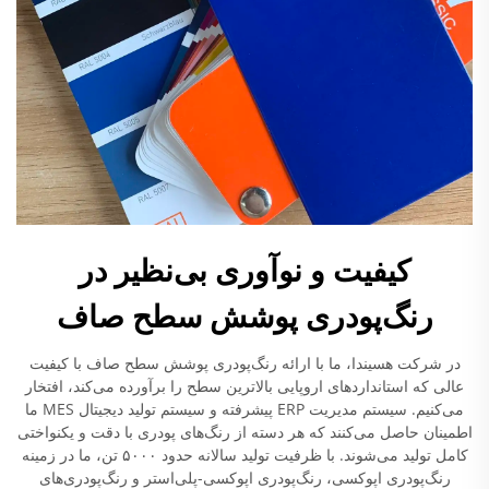
کیفیت و نوآوری بی‌نظیر در
رنگ‌پودری پوشش سطح صاف
در شرکت هسیندا، ما با ارائه رنگ‌پودری پوشش سطح صاف با کیفیت
عالی که استانداردهای اروپایی بالاترین سطح را برآورده می‌کند، افتخار
می‌کنیم. سیستم مدیریت ERP پیشرفته و سیستم تولید دیجیتال MES ما
اطمینان حاصل می‌کنند که هر دسته از رنگ‌های پودری با دقت و یکنواختی
کامل تولید می‌شوند. با ظرفیت تولید سالانه حدود ۵۰۰۰ تن، ما در زمینه
رنگ‌پودری اپوکسی، رنگ‌پودری اپوکسی-پلی‌استر و رنگ‌پودری‌های