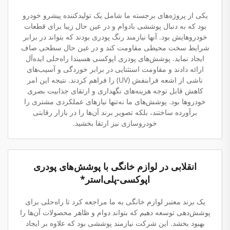
یکی از پروژه‌های برجسته ما شامل یک تولیدکننده پیشرو خودرو
بود که به دنبال پوششی بادوام و در عین حال زیبا برای قطعات
خودروهایش بود. آنها نیازمند رنگ پودری بودند که بتواند در برابر
شرایط سخت محیطی مقاومت کند و در عین حال سطحی صاف
ایجاد نماید. پوشش‌های پودری اپوکسی هسیندا راه‌حلی ایده‌آل
ارائه دادند و مقاومت استثنایی در برابر خوردگی و آسیب‌های
ناشی از اشعه فرابنفش (UV) را فراهم کردند. نتیجه این امر
کاهش قابل توجه هزینه‌های نگهداری و ارتقای جذابیت بصری
خودروها بود. پوشش‌های ما نه‌تنها نیازهای عملکردی مشتری را
برآورده ساختند، بلکه تصویر برند آن‌ها را در بازار رقابتی
خودروسازی نیز ارتقا بخشید.
انقلابی در لوازم خانگی با پوشش‌های پودری
اپوکسی-پلی‌استر*
یک برند معتبر لوازم خانگی به ما مراجعه کرد تا راه‌حلی برای
پوشش‌دهی توسعه دهیم که بتواند دوام و ظاهر محصولات آن‌ها را
بهبود بخشد. این شرکت نیازمند پوششی بود که علاوه بر ایجاد