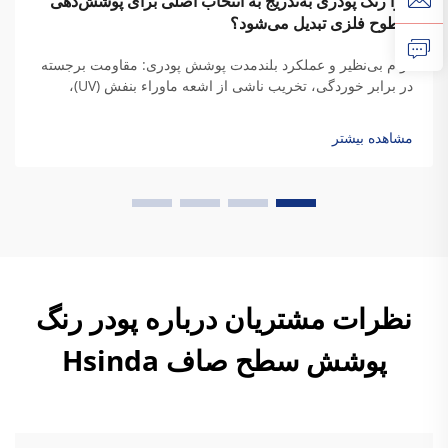
چرا رنگ پودری به‌تدریج به انتخاب اصلی برای پوشش‌دهی
سطوح فلزی تبدیل می‌شود؟
دوام بی‌نظیر و عملکرد بلندمدت پوشش پودری: مقاومت برجسته
در برابر خوردگی، تخریب ناشی از اشعه ماوراء بنفش (UV)،
عوامل جوی و قرارگیری در معرض مواد شیمیایی. ویژگی‌های
محافظتی پوشش پودری از ترکیب ویژه پلیمرهای ترموست آن
مشاهده بیشتر
ناشی می‌شود. روش‌های سنتی...
نظرات مشتریان درباره پودر رنگ
پوشش سطح صاف Hsinda