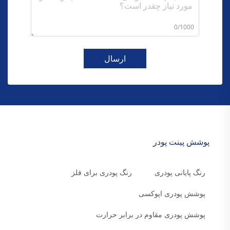
0/1000
ارسال
پوشش پینت پودر
رنگ پایانی پودری
رنگ پودری برای فلز
پوشش پودری اپوکسی
پوشش پودری مقاوم در برابر حرارت