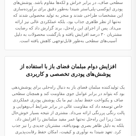
سطحی صاف، در برابر خراش و لکه‌ها مقاوم باشد. پوشش‌های
پودری اپوکسی-پلی‌استر شیندا به‌طور دقیق برای برآورده‌سازی
این مشخصات طراحی شدند و منجر به تولید محصولی شدند که
نه‌تنها از نظر ظاهری جذاب بود، بلکه عملکردی عالی نیز ارائه
می‌داد. پس از اجرای این راه‌حل، برند گزارش داد که رضایت
مشتریان ۳۰ درصد افزایش یافته و بازگشت محصولات به دلیل
آسیب‌های سطحی به‌طور قابل‌توجهی کاهش یافته است.
افزایش دوام مبلمان فضای باز با استفاده از
پوشش‌های پودری تخصصی و کاربردی
یک تولیدکننده مبلمان فضای باز به دنبال راه‌حلی برای پوشش‌دهی
بود که بتواند در برابر عوامل جوی مقاومت کند و همچنان سطحی
صاف و یکنواخت حفظ نماید. تیم ما یک پوشش پودری عملکردی
خاص توسعه داد که مقاومت عالی در برابر شرایط آب‌وهوایی و
پالت رنگی پررنگی ارائه می‌داد. مشتری از نتیجه بسیار خوش‌حال
شد؛ زیرا این راه‌حل نه‌تنها عمر مفید مبلمانش را افزایش داد،
بلکه به دلیل ظاهر بصری بهبودیافته، مشتریان جدیدی را نیز جذب
کرد. تعهد شیندا به نوآوری و کیفیت، امکان حفظ رقابت‌پذیری