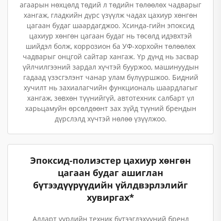
агаарын нөхцөлд төдий л төдийн төлөөлөх чадварыг
хангаж, гладкийн дүрс үзүүлж чадах цахиур хөнгөн
цагаан будаг шаардагджоо. Хсинда-гийн эпоксид
цахиур хөнгөн цагаан будаг нь төсөлд идэвхтэй
шийдэл болж, коррозион ба УФ-хорхойн төлөөлөх
чадварыг онцгой сайтар хангаж. Үр дүнд нь засвар
үйлчилгээний зардал хүчтэй бууржоо, машинуудын
гадаад үзэсгэлэнт чанар улам бүлүүршжоо. Бидний
хучилт нь захиалагчийн функциональ шаардлагыг
хангаж, зөвхөн түүнийгүй, автотехник салбарт үл
харьцамуйн өрсөлдөөнт зах зүйд түүний брендын
дүрслэлд хүчтэй нөлөө үзүүлжоо.
Эпоксид-полиэстер цахиур хөнгөн
цагаан будаг ашиглан
бүтээдүүрүүдийн үйлдвэрлэлийг
хувиргах*
Алдарт үүрдийн техник бүтээгдэхүүний бренд