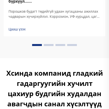
бүрхүүл......
Порошков будагт төдийгүй удаан хугацааны ажиллах
чадварын хүчирхүйлэл. Коррозион, УФ-хурцдал, цаг
агаарын нөхцөл, химийн нөлөөлөлд хүчирхүйлэл.
Порошков будагт хамгаалалтын чанар нь түүний
Цааш үзэх
тусгай термосет полимер найрлагад суурилж.
Традициональ ...
Хсинда компанид гладкий
гадаргуугийн хучилт
цахиур будгийн худалдан
авагчдын санал хүсэлтүүд