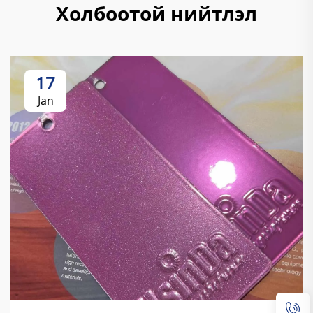
Холбоотой нийтлэл
17
Jan