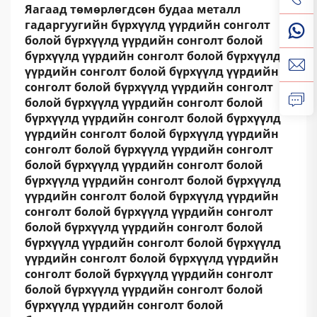
Яагаад төмөрлөгдсөн будаа металл
гадаргуугийн бүрхүүлд үүрдийн сонголт
болой бүрхүүлд үүрдийн сонголт болой
бүрхүүлд үүрдийн сонголт болой бүрхүүлд
үүрдийн сонголт болой бүрхүүлд үүрдийн
сонголт болой бүрхүүлд үүрдийн сонголт
болой бүрхүүлд үүрдийн сонголт болой
бүрхүүлд үүрдийн сонголт болой бүрхүүлд
үүрдийн сонголт болой бүрхүүлд үүрдийн
сонголт болой бүрхүүлд үүрдийн сонголт
болой бүрхүүлд үүрдийн сонголт болой
бүрхүүлд үүрдийн сонголт болой бүрхүүлд
үүрдийн сонголт болой бүрхүүлд үүрдийн
сонголт болой бүрхүүлд үүрдийн сонголт
болой бүрхүүлд үүрдийн сонголт болой
бүрхүүлд үүрдийн сонголт болой бүрхүүлд
үүрдийн сонголт болой бүрхүүлд үүрдийн
сонголт болой бүрхүүлд үүрдийн сонголт
болой бүрхүүлд үүрдийн сонголт болой
бүрхүүлд үүрдийн сонголт болой