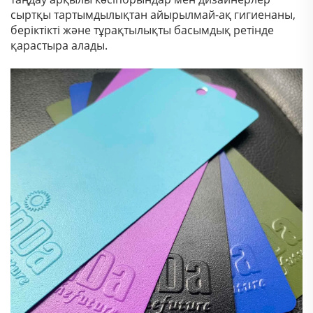
сыртқы тартымдылықтан айырылмай-ақ гигиенаны,
беріктікті және тұрақтылықты басымдық ретінде
қарастыра алады.