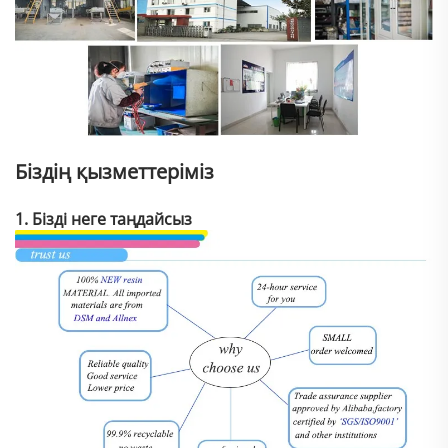
Біздің қызметтеріміз
1. Бізді неге таңдайсыз