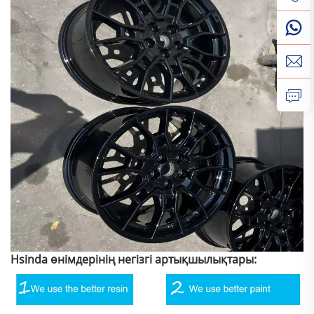
Hsinda өнімдерінің негізгі артықшылықтары: