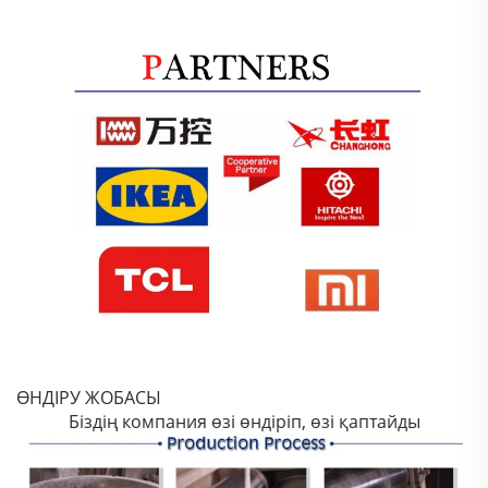
ӨНДІРУ ЖОБАСЫ
Біздің компания өзі өндіріп, өзі қаптайды