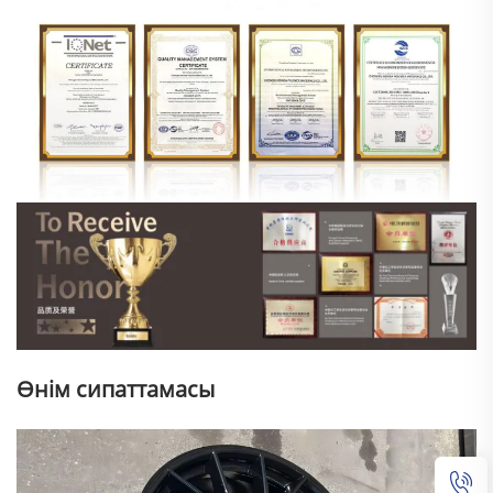
Өнім сипаттамасы