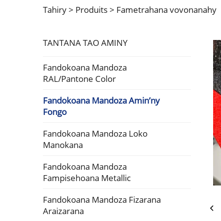
Tahiry >
Produits
>
Fametrahana vovonanahy
TANTANA TAO AMINY
Fandokoana Mandoza
RAL/Pantone Color
Fandokoana Mandoza Amin’ny
Fongo
Fandokoana Mandoza Loko
Manokana
Fandokoana Mandoza
Fampisehoana Metallic
Fandokoana Mandoza Fizarana
Araizarana