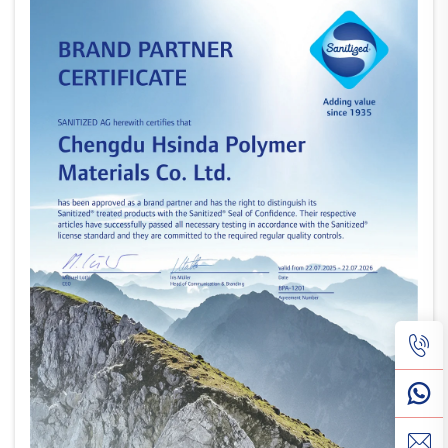
sertifikata ity, ary...