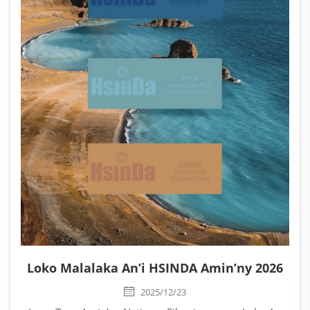
Loko Malalaka An’i HSINDA Amin’ny 2026
2025/12/23