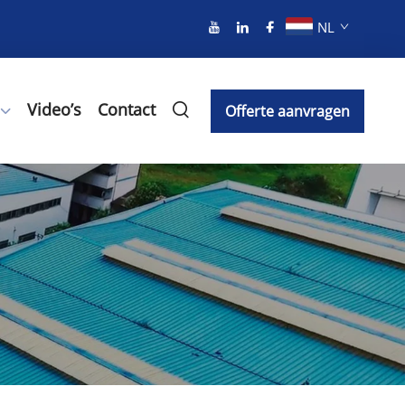
NL
Video’s
Contact
Offerte aanvragen