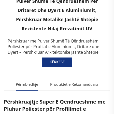
Pulver Shumë Të Qëndrueshëm Për
Dritaret Dhe Dyert E Aluminiumit,
Përshkruar Metalike Jashtë Shtëpie
Rezistente Ndaj Rrezatimit UV
Përshkruar me Pulver Shumë Të Qëndrueshëm
Poliester për Profilat e Aluminiumit, Dritare dhe
Dyert – Përshkruar Arkitektonike Jashtë Shtëpie
KËRKESE
Përmbledhje
Produktet e Rekomanduara
Përshkruajtje Super E Qëndrueshme me
Pluhur Poliester për Profilimet e